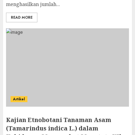
menghasilkan jumlah...
READ MORE
Artikel
Kajian Etnobotani Tanaman Asam
(Tamarindus indica L.) dalam