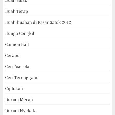
Buah Salak
Buah Terap
Buah-buahan di Pasar Satok 2012
Bunga Cengkih
Cannon Ball
Cerapu
Ceri Aserola
Ceri Terengganu
Ciplukan
Durian Merah
Durian Nyekak