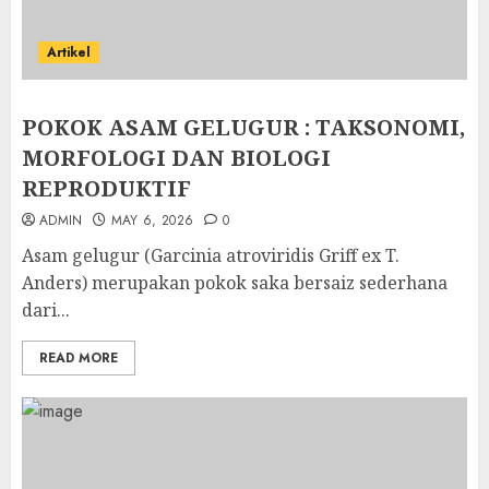
Artikel
POKOK ASAM GELUGUR : TAKSONOMI,
MORFOLOGI DAN BIOLOGI
REPRODUKTIF
ADMIN
MAY 6, 2026
0
Asam gelugur (Garcinia atroviridis Griff ex T.
Anders) merupakan pokok saka bersaiz sederhana
dari...
READ MORE