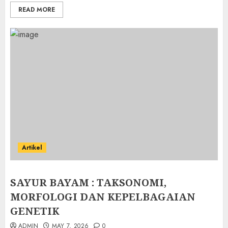
READ MORE
Artikel
SAYUR BAYAM : TAKSONOMI,
MORFOLOGI DAN KEPELBAGAIAN
GENETIK
ADMIN
MAY 7, 2026
0