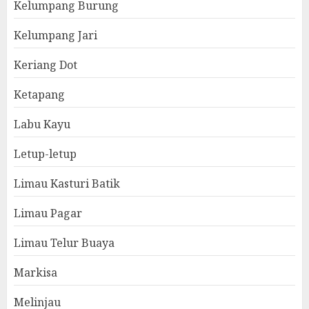
Kelumpang Burung
Kelumpang Jari
Keriang Dot
Ketapang
Labu Kayu
Letup-letup
Limau Kasturi Batik
Limau Pagar
Limau Telur Buaya
Markisa
Melinjau