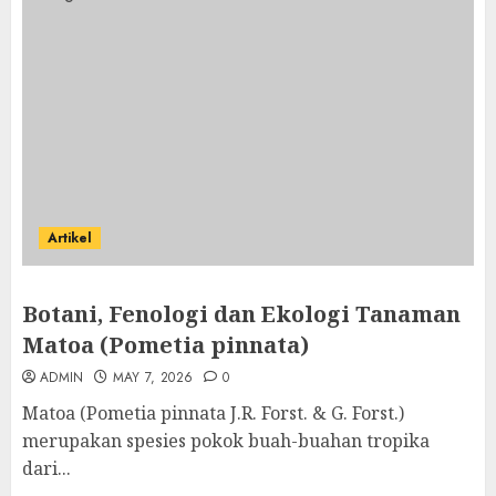
Artikel
Botani, Fenologi dan Ekologi Tanaman
Matoa (Pometia pinnata)
ADMIN
MAY 7, 2026
0
Matoa (Pometia pinnata J.R. Forst. & G. Forst.)
merupakan spesies pokok buah-buahan tropika
dari...