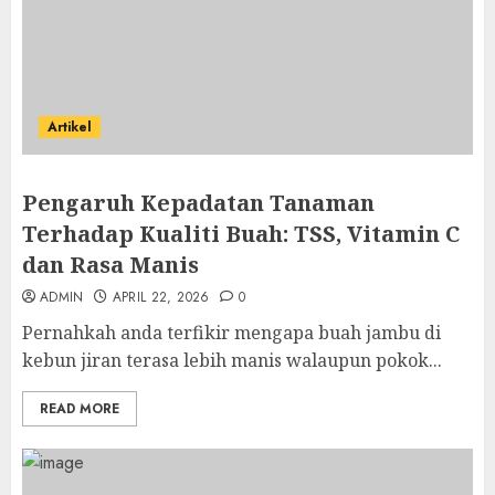
Artikel
Pengaruh Kepadatan Tanaman
Terhadap Kualiti Buah: TSS, Vitamin C
dan Rasa Manis
ADMIN
APRIL 22, 2026
0
Pernahkah anda terfikir mengapa buah jambu di
kebun jiran terasa lebih manis walaupun pokok...
READ MORE