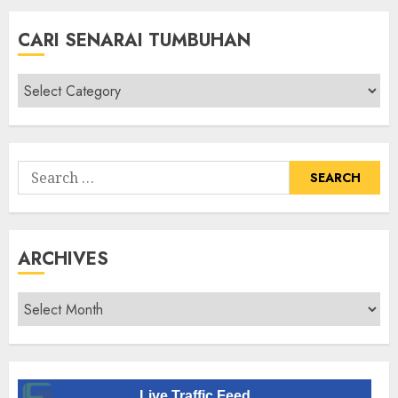
CARI SENARAI TUMBUHAN
Cari
Senarai
Tumbuhan
Search
for:
ARCHIVES
Archives
Live Traffic Feed