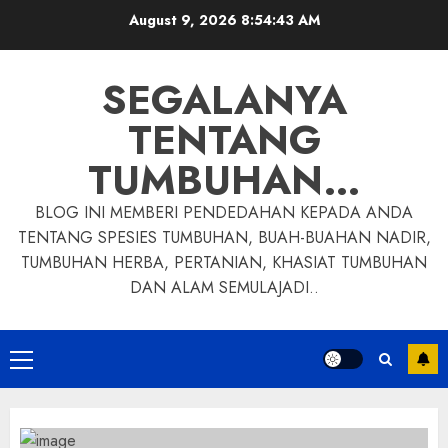
Skip
August 9, 2026
8:54:44 AM
to
content
SEGALANYA
TENTANG
TUMBUHAN…
BLOG INI MEMBERI PENDEDAHAN KEPADA ANDA
TENTANG SPESIES TUMBUHAN, BUAH-BUAHAN NADIR,
TUMBUHAN HERBA, PERTANIAN, KHASIAT TUMBUHAN
DAN ALAM SEMULAJADI..
Primary
Menu