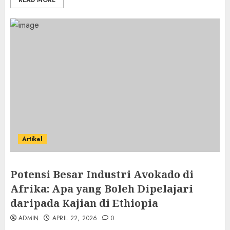
READ MORE
Artikel
Potensi Besar Industri Avokado di
Afrika: Apa yang Boleh Dipelajari
daripada Kajian di Ethiopia
ADMIN
APRIL 22, 2026
0