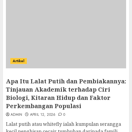
Artikel
Apa Itu Lalat Putih dan Pembiakannya:
Tinjauan Akademik terhadap Ciri
Biologi, Kitaran Hidup dan Faktor
Perkembangan Populasi
ADMIN
APRIL 12, 2026
0
Lalat putih atau whitefly ialah kumpulan serangga
kecil penghisap cecair tumbuhan daripada famili