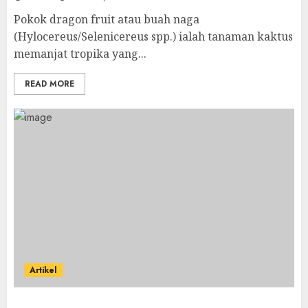
Pokok dragon fruit atau buah naga
(Hylocereus/Selenicereus spp.) ialah tanaman kaktus
memanjat tropika yang...
READ MORE
Artikel