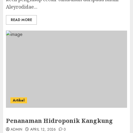
Aleyrodidae...
READ MORE
Artikel
Penanaman Hidroponik Kangkung
ADMIN
APRIL 12, 2026
0