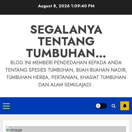
Skip
August 8, 2026
1:09:41 PM
to
content
SEGALANYA
TENTANG
TUMBUHAN…
BLOG INI MEMBERI PENDEDAHAN KEPADA ANDA
TENTANG SPESIES TUMBUHAN, BUAH-BUAHAN NADIR,
TUMBUHAN HERBA, PERTANIAN, KHASIAT TUMBUHAN
DAN ALAM SEMULAJADI..
Primary
Menu