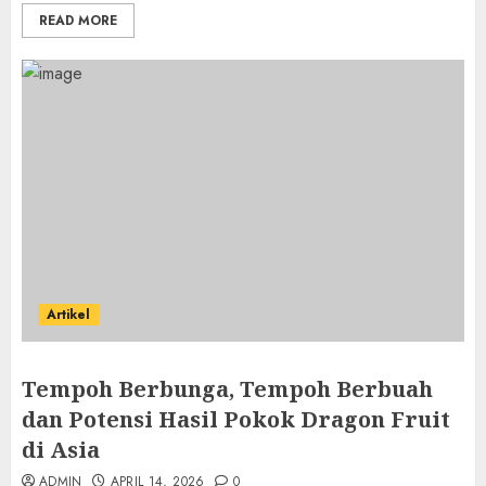
READ MORE
Artikel
Tempoh Berbunga, Tempoh Berbuah
dan Potensi Hasil Pokok Dragon Fruit
di Asia
ADMIN
APRIL 14, 2026
0