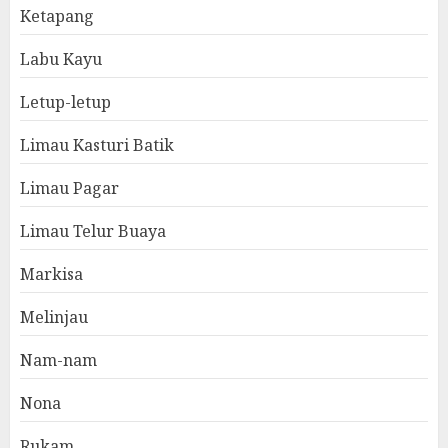
Ketapang
Labu Kayu
Letup-letup
Limau Kasturi Batik
Limau Pagar
Limau Telur Buaya
Markisa
Melinjau
Nam-nam
Nona
Rukam