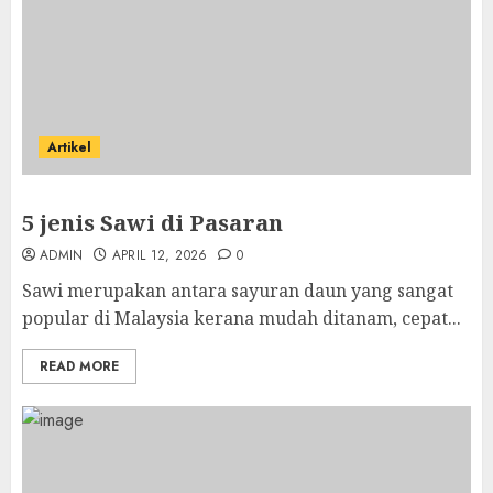
Artikel
5 jenis Sawi di Pasaran
ADMIN
APRIL 12, 2026
0
Sawi merupakan antara sayuran daun yang sangat
popular di Malaysia kerana mudah ditanam, cepat...
READ MORE