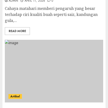
ADMIN
APRIL 11, 2026
0
Cahaya matahari memberi pengaruh yang besar
terhadap ciri kualiti buah seperti saiz, kandungan
gula,...
READ MORE
Artikel