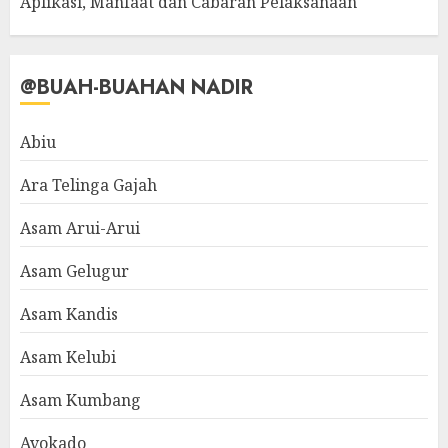
Aplikasi, Manfaat dan Cabaran Pelaksanaan
@BUAH-BUAHAN NADIR
Abiu
Ara Telinga Gajah
Asam Arui-Arui
Asam Gelugur
Asam Kandis
Asam Kelubi
Asam Kumbang
Avokado