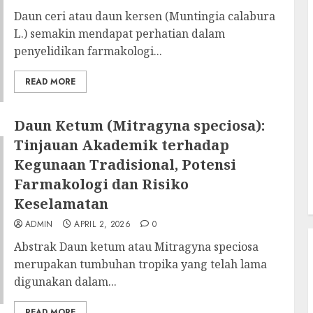
Daun ceri atau daun kersen (Muntingia calabura
L.) semakin mendapat perhatian dalam
penyelidikan farmakologi...
READ MORE
Daun Ketum (Mitragyna speciosa):
Tinjauan Akademik terhadap
Kegunaan Tradisional, Potensi
Farmakologi dan Risiko
Keselamatan
ADMIN
APRIL 2, 2026
0
Abstrak Daun ketum atau Mitragyna speciosa
merupakan tumbuhan tropika yang telah lama
digunakan dalam...
READ MORE