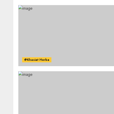
@Khasiat Herba