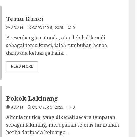
Temu Kunci
ADMIN
OCTOBER 5, 2025
0
Boesenbergia rotunda, atau lebih dikenali
sebagai temu kunci, ialah tumbuhan herba
daripada keluarga halia...
READ MORE
Pokok Lakinang
ADMIN
OCTOBER 5, 2025
0
Alpinia mutica, yang dikenali secara tempatan
sebagai lakinang, merupakan sejenis tumbuhan
herba daripada keluarga...