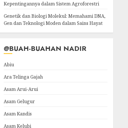
Kepentingannya dalam Sistem Agroforestri
Genetik dan Biologi Molekul: Memahami DNA,
Gen dan Teknologi Moden dalam Sains Hayat
@BUAH-BUAHAN NADIR
Abiu
Ara Telinga Gajah
Asam Arui-Arui
Asam Gelugur
Asam Kandis
Asam Kelubi