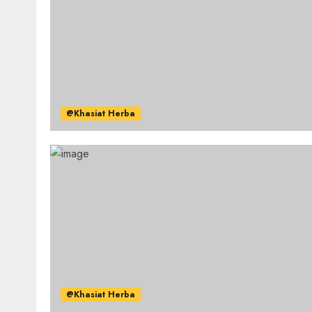
@Khasiat Herba
@Khasiat Herba