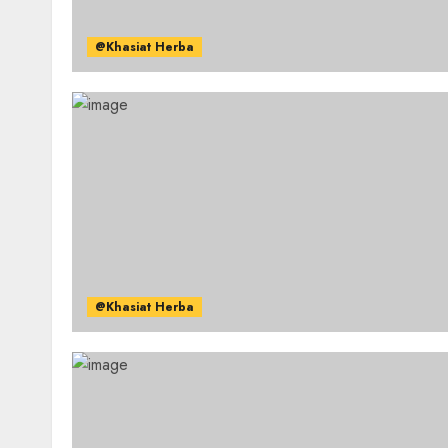
@Khasiat Herba
@Khasiat Herba