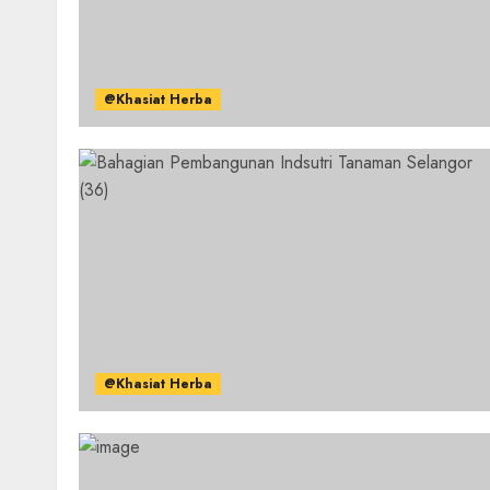
@Khasiat Herba
@Khasiat Herba