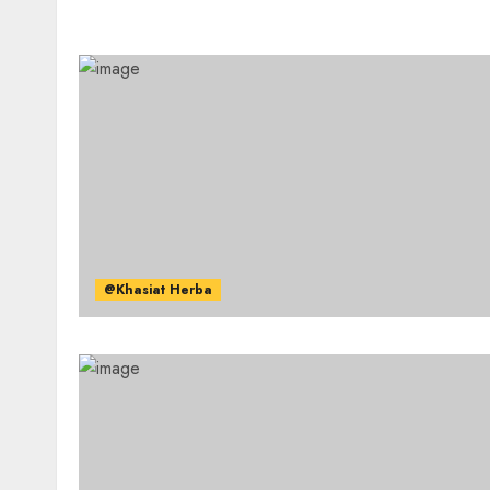
@Khasiat Herba