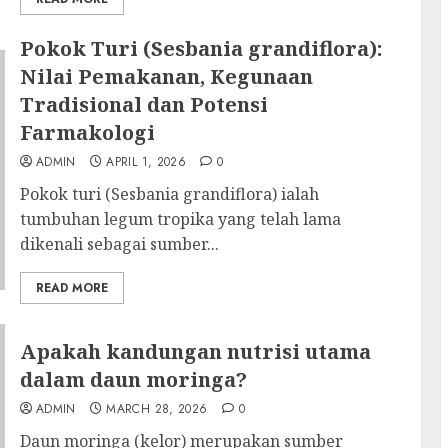
Pokok Turi (Sesbania grandiflora):
Nilai Pemakanan, Kegunaan
Tradisional dan Potensi
Farmakologi
ADMIN
APRIL 1, 2026
0
Pokok turi (Sesbania grandiflora) ialah
tumbuhan legum tropika yang telah lama
dikenali sebagai sumber...
READ MORE
Apakah kandungan nutrisi utama
dalam daun moringa?
ADMIN
MARCH 28, 2026
0
Daun moringa (kelor) merupakan sumber