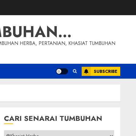
MBUHAN…
MBUHAN HERBA, PERTANIAN, KHASIAT TUMBUHAN
SUBSCRIBE
CARI SENARAI TUMBUHAN
Cari