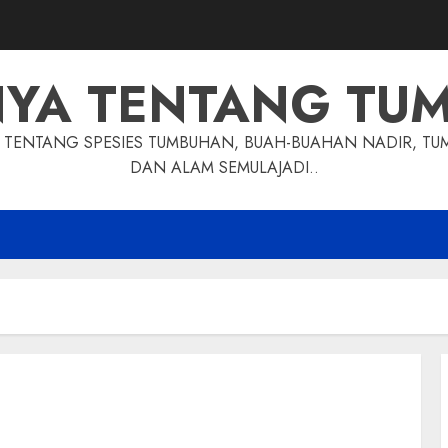
NYA TENTANG TU
TENTANG SPESIES TUMBUHAN, BUAH-BUAHAN NADIR, TU
DAN ALAM SEMULAJADI..