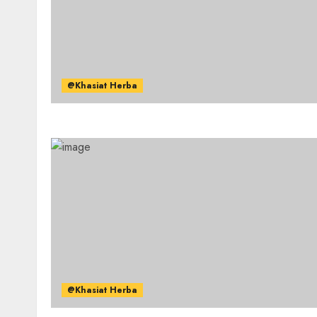
@Khasiat Herba
@Khasiat Herba