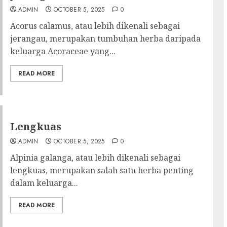
ADMIN
OCTOBER 5, 2025
0
Acorus calamus, atau lebih dikenali sebagai
jerangau, merupakan tumbuhan herba daripada
keluarga Acoraceae yang...
READ MORE
Lengkuas
ADMIN
OCTOBER 5, 2025
0
Alpinia galanga, atau lebih dikenali sebagai
lengkuas, merupakan salah satu herba penting
dalam keluarga...
READ MORE