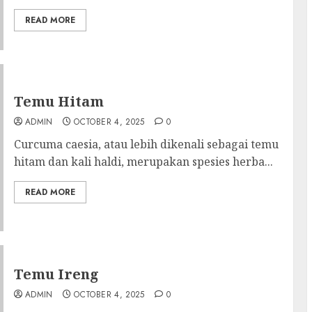
READ MORE
Temu Hitam
ADMIN
OCTOBER 4, 2025
0
Curcuma caesia, atau lebih dikenali sebagai temu
hitam dan kali haldi, merupakan spesies herba...
READ MORE
Temu Ireng
ADMIN
OCTOBER 4, 2025
0