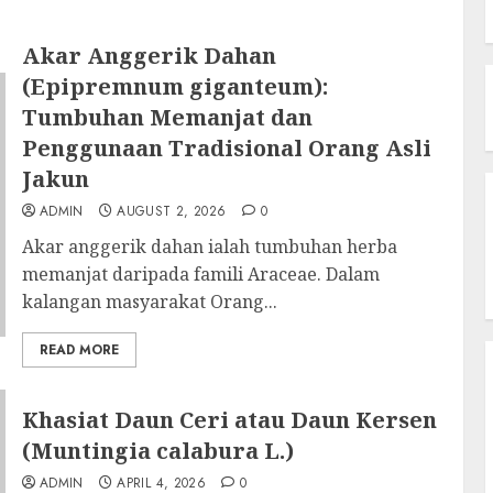
Akar Anggerik Dahan
(Epipremnum giganteum):
Tumbuhan Memanjat dan
Penggunaan Tradisional Orang Asli
Jakun
ADMIN
AUGUST 2, 2026
0
Akar anggerik dahan ialah tumbuhan herba
memanjat daripada famili Araceae. Dalam
kalangan masyarakat Orang...
READ MORE
Khasiat Daun Ceri atau Daun Kersen
(Muntingia calabura L.)
ADMIN
APRIL 4, 2026
0