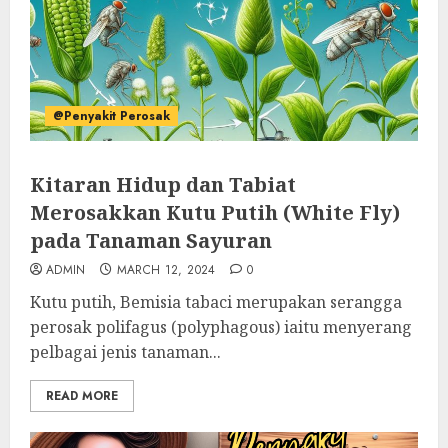
@Penyakit Perosak
Kitaran Hidup dan Tabiat
Merosakkan Kutu Putih (White Fly)
pada Tanaman Sayuran
ADMIN
MARCH 12, 2024
0
Kutu putih, Bemisia tabaci merupakan serangga
perosak polifagus (polyphagous) iaitu menyerang
pelbagai jenis tanaman...
READ MORE