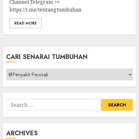
Channel Telegram >>
https://t.me/tentangtumbuhan
READ MORE
CARI SENARAI TUMBUHAN
Cari
Senarai
Tumbuhan
Search
for:
ARCHIVES