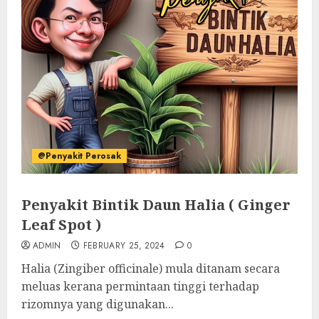
@Penyakit Perosak
Penyakit Bintik Daun Halia ( Ginger
Leaf Spot )
ADMIN
FEBRUARY 25, 2024
0
Halia (Zingiber officinale) mula ditanam secara
meluas kerana permintaan tinggi terhadap
rizomnya yang digunakan...