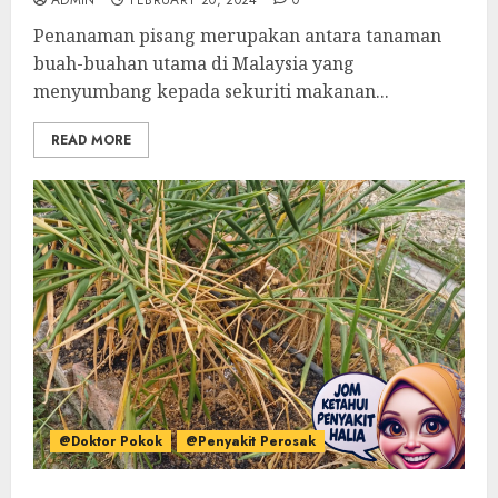
ADMIN
FEBRUARY 20, 2024
0
Penanaman pisang merupakan antara tanaman
buah-buahan utama di Malaysia yang
menyumbang kepada sekuriti makanan...
READ MORE
@Doktor Pokok
@Penyakit Perosak