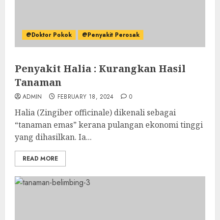
@Doktor Pokok
@Penyakit Perosak
Penyakit Halia : Kurangkan Hasil
Tanaman
ADMIN
FEBRUARY 18, 2024
0
Halia (Zingiber officinale) dikenali sebagai
“tanaman emas” kerana pulangan ekonomi tinggi
yang dihasilkan. Ia...
READ MORE