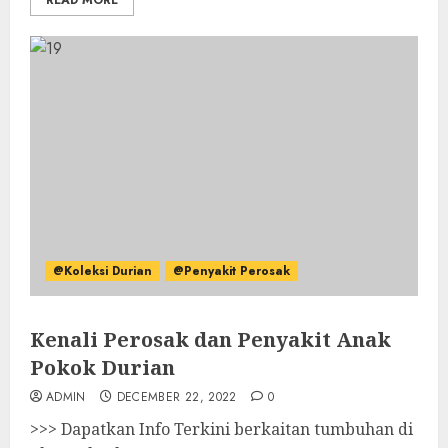
READ MORE
@Koleksi Durian
@Penyakit Perosak
Kenali Perosak dan Penyakit Anak
Pokok Durian
ADMIN
DECEMBER 22, 2022
0
>>> Dapatkan Info Terkini berkaitan tumbuhan di