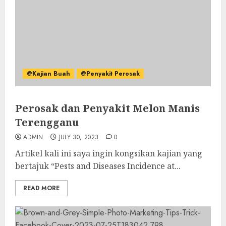
@Kajian Buah
@Penyakit Perosak
Perosak dan Penyakit Melon Manis
Terengganu
ADMIN
JULY 30, 2023
0
Artikel kali ini saya ingin kongsikan kajian yang
bertajuk “Pests and Diseases Incidence at...
READ MORE