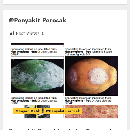
@Penyakit Perosak
Post Views:
0
@Kajian Betik
@Penyakit Perosak