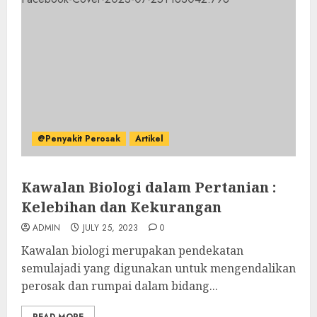
@Penyakit Perosak
Artikel
Kawalan Biologi dalam Pertanian :
Kelebihan dan Kekurangan
ADMIN
JULY 25, 2023
0
Kawalan biologi merupakan pendekatan
semulajadi yang digunakan untuk mengendalikan
perosak dan rumpai dalam bidang...