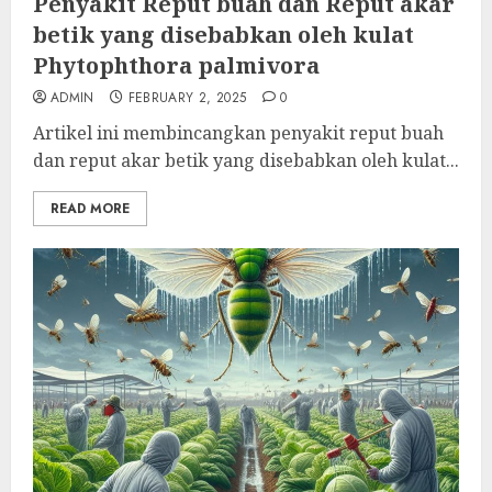
Penyakit Reput buah dan Reput akar
betik yang disebabkan oleh kulat
Phytophthora palmivora
ADMIN
FEBRUARY 2, 2025
0
Artikel ini membincangkan penyakit reput buah
dan reput akar betik yang disebabkan oleh kulat...
READ MORE