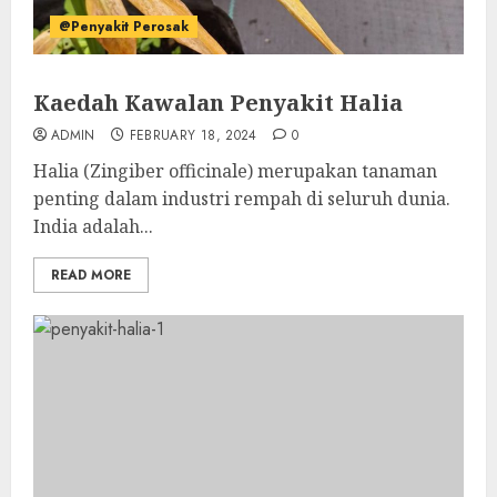
@Penyakit Perosak
Kaedah Kawalan Penyakit Halia
ADMIN
FEBRUARY 18, 2024
0
Halia (Zingiber officinale) merupakan tanaman
penting dalam industri rempah di seluruh dunia.
India adalah...
READ MORE