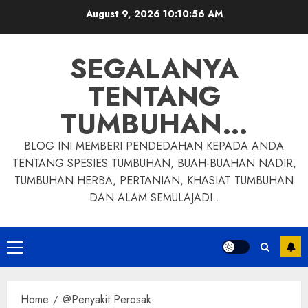
Skip
August 9, 2026
10:10:58 AM
to
content
SEGALANYA
TENTANG
TUMBUHAN…
BLOG INI MEMBERI PENDEDAHAN KEPADA ANDA
TENTANG SPESIES TUMBUHAN, BUAH-BUAHAN NADIR,
TUMBUHAN HERBA, PERTANIAN, KHASIAT TUMBUHAN
DAN ALAM SEMULAJADI..
Primary
Menu
Home
@Penyakit Perosak