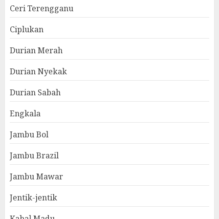
Ceri Terengganu
Ciplukan
Durian Merah
Durian Nyekak
Durian Sabah
Engkala
Jambu Bol
Jambu Brazil
Jambu Mawar
Jentik-jentik
Kabal Madu