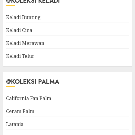
@KOLEKSI KELADI
Keladi Bunting
Keladi Cina
Keladi Merawan
Keladi Telur
@KOLEKSI PALMA
California Fan Palm
Ceram Palm
Latania