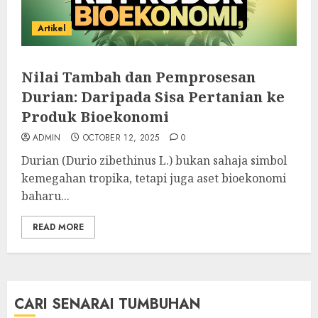
Artikel
Nilai Tambah dan Pemprosesan
Durian: Daripada Sisa Pertanian ke
Produk Bioekonomi
ADMIN
OCTOBER 12, 2025
0
Durian (Durio zibethinus L.) bukan sahaja simbol
kemegahan tropika, tetapi juga aset bioekonomi
baharu...
READ MORE
CARI SENARAI TUMBUHAN