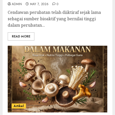
ADMIN
MAY 7, 2026
0
Cendawan perubatan telah diiktiraf sejak lama
sebagai sumber bioaktif yang bernilai tinggi
dalam perubatan...
READ MORE
Artikel