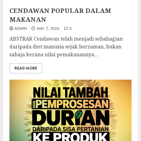
CENDAWAN POPULAR DALAM
MAKANAN
ADMIN
MAY 7, 2026
0
ABSTRAK Cendawan telah menjadi sebahagian
daripada diet manusia sejak berzaman, bukan
sahaja kerana nilai pemakanannya...
READ MORE