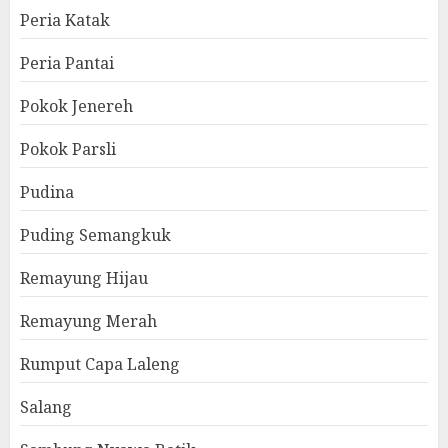
Peria Katak
Peria Pantai
Pokok Jenereh
Pokok Parsli
Pudina
Puding Semangkuk
Remayung Hijau
Remayung Merah
Rumput Capa Laleng
Salang