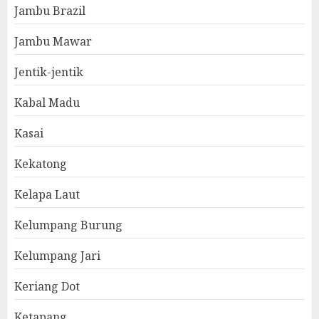
Jambu Brazil
Jambu Mawar
Jentik-jentik
Kabal Madu
Kasai
Kekatong
Kelapa Laut
Kelumpang Burung
Kelumpang Jari
Keriang Dot
Ketapang