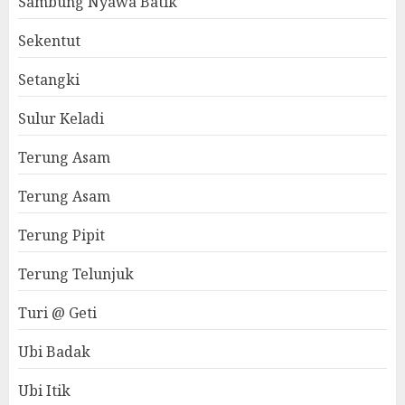
Sambung Nyawa Batik
Sekentut
Setangki
Sulur Keladi
Terung Asam
Terung Asam
Terung Pipit
Terung Telunjuk
Turi @ Geti
Ubi Badak
Ubi Itik