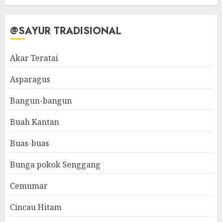
@SAYUR TRADISIONAL
Akar Teratai
Asparagus
Bangun-bangun
Buah Kantan
Buas-buas
Bunga pokok Senggang
Cemumar
Cincau Hitam