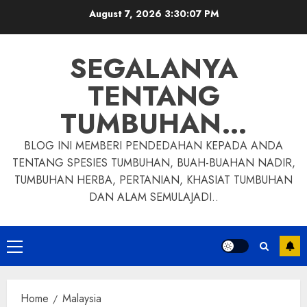
Skip
August 7, 2026
3:30:08 PM
to
content
SEGALANYA
TENTANG
TUMBUHAN…
BLOG INI MEMBERI PENDEDAHAN KEPADA ANDA
TENTANG SPESIES TUMBUHAN, BUAH-BUAHAN NADIR,
TUMBUHAN HERBA, PERTANIAN, KHASIAT TUMBUHAN
DAN ALAM SEMULAJADI..
Primary
Menu
Home
Malaysia