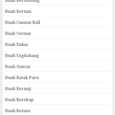
Buah Berembang
Buah Bertam
Buah Cannon Ball
Buah Cermai
Buah Dabai
Buah Engkabang
Buah Goncar
Buah Katak Puru
Buah Keranji
Buah Kerekup
Buah Kesusu