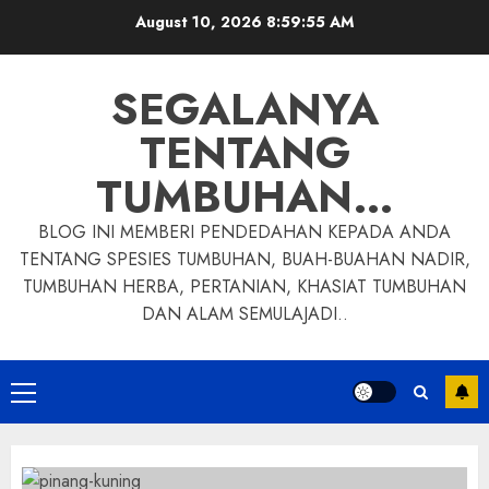
Skip
August 10, 2026
8:59:56 AM
to
content
SEGALANYA
TENTANG
TUMBUHAN…
BLOG INI MEMBERI PENDEDAHAN KEPADA ANDA
TENTANG SPESIES TUMBUHAN, BUAH-BUAHAN NADIR,
TUMBUHAN HERBA, PERTANIAN, KHASIAT TUMBUHAN
DAN ALAM SEMULAJADI..
Primary
Menu