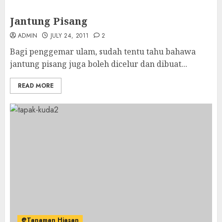
Jantung Pisang
ADMIN
JULY 24, 2011
2
Bagi penggemar ulam, sudah tentu tahu bahawa
jantung pisang juga boleh dicelur dan dibuat...
READ MORE
@Tanaman Hiasan