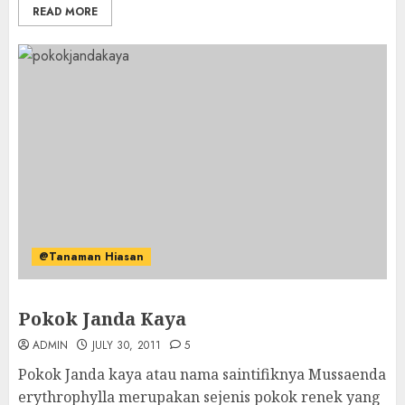
READ MORE
@Tanaman Hiasan
Pokok Janda Kaya
ADMIN
JULY 30, 2011
5
Pokok Janda kaya atau nama saintifiknya Mussaenda
erythrophylla merupakan sejenis pokok renek yang