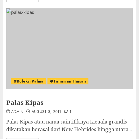
@Koleksi Palma
@Tanaman Hiasan
Palas Kipas
ADMIN
AUGUST 8, 2011
1
Palas Kipas atau nama saintifiknya Licuala grandis
dikatakan berasal dari New Hebrides hingga utara...