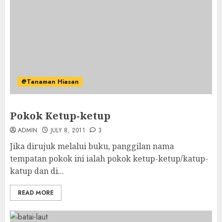
@Tanaman Hiasan
Pokok Ketup-ketup
ADMIN
JULY 8, 2011
3
Jika dirujuk melalui buku, panggilan nama
tempatan pokok ini ialah pokok ketup-ketup/katup-
katup dan di...
READ MORE