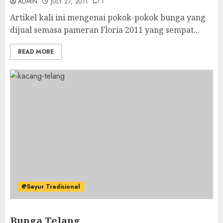
ADMIN
JULY 27, 2011
1
Artikel kali ini mengenai pokok-pokok bunga yang
dijual semasa pameran Floria 2011 yang sempat...
READ MORE
@Sayur Tradisional
Bunga Telang