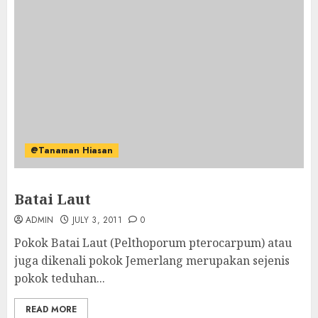
@Tanaman Hiasan
Batai Laut
ADMIN
JULY 3, 2011
0
Pokok Batai Laut (Pelthoporum pterocarpum) atau
juga dikenali pokok Jemerlang merupakan sejenis
pokok teduhan...
READ MORE