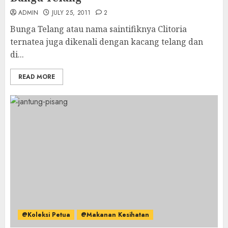
ADMIN
JULY 25, 2011
2
Bunga Telang atau nama saintifiknya Clitoria
ternatea juga dikenali dengan kacang telang dan
di...
READ MORE
@Koleksi Petua
@Makanan Kesihatan