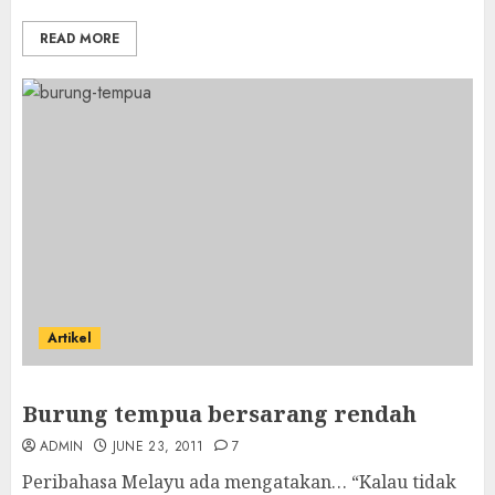
READ MORE
Artikel
Burung tempua bersarang rendah
ADMIN
JUNE 23, 2011
7
Peribahasa Melayu ada mengatakan… “Kalau tidak