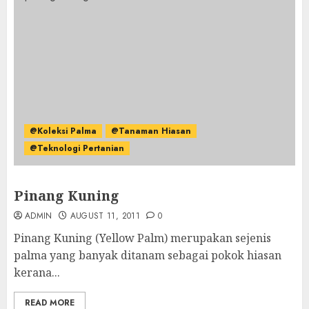
@Koleksi Palma
@Tanaman Hiasan
@Teknologi Pertanian
Pinang Kuning
ADMIN
AUGUST 11, 2011
0
Pinang Kuning (Yellow Palm) merupakan sejenis
palma yang banyak ditanam sebagai pokok hiasan
kerana...
READ MORE