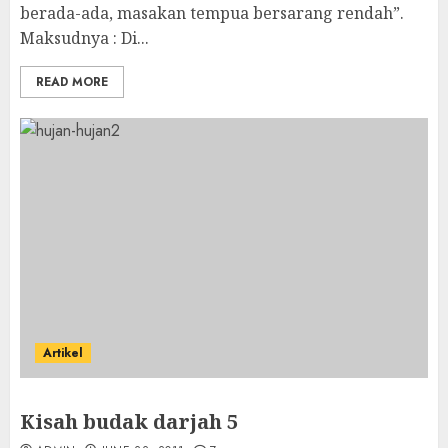
berada-ada, masakan tempua bersarang rendah”.
Maksudnya : Di...
READ MORE
Artikel
Kisah budak darjah 5