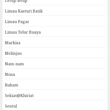
Letup-letup
Limau Kasturi Batik
Limau Pagar
Limau Telur Buaya
Markisa
Melinjau
Nam-nam
Nona
Rukam
Sekiat@Khiriat
Sentul