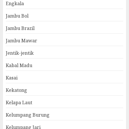
Engkala
Jambu Bol
Jambu Brazil
Jambu Mawar
Jentik-jentik
Kabal Madu
Kasai
Kekatong
Kelapa Laut
Kelumpang Burung
Kelumpang Jari