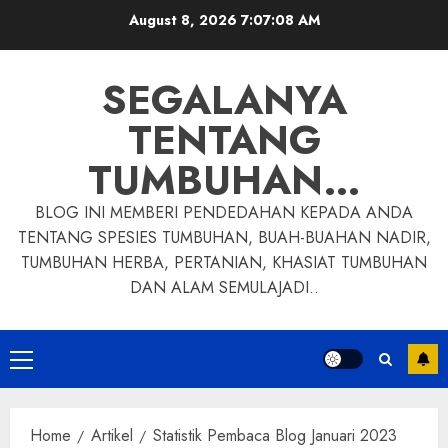
Skip
August 8, 2026
7:07:09 AM
to
content
SEGALANYA
TENTANG
TUMBUHAN…
BLOG INI MEMBERI PENDEDAHAN KEPADA ANDA
TENTANG SPESIES TUMBUHAN, BUAH-BUAHAN NADIR,
TUMBUHAN HERBA, PERTANIAN, KHASIAT TUMBUHAN
DAN ALAM SEMULAJADI..
Primary
Menu
Home
Artikel
Statistik Pembaca Blog Januari 2023