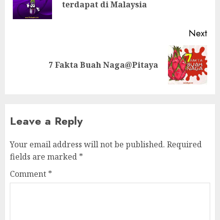
terdapat di Malaysia
pos
Next
Next
7 Fakta Buah Naga@Pitaya
post:
Leave a Reply
Your email address will not be published.
Required
fields are marked
*
Comment
*