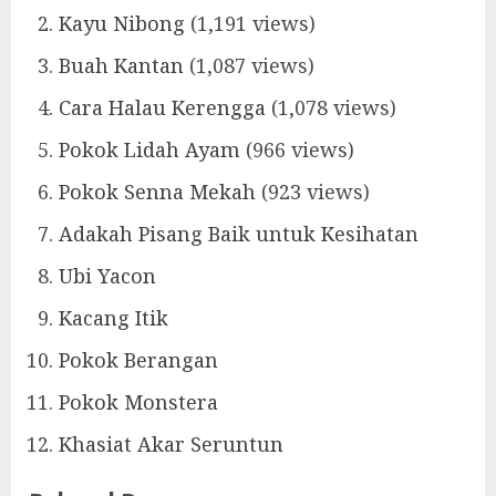
Kayu Nibong
(1,191 views)
Buah Kantan
(1,087 views)
Cara Halau Kerengga
(1,078 views)
Pokok Lidah Ayam
(966 views)
Pokok Senna Mekah
(923 views)
Adakah Pisang Baik untuk Kesihatan
Ubi Yacon
Kacang Itik
Pokok Berangan
Pokok Monstera
Khasiat Akar Seruntun