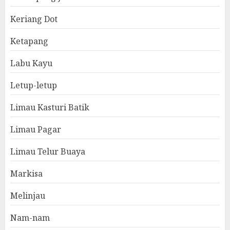
Keriang Dot
Ketapang
Labu Kayu
Letup-letup
Limau Kasturi Batik
Limau Pagar
Limau Telur Buaya
Markisa
Melinjau
Nam-nam