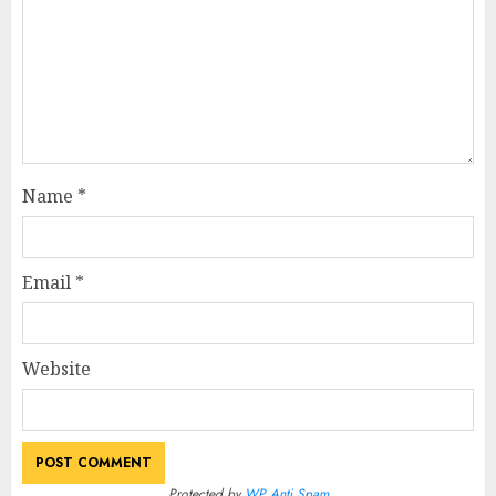
Name
*
Email
*
Website
Protected by
WP Anti Spam