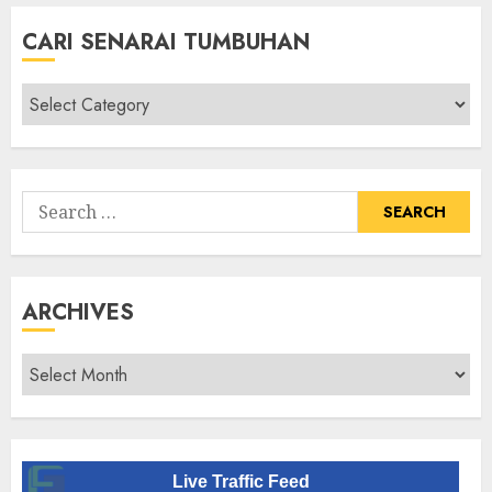
CARI SENARAI TUMBUHAN
Cari
Senarai
Tumbuhan
Search
for:
ARCHIVES
Archives
Live Traffic Feed