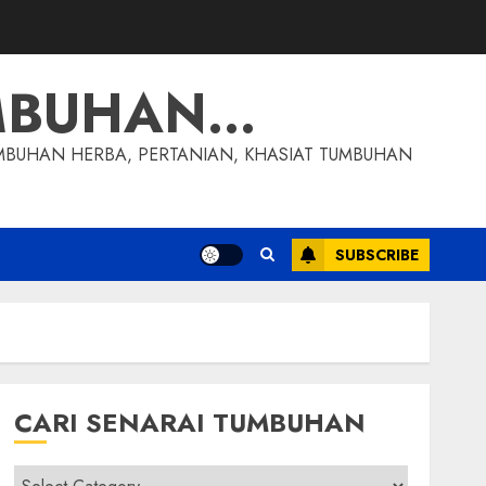
MBUHAN…
MBUHAN HERBA, PERTANIAN, KHASIAT TUMBUHAN
SUBSCRIBE
CARI SENARAI TUMBUHAN
Cari