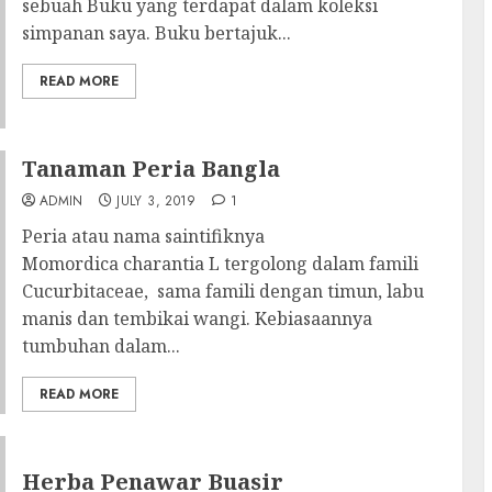
sebuah Buku yang terdapat dalam koleksi
simpanan saya. Buku bertajuk...
READ MORE
Tanaman Peria Bangla
ADMIN
JULY 3, 2019
1
Peria atau nama saintifiknya
Momordica charantia L tergolong dalam famili
Cucurbitaceae, sama famili dengan timun, labu
manis dan tembikai wangi. Kebiasaannya
tumbuhan dalam...
READ MORE
Herba Penawar Buasir