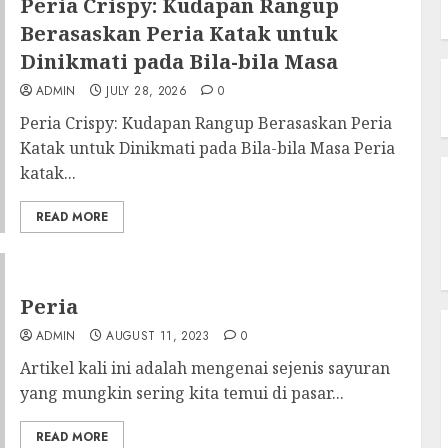
Peria Crispy: Kudapan Rangup
Berasaskan Peria Katak untuk
Dinikmati pada Bila-bila Masa
ADMIN
JULY 28, 2026
0
Peria Crispy: Kudapan Rangup Berasaskan Peria
Katak untuk Dinikmati pada Bila-bila Masa Peria
katak...
READ MORE
Peria
ADMIN
AUGUST 11, 2023
0
Artikel kali ini adalah mengenai sejenis sayuran
yang mungkin sering kita temui di pasar...
READ MORE