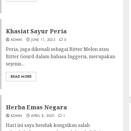
Khasiat Sayur Peria
ADMIN
JUNE 11, 2023
0
Peria, juga dikenali sebagai Bitter Melon atau
Bitter Gourd dalam bahasa Inggeris, merupakan
sejenis...
READ MORE
Herba Emas Negara
ADMIN
APRIL 8, 2020
1
Hari ini saya hendak kongsikan salah