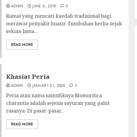
ADMIN
JUNE 6, 2018
0
Ramai yang mencari kaedah tradisional bagi
merawat penyakit buasir. Tumbuhan herba sejak
sekian lama...
READ MORE
Khasiat Peria
ADMIN
JANUARY 21, 2008
3
Peria atau nama saintifiknya Momordica
charantia adalah sejenis sayuran yang pahit
rasanya. Di pasar-pasar...
READ MORE