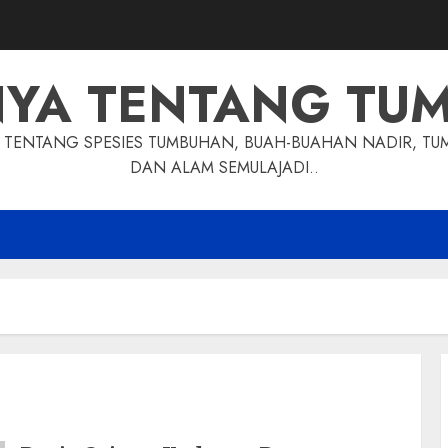
NYA TENTANG TU
TENTANG SPESIES TUMBUHAN, BUAH-BUAHAN NADIR, TU
DAN ALAM SEMULAJADI..