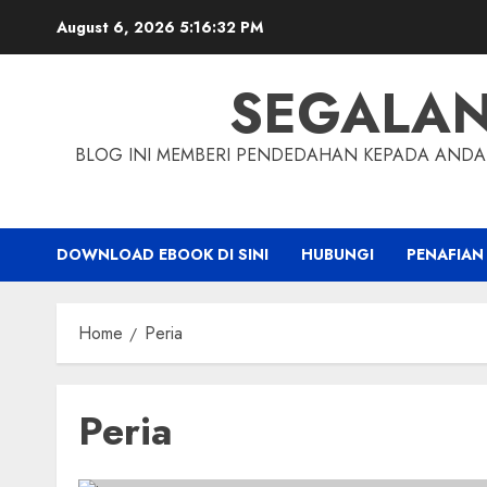
Skip
August 6, 2026
5:16:33 PM
to
content
SEGALA
BLOG INI MEMBERI PENDEDAHAN KEPADA ANDA 
DOWNLOAD EBOOK DI SINI
HUBUNGI
PENAFIAN
Home
Peria
Peria