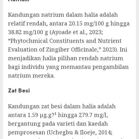
Kandungan natrium dalam halia adalah
relatif rendah, antara 20.15 mg/100 g hingga
38.82 mg/100 g (Ayoade et al., 2023;
“Phytochmical Constituents and Nutrient
Evaluation of Zingiber Officinale,” 2023). Ini
menjadikan halia pilihan rendah natrium
bagi individu yang memantau pengambilan
natrium mereka.
Zat Besi
Kandungan zat besi dalam halia adalah
antara 1.59 µg.g?¹ hingga 279.7 mg/l,
bergantung pada varieti dan kaedah
pemprosesan (Uchegbu & Iloeje, 2014;