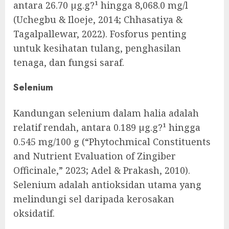
antara 26.70 µg.g?¹ hingga 8,068.0 mg/l
(Uchegbu & Iloeje, 2014; Chhasatiya &
Tagalpallewar, 2022). Fosforus penting
untuk kesihatan tulang, penghasilan
tenaga, dan fungsi saraf.
Selenium
Kandungan selenium dalam halia adalah
relatif rendah, antara 0.189 µg.g?¹ hingga
0.545 mg/100 g (“Phytochmical Constituents
and Nutrient Evaluation of Zingiber
Officinale,” 2023; Adel & Prakash, 2010).
Selenium adalah antioksidan utama yang
melindungi sel daripada kerosakan
oksidatif.