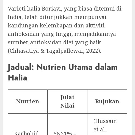
Varieti halia Boriavi, yang biasa ditemui di
India, telah ditunjukkan mempunyai
kandungan kelembapan dan aktiviti
antioksidan yang tinggi, menjadikannya
sumber antioksidan diet yang baik
(Chhasatiya & Tagalpallewar, 2022).
Jadual: Nutrien Utama dalam
Halia
Julat
Nutrien
Rujukan
Nilai
(Hussain
et al.,
Karbohid
58.21% –