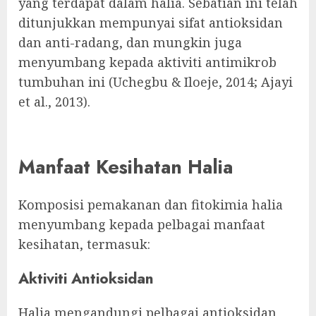
yang terdapat dalam halia. Sebatian ini telah
ditunjukkan mempunyai sifat antioksidan
dan anti-radang, dan mungkin juga
menyumbang kepada aktiviti antimikrob
tumbuhan ini (Uchegbu & Iloeje, 2014; Ajayi
et al., 2013).
Manfaat Kesihatan Halia
Komposisi pemakanan dan fitokimia halia
menyumbang kepada pelbagai manfaat
kesihatan, termasuk:
Aktiviti Antioksidan
Halia mengandungi pelbagai antioksidan,