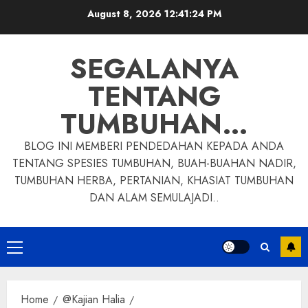
Skip
August 8, 2026
12:41:25 PM
to
content
SEGALANYA
TENTANG
TUMBUHAN…
BLOG INI MEMBERI PENDEDAHAN KEPADA ANDA
TENTANG SPESIES TUMBUHAN, BUAH-BUAHAN NADIR,
TUMBUHAN HERBA, PERTANIAN, KHASIAT TUMBUHAN
DAN ALAM SEMULAJADI..
Primary
Menu
Home
@Kajian Halia