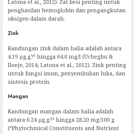
Latona et al., 2012). Zat besi penting untuk
penghasilan hemoglobin dan pengangkutan
oksigen dalam darah.
Zink
Kandungan zink dalam halia adalah antara
4.19 µg.g?¹ hingga 64.0 mg/l (Uchegbu &
Iloeje, 2014; Latona et al., 2012). Zink penting
untuk fungsi imun, penyembuhan luka, dan
sintesis protein.
Mangan
Kandungan mangan dalam halia adalah
antara 6.24 µg.g?¹ hingga 28.20 mg/100 g
(“Phytochmical Constituents and Nutrient