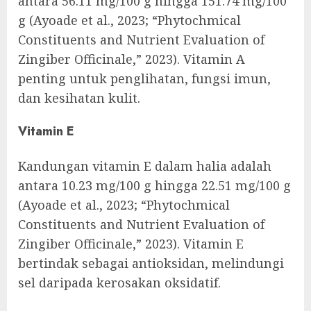
antara 56.11 mg/100 g hingga 151.74 mg/100
g (Ayoade et al., 2023; “Phytochmical
Constituents and Nutrient Evaluation of
Zingiber Officinale,” 2023). Vitamin A
penting untuk penglihatan, fungsi imun,
dan kesihatan kulit.
Vitamin E
Kandungan vitamin E dalam halia adalah
antara 10.23 mg/100 g hingga 22.51 mg/100 g
(Ayoade et al., 2023; “Phytochmical
Constituents and Nutrient Evaluation of
Zingiber Officinale,” 2023). Vitamin E
bertindak sebagai antioksidan, melindungi
sel daripada kerosakan oksidatif.