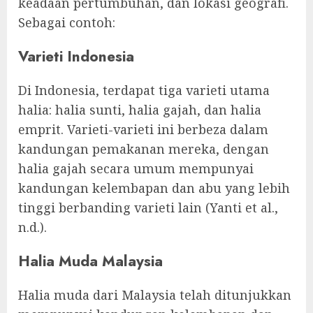
keadaan pertumbuhan, dan lokasi geografi.
Sebagai contoh:
Varieti Indonesia
Di Indonesia, terdapat tiga varieti utama
halia: halia sunti, halia gajah, dan halia
emprit. Varieti-varieti ini berbeza dalam
kandungan pemakanan mereka, dengan
halia gajah secara umum mempunyai
kandungan kelembapan dan abu yang lebih
tinggi berbanding varieti lain (Yanti et al.,
n.d.).
Halia Muda Malaysia
Halia muda dari Malaysia telah ditunjukkan