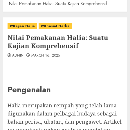
Nilai Pemakanan Halia: Suatu Kajian Komprehensif
@Kajian Halia
@Khasiat Herba
Nilai Pemakanan Halia: Suatu
Kajian Komprehensif
ADMIN
MARCH 16, 2025
Pengenalan
Halia merupakan rempah yang telah lama
digunakan dalam pelbagai budaya sebagai
bahan perisa, ubatan, dan pengawet. Artikel
ini membentangkan analisis mendalam