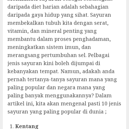
daripada diet harian adalah sebahagian
daripada gaya hidup yang sihat. Sayuran
membekalkan tubuh kita dengan serat,
vitamin, dan mineral penting yang
membantu dalam proses penghadaman,
meningkatkan sistem imun, dan
merangsang pertumbuhan sel. Pelbagai
jenis sayuran kini boleh dijumpai di
kebanyakan tempat. Namun, adakah anda
pernah tertanya-tanya sayuran mana yang
paling popular dan negara mana yang
paling banyak menggunakannya? Dalam
artikel ini, kita akan mengenal pasti 10 jenis
sayuran yang paling popular di dunia ;
Kentang