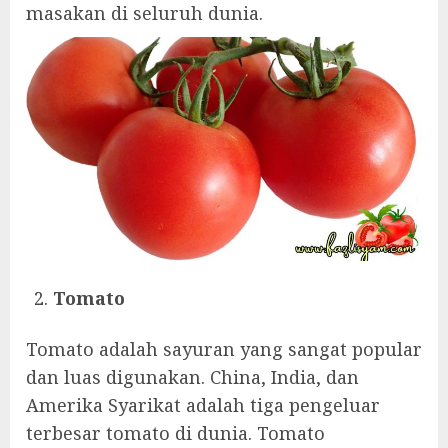
masakan di seluruh dunia.
Tomato
Tomato adalah sayuran yang sangat popular
dan luas digunakan. China, India, dan
Amerika Syarikat adalah tiga pengeluar
terbesar tomato di dunia. Tomato