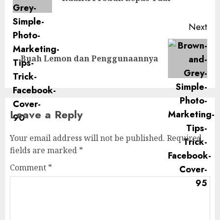
pos
Next
Next
Buah Lemon dan Penggunaannya
post:
Leave a Reply
Your email address will not be published.
Required
fields are marked
*
Comment
*