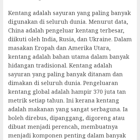
Kentang adalah sayuran yang paling banyak
digunakan di seluruh dunia. Menurut data,
China adalah pengeluar kentang terbesar,
diikuti oleh India, Rusia, dan Ukraine. Dalam
masakan Eropah dan Amerika Utara,
kentang adalah bahan utama dalam banyak
hidangan tradisional. Kentang adalah
sayuran yang paling banyak ditanam dan
dimakan di seluruh dunia. Pengeluaran
kentang global adalah hampir 370 juta tan
metrik setiap tahun. Ini kerana kentang
adalah makanan yang sangat serbaguna. Ia
boleh direbus, dipanggang, digoreng atau
dibuat menjadi perencah, membuatnya
menjadi komponen penting dalam banyak