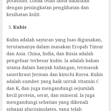
potasium. Lobak telah lama dikaitkan
dengan peningkatan penglihatan dan
kesihatan kulit.
Kubis
Kubis adalah sayuran yang luas digunakan,
terutamanya dalam masakan Eropah Timur
dan Asia. China, India, dan Rusia adalah
pengeluar terbesar kubis. Ia adalah bahan
utama dalam banyak hidangan, termasuk
sauerkraut Jerman dan kimchi Korea. Kubis
adalah sumber yang baik untuk vitamin C
dan K, dan juga mengandungi sejumlah
kecil protein, serat, dan mineral. Ia juga
mengandungi sebatian yang dikenali
sebagai glucosinolates, yang telah