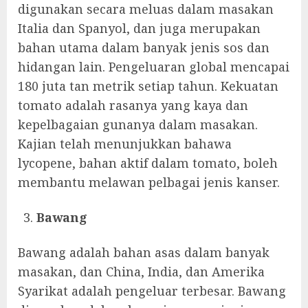
digunakan secara meluas dalam masakan
Italia dan Spanyol, dan juga merupakan
bahan utama dalam banyak jenis sos dan
hidangan lain. Pengeluaran global mencapai
180 juta tan metrik setiap tahun. Kekuatan
tomato adalah rasanya yang kaya dan
kepelbagaian gunanya dalam masakan.
Kajian telah menunjukkan bahawa
lycopene, bahan aktif dalam tomato, boleh
membantu melawan pelbagai jenis kanser.
Bawang
Bawang adalah bahan asas dalam banyak
masakan, dan China, India, dan Amerika
Syarikat adalah pengeluar terbesar. Bawang