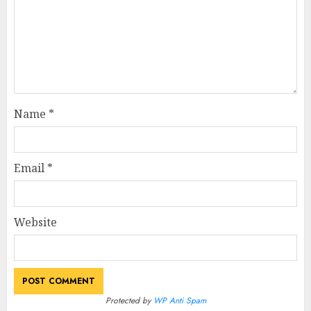
Name
*
Email
*
Website
Protected by
WP Anti Spam