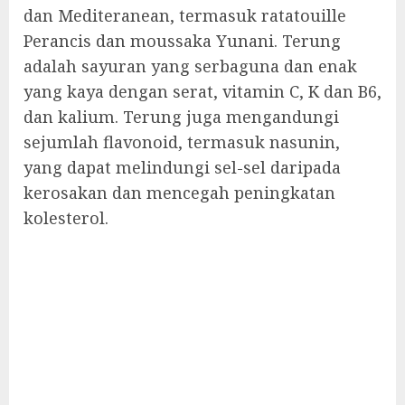
dan Mediteranean, termasuk ratatouille
Perancis dan moussaka Yunani. Terung
adalah sayuran yang serbaguna dan enak
yang kaya dengan serat, vitamin C, K dan B6,
dan kalium. Terung juga mengandungi
sejumlah flavonoid, termasuk nasunin,
yang dapat melindungi sel-sel daripada
kerosakan dan mencegah peningkatan
kolesterol.