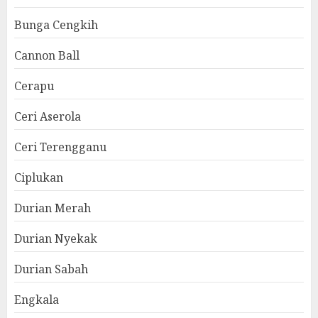
Bunga Cengkih
Cannon Ball
Cerapu
Ceri Aserola
Ceri Terengganu
Ciplukan
Durian Merah
Durian Nyekak
Durian Sabah
Engkala