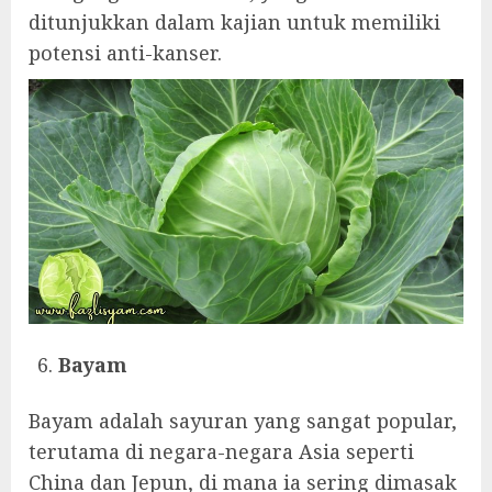
ditunjukkan dalam kajian untuk memiliki
potensi anti-kanser.
Bayam
Bayam adalah sayuran yang sangat popular,
terutama di negara-negara Asia seperti
China dan Jepun, di mana ia sering dimasak