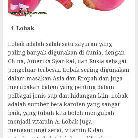
Lobak
Lobak adalah salah satu sayuran yang
paling banyak digunakan di dunia, dengan
China, Amerika Syarikat, dan Rusia sebagai
pengeluar terbesar. Lobak sering digunakan
dalam masakan Asia dan Eropah dan juga
merupakan bahan yang penting dalam
pelbagai jenis sup dan hidangan lain. Lobak
adalah sumber beta karoten yang sangat
baik, yang tubuh kita boleh mengubah
menjadi vitamin A. Lobak juga
mengandungi serat, vitamin K dan