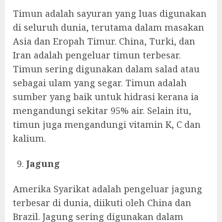
Timun adalah sayuran yang luas digunakan
di seluruh dunia, terutama dalam masakan
Asia dan Eropah Timur. China, Turki, dan
Iran adalah pengeluar timun terbesar.
Timun sering digunakan dalam salad atau
sebagai ulam yang segar. Timun adalah
sumber yang baik untuk hidrasi kerana ia
mengandungi sekitar 95% air. Selain itu,
timun juga mengandungi vitamin K, C dan
kalium.
Jagung
Amerika Syarikat adalah pengeluar jagung
terbesar di dunia, diikuti oleh China dan
Brazil. Jagung sering digunakan dalam