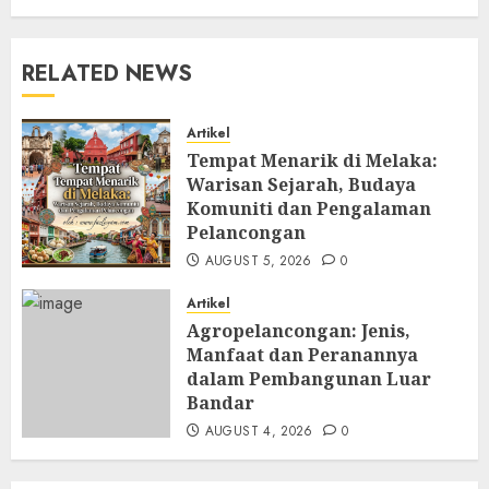
RELATED NEWS
Artikel
Tempat Menarik di Melaka:
Warisan Sejarah, Budaya
Komuniti dan Pengalaman
Pelancongan
AUGUST 5, 2026
0
Artikel
Agropelancongan: Jenis,
Manfaat dan Peranannya
dalam Pembangunan Luar
Bandar
AUGUST 4, 2026
0