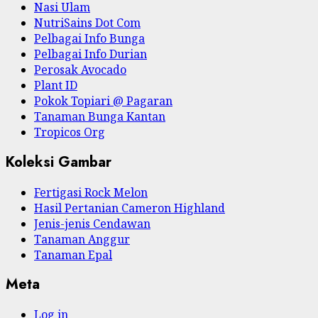
Nasi Ulam
NutriSains Dot Com
Pelbagai Info Bunga
Pelbagai Info Durian
Perosak Avocado
Plant ID
Pokok Topiari @ Pagaran
Tanaman Bunga Kantan
Tropicos Org
Koleksi Gambar
Fertigasi Rock Melon
Hasil Pertanian Cameron Highland
Jenis-jenis Cendawan
Tanaman Anggur
Tanaman Epal
Meta
Log in