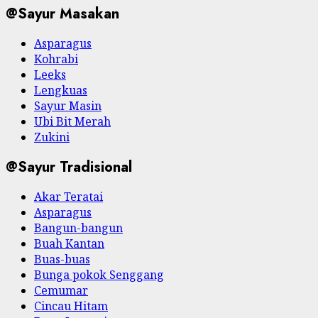
@Sayur Masakan
Asparagus
Kohrabi
Leeks
Lengkuas
Sayur Masin
Ubi Bit Merah
Zukini
@Sayur Tradisional
Akar Teratai
Asparagus
Bangun-bangun
Buah Kantan
Buas-buas
Bunga pokok Senggang
Cemumar
Cincau Hitam