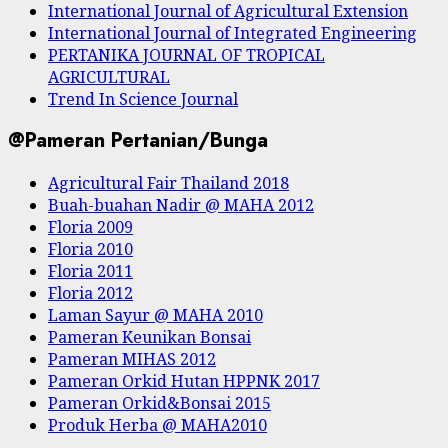
International Journal of Agricultural Extension
International Journal of Integrated Engineering
PERTANIKA JOURNAL OF TROPICAL
AGRICULTURAL
Trend In Science Journal
@Pameran Pertanian/Bunga
Agricultural Fair Thailand 2018
Buah-buahan Nadir @ MAHA 2012
Floria 2009
Floria 2010
Floria 2011
Floria 2012
Laman Sayur @ MAHA 2010
Pameran Keunikan Bonsai
Pameran MIHAS 2012
Pameran Orkid Hutan HPPNK 2017
Pameran Orkid&Bonsai 2015
Produk Herba @ MAHA2010