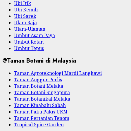
Ubi Itik
Ubi Kemili
Ubi Sarek
Ulam Raja
Ulam-Ulaman
Umbut Asam Paya
Umbut Rotan
Umbut Tepus
@Taman Botani di Malaysia
Taman Agroteknologi Mardi Langkawi
Taman Anggur Perlis
Taman Botani Melaka
Taman Botani Singapura
Taman Botanikal Melaka
Taman Kinabalu Sabah
Taman Paku Pakis UKM
Taman Pertanian Tenom
Tropical Spice Garden