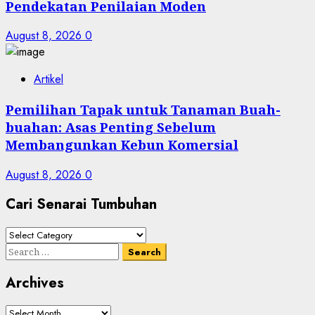
Pendekatan Penilaian Moden
August 8, 2026
0
Artikel
Pemilihan Tapak untuk Tanaman Buah-
buahan: Asas Penting Sebelum
Membangunkan Kebun Komersial
August 8, 2026
0
Cari Senarai Tumbuhan
Cari
Senarai
Search
Tumbuhan
for:
Archives
Archives