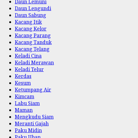
Daun Lemuni
Daun Lengundi
Daun Sabung
Kacang Itik
Kacang Kelor
Kacang Parang
Kacang Tanduk
Kacang Telang
Keladi Cina
Keladi Merawan
Keladi Telur
Kerdas
Kesum
Ketumpang Air
Kimcam
Labu Siam
Maman
Mengkudu Siam
Meranti Gajah
Paku Midin
Paku Uban