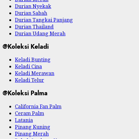
Durian Nyekak
Durian Sabah
Durian Tangkai Panjang
Durian Thailand
Durian Udang Merah
@Koleksi Keladi
Keladi Bunting
Keladi Cina
Keladi Merawan
Keladi Telur
@Koleksi Palma
California Fan Palm
Ceram Palm
Latania
Pinang Kuning
Pinang Merah