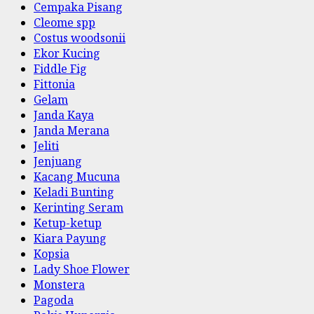
Cempaka Pisang
Cleome spp
Costus woodsonii
Ekor Kucing
Fiddle Fig
Fittonia
Gelam
Janda Kaya
Janda Merana
Jeliti
Jenjuang
Kacang Mucuna
Keladi Bunting
Kerinting Seram
Ketup-ketup
Kiara Payung
Kopsia
Lady Shoe Flower
Monstera
Pagoda