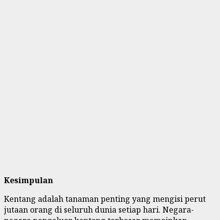
Kesimpulan
Kentang adalah tanaman penting yang mengisi perut
jutaan orang di seluruh dunia setiap hari. Negara-