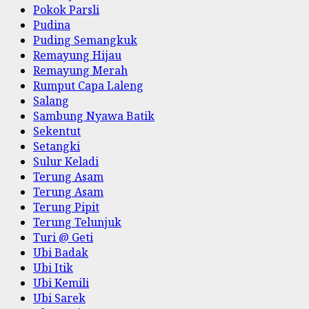
Pokok Parsli
Pudina
Puding Semangkuk
Remayung Hijau
Remayung Merah
Rumput Capa Laleng
Salang
Sambung Nyawa Batik
Sekentut
Setangki
Sulur Keladi
Terung Asam
Terung Asam
Terung Pipit
Terung Telunjuk
Turi @ Geti
Ubi Badak
Ubi Itik
Ubi Kemili
Ubi Sarek