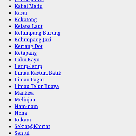
Kabal Madu
Kasai
Kekatong
Kelapa Laut
Kelumpang Burung
Kelumpang Jari
Keriang Dot
Ketapang
Labu Kayu
Letup-letup
Limau Kasturi Batik
Limau Pagar
Limau Telur Buaya
Markisa
Melinjau
Nam-nam
Nona
Rukam
Sekiat@Khiriat
Sentul