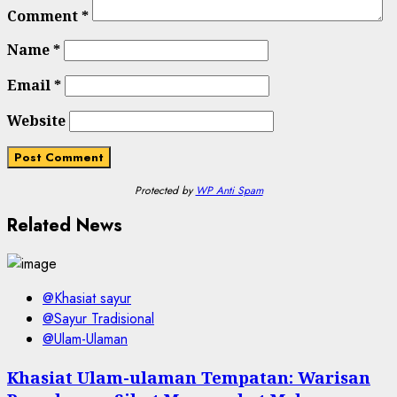
Comment
*
Name
*
Email
*
Website
Protected by
WP Anti Spam
Related News
@Khasiat sayur
@Sayur Tradisional
@Ulam-Ulaman
Khasiat Ulam-ulaman Tempatan: Warisan