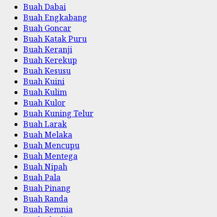
Buah Dabai
Buah Engkabang
Buah Goncar
Buah Katak Puru
Buah Keranji
Buah Kerekup
Buah Kesusu
Buah Kuini
Buah Kulim
Buah Kulor
Buah Kuning Telur
Buah Larak
Buah Melaka
Buah Mencupu
Buah Mentega
Buah Nipah
Buah Pala
Buah Pinang
Buah Randa
Buah Remnia