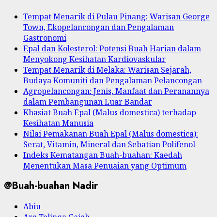
Tempat Menarik di Pulau Pinang: Warisan George
Town, Ekopelancongan dan Pengalaman
Gastronomi
Epal dan Kolesterol: Potensi Buah Harian dalam
Menyokong Kesihatan Kardiovaskular
Tempat Menarik di Melaka: Warisan Sejarah,
Budaya Komuniti dan Pengalaman Pelancongan
Agropelancongan: Jenis, Manfaat dan Peranannya
dalam Pembangunan Luar Bandar
Khasiat Buah Epal (Malus domestica) terhadap
Kesihatan Manusia
Nilai Pemakanan Buah Epal (Malus domestica):
Serat, Vitamin, Mineral dan Sebatian Polifenol
Indeks Kematangan Buah-buahan: Kaedah
Menentukan Masa Penuaian yang Optimum
@Buah-buahan Nadir
Abiu
Ara Telinga Gajah