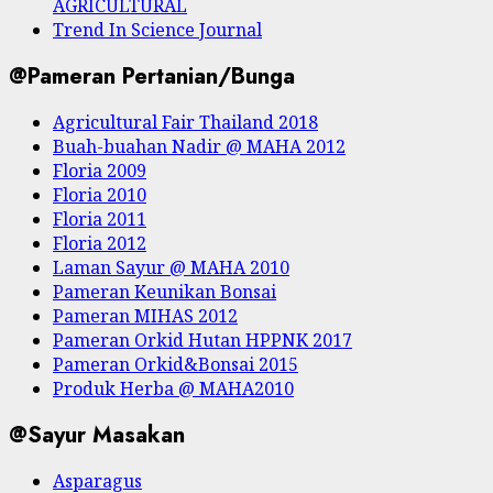
AGRICULTURAL
Trend In Science Journal
@Pameran Pertanian/Bunga
Agricultural Fair Thailand 2018
Buah-buahan Nadir @ MAHA 2012
Floria 2009
Floria 2010
Floria 2011
Floria 2012
Laman Sayur @ MAHA 2010
Pameran Keunikan Bonsai
Pameran MIHAS 2012
Pameran Orkid Hutan HPPNK 2017
Pameran Orkid&Bonsai 2015
Produk Herba @ MAHA2010
@Sayur Masakan
Asparagus