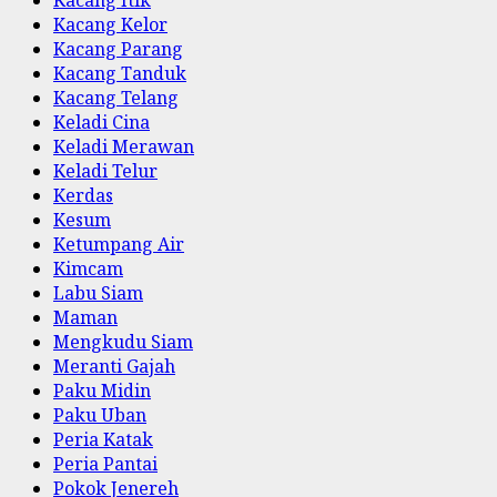
Kacang Kelor
Kacang Parang
Kacang Tanduk
Kacang Telang
Keladi Cina
Keladi Merawan
Keladi Telur
Kerdas
Kesum
Ketumpang Air
Kimcam
Labu Siam
Maman
Mengkudu Siam
Meranti Gajah
Paku Midin
Paku Uban
Peria Katak
Peria Pantai
Pokok Jenereh