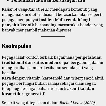
Pemulihan luka dan keradangan tisu
Kajian
Awang-Kanak et al.
mendapati komuniti yang
mengamalkan diet tradisional berasaskan ulam seperti
pegaga mempunyai
insiden lebih rendah bagi
penyakit kronik
berbanding masyarakat bandar yang
banyak mengambil makanan diproses.
Kesimpulan
Pegaga ialah contoh terbaik bagaimana
pengetahuan
tradisional dan sains moden
dapat bergabung dalam
menghasilkan sumber kesihatan semula jadi yang
bernilai.
Kaya dengan vitamin, karotenoid dan triterpenoid aktif,
pegaga berfungsi bukan sahaja sebagai ulam segar,
tetapi juga sebagai bahan asas
nutraseutikal dan
kosmetik regeneratif
.
Seperti yang ditegaskan dalam
Rachel Leow (2020)
,