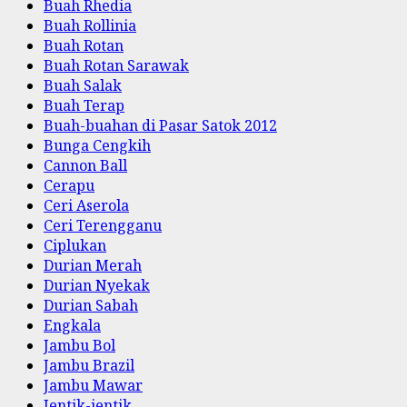
Buah Rhedia
Buah Rollinia
Buah Rotan
Buah Rotan Sarawak
Buah Salak
Buah Terap
Buah-buahan di Pasar Satok 2012
Bunga Cengkih
Cannon Ball
Cerapu
Ceri Aserola
Ceri Terengganu
Ciplukan
Durian Merah
Durian Nyekak
Durian Sabah
Engkala
Jambu Bol
Jambu Brazil
Jambu Mawar
Jentik-jentik