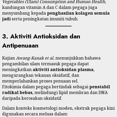
Vegetables (Ulam) Consumption and Human Health
,
kandungan vitamin A dan C dalam pegaga juga
menyumbang kepada
penghasilan kolagen semula
jadi
serta peningkatan imuniti tubuh.
3. Aktiviti Antioksidan dan
Antipenuaan
Kajian
Awang-Kanak et al.
menunjukkan bahawa
pengambilan ulam termasuk pegaga dapat
meningkatkan
aktiviti antioksidan plasma
,
mengurangkan tekanan oksidatif, dan
memperlahankan proses penuaan sel.
Fitokimia dalam pegaga bertindak sebagai
penstabil
radikal bebas
, melindungi lipid membran dan DNA
daripada kerosakan oksidatif.
Dalam konteks kosmetologi moden, ekstrak pegaga kini
digunakan secara meluas dalam: