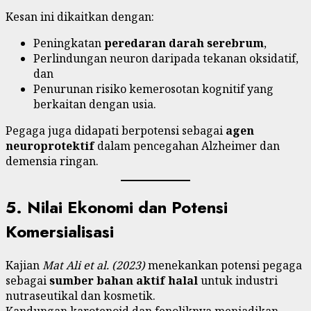
Kesan ini dikaitkan dengan:
Peningkatan
peredaran darah serebrum
,
Perlindungan neuron daripada tekanan oksidatif,
dan
Penurunan risiko kemerosotan kognitif yang
berkaitan dengan usia.
Pegaga juga didapati berpotensi sebagai
agen
neuroprotektif
dalam pencegahan Alzheimer dan
demensia ringan.
5. Nilai Ekonomi dan Potensi
Komersialisasi
Kajian
Mat Ali et al. (2023)
menekankan potensi pegaga
sebagai
sumber bahan aktif halal
untuk industri
nutraseutikal dan kosmetik.
Kandungan karotenoid dan fenoliknya menjadikan