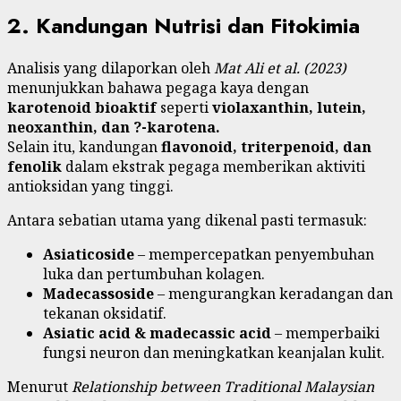
2. Kandungan Nutrisi dan Fitokimia
Analisis yang dilaporkan oleh
Mat Ali et al. (2023)
menunjukkan bahawa pegaga kaya dengan
karotenoid bioaktif
seperti
violaxanthin, lutein,
neoxanthin, dan ?-karotena.
Selain itu, kandungan
flavonoid, triterpenoid, dan
fenolik
dalam ekstrak pegaga memberikan aktiviti
antioksidan yang tinggi.
Antara sebatian utama yang dikenal pasti termasuk:
Asiaticoside
– mempercepatkan penyembuhan
luka dan pertumbuhan kolagen.
Madecassoside
– mengurangkan keradangan dan
tekanan oksidatif.
Asiatic acid & madecassic acid
– memperbaiki
fungsi neuron dan meningkatkan keanjalan kulit.
Menurut
Relationship between Traditional Malaysian