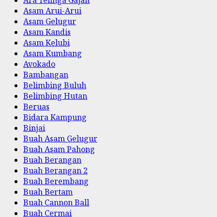
Asam Arui-Arui
Asam Gelugur
Asam Kandis
Asam Kelubi
Asam Kumbang
Avokado
Bambangan
Belimbing Buluh
Belimbing Hutan
Beruas
Bidara Kampung
Binjai
Buah Asam Gelugur
Buah Asam Pahong
Buah Berangan
Buah Berangan 2
Buah Berembang
Buah Bertam
Buah Cannon Ball
Buah Cermai