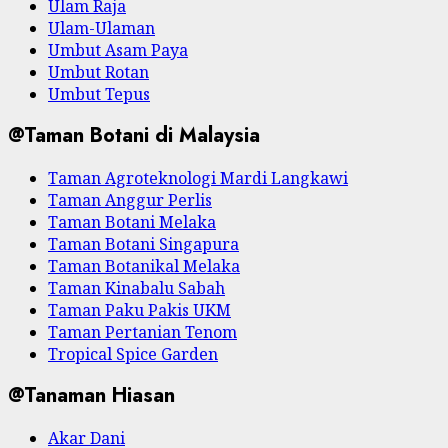
Ulam Raja
Ulam-Ulaman
Umbut Asam Paya
Umbut Rotan
Umbut Tepus
@Taman Botani di Malaysia
Taman Agroteknologi Mardi Langkawi
Taman Anggur Perlis
Taman Botani Melaka
Taman Botani Singapura
Taman Botanikal Melaka
Taman Kinabalu Sabah
Taman Paku Pakis UKM
Taman Pertanian Tenom
Tropical Spice Garden
@Tanaman Hiasan
Akar Dani