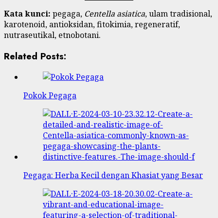
Kata kunci:
pegaga,
Centella asiatica
, ulam tradisional,
karotenoid, antioksidan, fitokimia, regeneratif,
nutraseutikal, etnobotani.
Related Posts:
Pokok Pegaga
Pegaga: Herba Kecil dengan Khasiat yang Besar