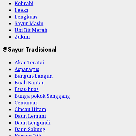
Kohrabi
Leeks
Lengkuas
Sayur Masin
Ubi Bit Merah
Zukini
@Sayur Tradisional
Akar Teratai
Asparagus
Bangun-bangun
Buah Kantan
Buas-buas
Bunga pokok Senggang
Cemumar
Cincau Hitam
Daun Lemuni
Daun Lengundi
Daun Sabung
Kacang Itik