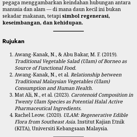
pegaga menggambarkan keindahan hubungan antara
manusia dan alam — di mana daun kecil ini bukan
sekadar makanan, tetapi
simbol regenerasi,
keseimbangan, dan kehidupan.
Rujukan
Awang-Kanak, N., & Abu Bakar, M. F. (2019).
Traditional Vegetable Salad (Ulam) of Borneo as
Source of Functional Food.
Awang-Kanak, N., et al.
Relationship between
Traditional Malaysian Vegetables (Ulam)
Consumption and Human Health.
Mat Ali, N., et al. (2023).
Carotenoid Composition in
Twenty Ulam Species as Potential Halal Active
Pharmaceutical Ingredients.
Rachel Leow. (2020).
ULAM: Regenerative Edible
Flora from Southeast Asia.
Institut Kajian Etnik
(KITA), Universiti Kebangsaan Malaysia.