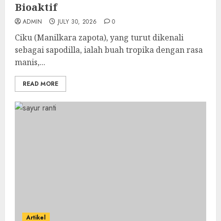
Bioaktif
ADMIN
JULY 30, 2026
0
Ciku (Manilkara zapota), yang turut dikenali
sebagai sapodilla, ialah buah tropika dengan rasa
manis,...
READ MORE
Artikel