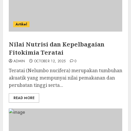
Artikel
Nilai Nutrisi dan Kepelbagaian
Fitokimia Teratai
ADMIN
OCTOBER 12, 2025
0
Teratai (Nelumbo nucifera) merupakan tumbuhan
akuatik yang mempunyai nilai pemakanan dan
perubatan tinggi serta...
READ MORE