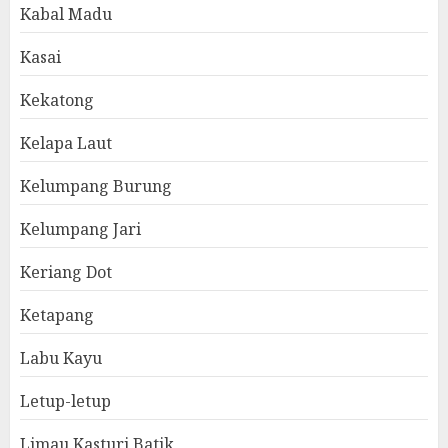
Kabal Madu
Kasai
Kekatong
Kelapa Laut
Kelumpang Burung
Kelumpang Jari
Keriang Dot
Ketapang
Labu Kayu
Letup-letup
Limau Kasturi Batik