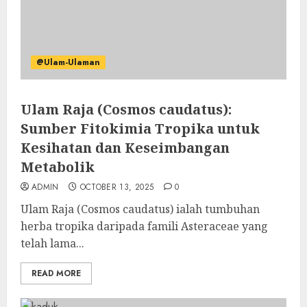
@Ulam-Ulaman
Ulam Raja (Cosmos caudatus):
Sumber Fitokimia Tropika untuk
Kesihatan dan Keseimbangan
Metabolik
ADMIN
OCTOBER 13, 2025
0
Ulam Raja (Cosmos caudatus) ialah tumbuhan
herba tropika daripada famili Asteraceae yang
telah lama...
READ MORE