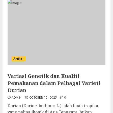
Artikel
Variasi Genetik dan Kualiti
Pemakanan dalam Pelbagai Varieti
Durian
ADMIN
OCTOBER 12, 2025
0
Durian (Durio zibethinus L.) ialah buah tropika
yang paling ikonik di Asia Tenggara, bukan...