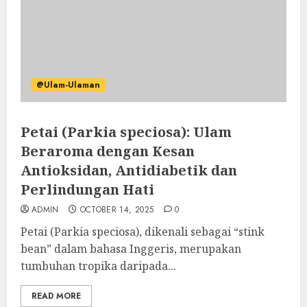
@Ulam-Ulaman
Petai (Parkia speciosa): Ulam
Beraroma dengan Kesan
Antioksidan, Antidiabetik dan
Perlindungan Hati
ADMIN
OCTOBER 14, 2025
0
Petai (Parkia speciosa), dikenali sebagai “stink
bean” dalam bahasa Inggeris, merupakan
tumbuhan tropika daripada...
READ MORE