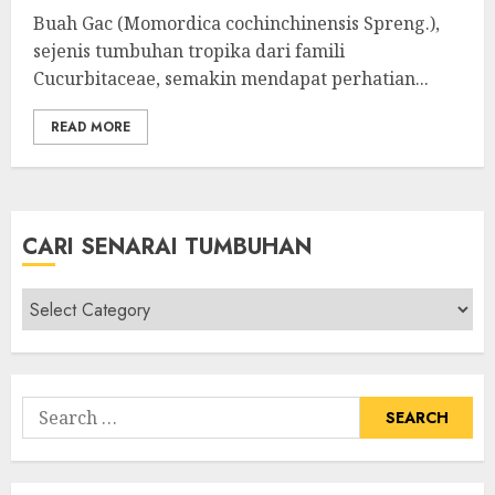
Buah Gac (Momordica cochinchinensis Spreng.),
sejenis tumbuhan tropika dari famili
Cucurbitaceae, semakin mendapat perhatian...
READ MORE
CARI SENARAI TUMBUHAN
Cari
Senarai
Tumbuhan
Search
for: