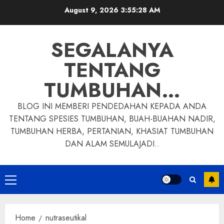
Skip
August 9, 2026
3:55:29 AM
to
content
SEGALANYA
TENTANG
TUMBUHAN…
BLOG INI MEMBERI PENDEDAHAN KEPADA ANDA
TENTANG SPESIES TUMBUHAN, BUAH-BUAHAN NADIR,
TUMBUHAN HERBA, PERTANIAN, KHASIAT TUMBUHAN
DAN ALAM SEMULAJADI..
Primary
Menu
Home
nutraseutikal