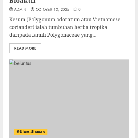
Bioaktif
ADMIN
OCTOBER 13, 2025
0
Kesum (Polygonum odoratum atau Vietnamese
coriander) ialah tumbuhan herba tropika
daripada famili Polygonaceae yang...
READ MORE
@Ulam-Ulaman