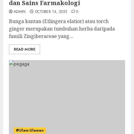
dan Sains Farmakologi
ADMIN
OCTOBER 14, 2025
0
Bunga kantan (Etlingera elatior) atau torch
ginger merupakan tumbuhan herba daripada
famili Zingiberaceae yang...
READ MORE
@Ulam-Ulaman