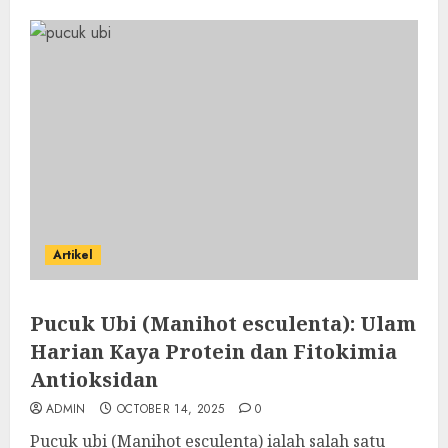
Artikel
Pucuk Ubi (Manihot esculenta): Ulam
Harian Kaya Protein dan Fitokimia
Antioksidan
ADMIN
OCTOBER 14, 2025
0
Pucuk ubi (Manihot esculenta) ialah salah satu