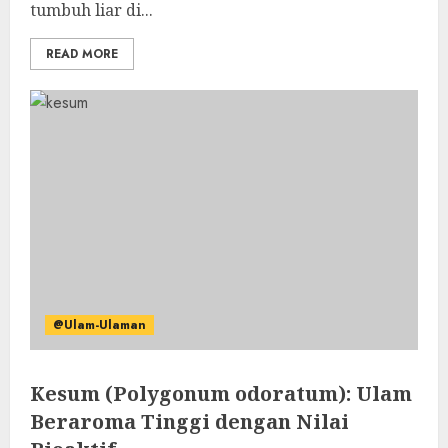
tumbuh liar di...
READ MORE
@Ulam-Ulaman
Kesum (Polygonum odoratum): Ulam
Beraroma Tinggi dengan Nilai