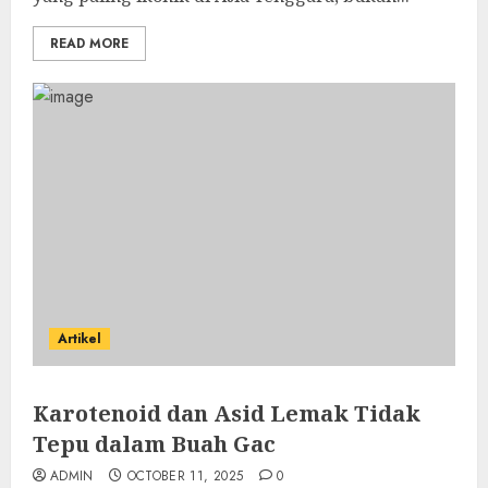
READ MORE
Artikel
Karotenoid dan Asid Lemak Tidak
Tepu dalam Buah Gac
ADMIN
OCTOBER 11, 2025
0