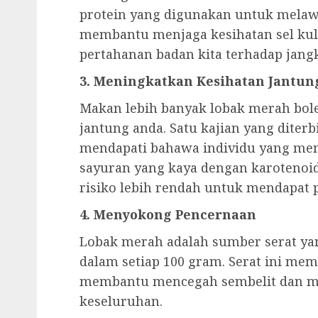
protein yang digunakan untuk melaw
membantu menjaga kesihatan sel kuli
pertahanan badan kita terhadap jangk
3. Meningkatkan Kesihatan Jantun
Makan lebih banyak lobak merah bo
jantung anda. Satu kajian yang diterb
mendapati bahawa individu yang me
sayuran yang kaya dengan karotenoi
risiko lebih rendah untuk mendapat p
4. Menyokong Pencernaan
Lobak merah adalah sumber serat yang
dalam setiap 100 gram. Serat ini me
membantu mencegah sembelit dan me
keseluruhan.