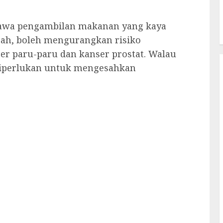
hawa pengambilan makanan yang kaya
rah, boleh mengurangkan risiko
er paru-paru dan kanser prostat. Walau
diperlukan untuk mengesahkan