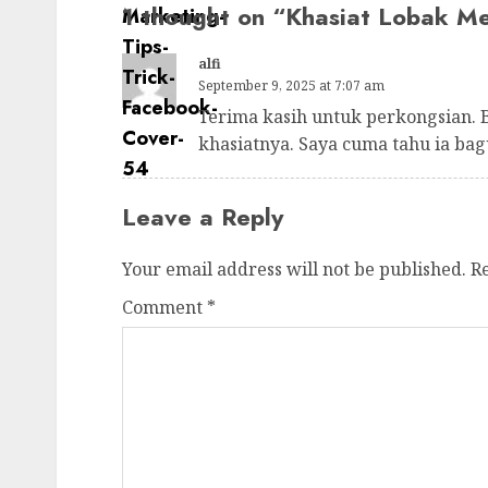
1 thought on “
Khasiat Lobak M
alfi
September 9, 2025 at 7:07 am
Terima kasih untuk perkongsian. 
khasiatnya. Saya cuma tahu ia bag
Leave a Reply
Your email address will not be published.
R
Comment
*