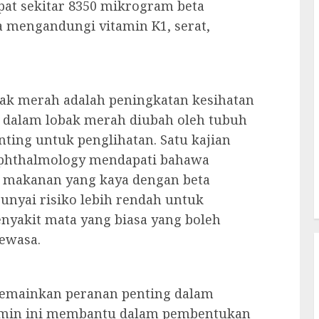
at sekitar 8350 mikrogram beta
ga mengandungi vitamin K1, serat,
obak merah adalah peningkatan kesihatan
g dalam lobak merah diubah oleh tubuh
nting untuk penglihatan. Satu kajian
 Ophthalmology mendapati bahawa
 makanan yang kaya dengan beta
unyai risiko lebih rendah untuk
nyakit mata yang biasa yang boleh
ewasa.
memainkan peranan penting dalam
tamin ini membantu dalam pembentukan