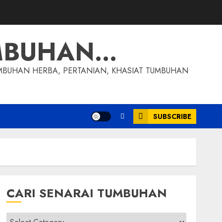
MBUHAN…
MBUHAN HERBA, PERTANIAN, KHASIAT TUMBUHAN
SUBSCRIBE
CARI SENARAI TUMBUHAN
Cari