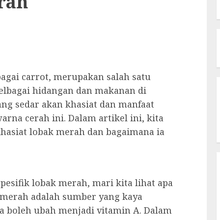
rah
ebagai carrot, merupakan salah satu
pelbagai hidangan dan makanan di
ang sedar akan khasiat dan manfaat
na cerah ini. Dalam artikel ini, kita
khasiat lobak merah dan bagaimana ia
pesifik lobak merah, mari kita lihat apa
 merah adalah sumber yang kaya
ta boleh ubah menjadi vitamin A. Dalam