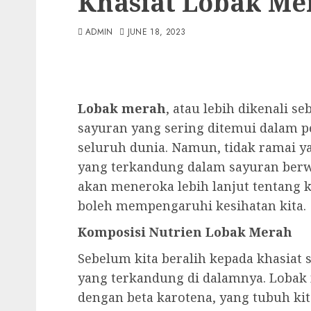
Khasiat Lobak Me
ADMIN
JUNE 18, 2023
Lobak merah
, atau lebih dikenali s
sayuran yang sering ditemui dalam 
seluruh dunia. Namun, tidak ramai y
yang terkandung dalam sayuran berwar
akan meneroka lebih lanjut tentang 
boleh mempengaruhi kesihatan kita.
Komposisi Nutrien Lobak Merah
Sebelum kita beralih kepada khasiat s
yang terkandung di dalamnya. Lobak
dengan beta karotena, yang tubuh ki