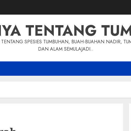
NYA TENTANG TU
TENTANG SPESIES TUMBUHAN, BUAH-BUAHAN NADIR, TU
DAN ALAM SEMULAJADI..