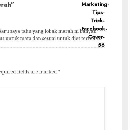
erah
”
Baru saya tahu yang lobak merah ni banyak
us untuk mata dan sesuai untuk diet tertentu.
equired fields are marked
*