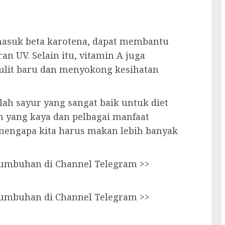
masuk beta karotena, dapat membantu
an UV. Selain itu, vitamin A juga
lit baru dan menyokong kesihatan
ah sayur yang sangat baik untuk diet
 yang kaya dan pelbagai manfaat
b mengapa kita harus makan lebih banyak
 tumbuhan di Channel Telegram >>
 tumbuhan di Channel Telegram >>