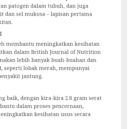
an patogen dalam tubuh, dan juga
t dan sel mukosa – lapisan pertama
itan.
g
leh membantu meningkatkan kesihatan
itkan dalam British Journal of Nutrition
makan lebih banyak buah-buahan dan
d, seperti lobak merah, mempunyai
enyakit jantung.
 baik, dengan kira-kira 2.8 gram serat
mbantu dalam proses pencernaan,
ningkatkan kesihatan usus secara