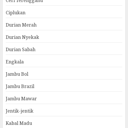
Ceri Terengganu
Ciplukan
Durian Merah
Durian Nyekak
Durian Sabah
Engkala
Jambu Bol
Jambu Brazil
Jambu Mawar
Jentik-jentik
Kabal Madu