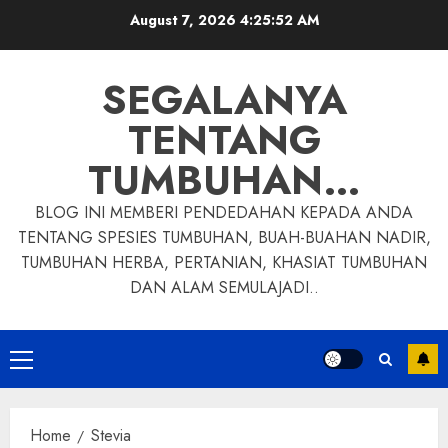
Skip
August 7, 2026
4:25:53 AM
to
content
SEGALANYA
TENTANG
TUMBUHAN…
BLOG INI MEMBERI PENDEDAHAN KEPADA ANDA
TENTANG SPESIES TUMBUHAN, BUAH-BUAHAN NADIR,
TUMBUHAN HERBA, PERTANIAN, KHASIAT TUMBUHAN
DAN ALAM SEMULAJADI..
Primary
Menu
Home
Stevia