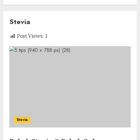
Stevia
Post Views:
1
Stevia