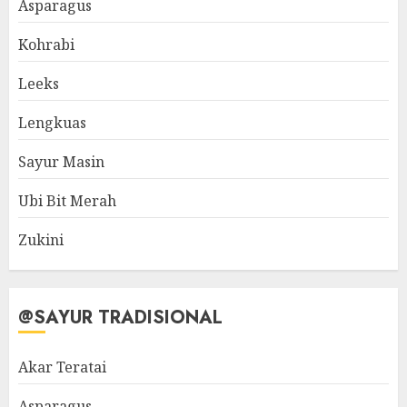
Asparagus
Kohrabi
Leeks
Lengkuas
Sayur Masin
Ubi Bit Merah
Zukini
@SAYUR TRADISIONAL
Akar Teratai
Asparagus