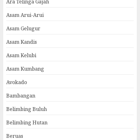
Ara Telinga Gajah
Asam Arui-Arui
Asam Gelugur
Asam Kandis
Asam Kelubi
Asam Kumbang
Avokado
Bambangan
Belimbing Buluh
Belimbing Hutan
Beruas