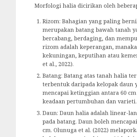
Morfologi halia dicirikan oleh bebera
Rizom: Bahagian yang paling berni
merupakan batang bawah tanah yan
bercabang, berdaging, dan mempun
rizom adalah keperangan, manaka
kekuningan, keputihan atau kemer
et al., 2022).
Batang: Batang atas tanah halia t
terbentuk daripada kelopak daun y
mencapai ketinggian antara 60 cm
keadaan pertumbuhan dan varieti.
Daun: Daun halia adalah linear-lan
pada batang. Daun boleh mencapai
cm. Olunuga et al. (2022) melapo