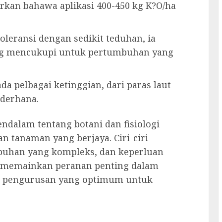
rkan bahawa aplikasi 400-450 kg K?O/ha
oleransi dengan sedikit teduhan, ia
g mencukupi untuk pertumbuhan yang
da pelbagai ketinggian, dari paras laut
ederhana.
alam tentang botani dan fisiologi
n tanaman yang berjaya. Ciri-ciri
mbuhan yang kompleks, dan keperluan
a memainkan peranan penting dalam
n pengurusan yang optimum untuk