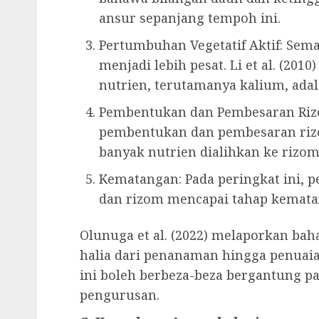
ansur sepanjang tempoh ini.
Pertumbuhan Vegetatif Aktif: Sem
menjadi lebih pesat. Li et al. (2
nutrien, terutamanya kalium, adala
Pembentukan dan Pembesaran Rizo
pembentukan dan pembesaran rizom
banyak nutrien dialihkan ke rizo
Kematangan: Pada peringkat ini, 
dan rizom mencapai tahap kemat
Olunuga et al. (2022) melaporkan b
halia dari penanaman hingga penuaia
ini boleh berbeza-beza bergantung p
pengurusan.