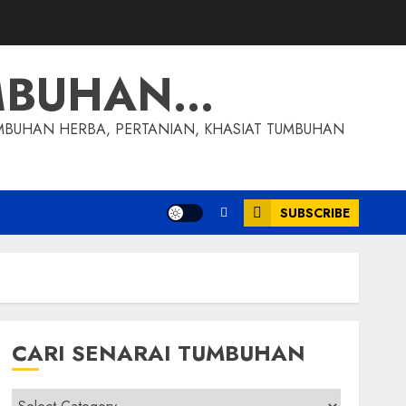
MBUHAN…
MBUHAN HERBA, PERTANIAN, KHASIAT TUMBUHAN
SUBSCRIBE
CARI SENARAI TUMBUHAN
Cari