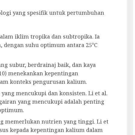
logi yang spesifik untuk pertumbuhan
alam iklim tropika dan subtropika. Ia
, dengan suhu optimum antara 25°C
g subur, berdrainaj baik, dan kaya
2010) menekankan kepentingan
lam konteks pengurusan kalium.
 yang mencukupi dan konsisten. Li et al.
airan yang mencukupi adalah penting
 optimum.
g memerlukan nutrien yang tinggi. Li et
usus kepada kepentingan kalium dalam