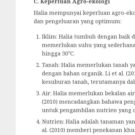
C. Keperluan Agro-ekologi
Halia mempunyai keperluan agro-eko
dan pengeluaran yang optimum:
Iklim: Halia tumbuh dengan baik d
memerlukan suhu yang sederhana
hingga 30°C.
Tanah: Halia memerlukan tanah yan
dengan bahan organik. Li et al. (
kesuburan tanah, terutamanya da
Air: Halia memerlukan bekalan air
(2010) mencadangkan bahawa peng
untuk pengambilan nutrien yang
Nutrien: Halia adalah tanaman yan
al. (2010) memberi penekanan kh