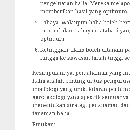
pengeluaran halia. Mereka melapo
memberikan hasil yang optimum.
Cahaya: Walaupun halia boleh bert
memerlukan cahaya matahari yan
optimum.
Ketinggian: Halia boleh ditanam pa
hingga ke kawasan tanah tinggi s
Kesimpulannya, pemahaman yang mend
halia adalah penting untuk pengurusa
morfologi yang unik, kitaran pertu
agro-ekologi yang spesifik semuany
menentukan strategi penanaman da
tanaman halia.
Rujukan: