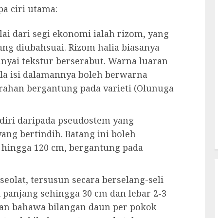
pa ciri utama:
lai dari segi ekonomi ialah rizom, yang
g diubahsuai. Rizom halia biasanya
yai tekstur berserabut. Warna luaran
la isi dalamannya boleh berwarna
ahan bergantung pada varieti (Olunuga
erdiri daripada pseudostem yang
ang bertindih. Batang ini boleh
 hingga 120 cm, bergantung pada
seolat, tersusun secara berselang-seli
 panjang sehingga 30 cm dan lebar 2-3
rkan bahawa bilangan daun per pokok