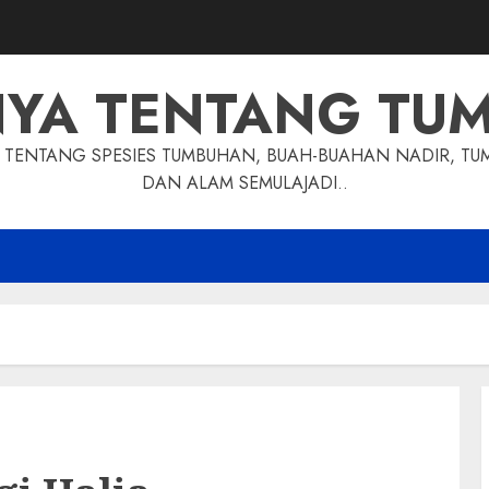
NYA TENTANG TU
TENTANG SPESIES TUMBUHAN, BUAH-BUAHAN NADIR, TU
DAN ALAM SEMULAJADI..