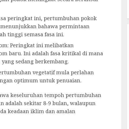
asa peringkat ini, pertumbuhan pokok
010) menunjukkan bahawa permintaan
h tinggi semasa fasa ini.
m: Peringkat ini melibatkan
 baru. Ini adalah fasa kritikal di mana
m yang sedang berkembang.
pertumbuhan vegetatif mula perlahan
angan optimum untuk penuaian.
ahawa keseluruhan tempoh pertumbuhan
n adalah sekitar 8-9 bulan, walaupun
ada keadaan iklim dan amalan