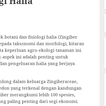
gi Halia
 botani dan fisiologi halia (Zingiber
kepada taksonomi dan morfologi, kitaran
 keperluan agro-ekologi tanaman ini.
aspek ini adalah penting untuk
n pengeluaran halia yang berjaya.
rgolong dalam keluarga Zingiberaceae,
don yang terkenal dengan kandungan
iber merangkumi lebih 100 spesies,
yang paling penting dari segi ekonomi.