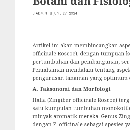
Botani dan Fisiolo
ADMIN
JUNE 27, 2024
Artikel ini akan membincangkan aspek
officinale Roscoe), dengan tumpuan 
pertumbuhan dan pembangunan, serta
Pemahaman mendalam tentang aspek-
pengurusan tanaman yang optimum da
A. Taksonomi dan Morfologi
Halia (Zingiber officinale Roscoe) te
satu kumpulan tumbuhan monokotile
minyak aromatik mereka. Genus Zing
dengan Z. officinale sebagai spesies 