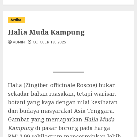
Artikel
Halia Muda Kampung
ADMIN
OCTOBER 18, 2025
Halia (Zingiber officinale Roscoe) bukan
sekadar bahan masakan, tetapi warisan
botani yang kaya dengan nilai kesihatan
dan budaya masyarakat Asia Tenggara.
Gambar yang memaparkan
Halia Muda
Kampung
di pasar borong pada harga
RM12.99 sekilogram mencerminkan lebih