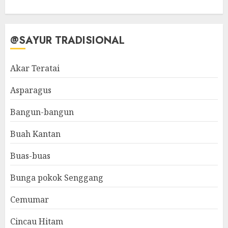
@SAYUR TRADISIONAL
Akar Teratai
Asparagus
Bangun-bangun
Buah Kantan
Buas-buas
Bunga pokok Senggang
Cemumar
Cincau Hitam