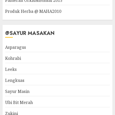
Pameran Orkid&Bonsai 2015
Produk Herba @ MAHA2010
@SAYUR MASAKAN
Asparagus
Kohrabi
Leeks
Lengkuas
Sayur Masin
Ubi Bit Merah
Zukini