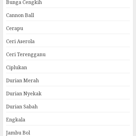
Bunga Cengkih
Cannon Ball
Cerapu
Ceri Aserola
Ceri Terengganu
Ciplukan
Durian Merah
Durian Nyekak
Durian Sabah
Engkala
Jambu Bol