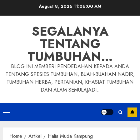
Skip
August 8, 2026
11:06:01 AM
to
content
SEGALANYA
TENTANG
TUMBUHAN…
BLOG INI MEMBERI PENDEDAHAN KEPADA ANDA
TENTANG SPESIES TUMBUHAN, BUAH-BUAHAN NADIR,
TUMBUHAN HERBA, PERTANIAN, KHASIAT TUMBUHAN
DAN ALAM SEMULAJADI..
Primary
Menu
Home
Artikel
Halia Muda Kampung