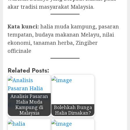
akar tradisi masyarakat Malaysia.
Kata kunci:
halia muda kampung, pasaran
tempatan, budaya makanan Melayu, nilai
ekonomi, tanaman herba, Zingiber
officinale
Related Posts:
Analisis Pasaran
Halia Muda
Kampung di
Bolehkah Bunga
Malaysia
Halia Dimakan?