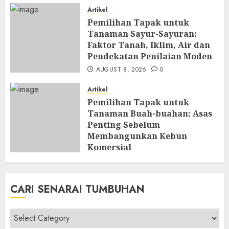
Artikel
Pemilihan Tapak untuk
Tanaman Sayur-Sayuran:
Faktor Tanah, Iklim, Air dan
Pendekatan Penilaian Moden
AUGUST 8, 2026
0
Artikel
Pemilihan Tapak untuk
Tanaman Buah-buahan: Asas
Penting Sebelum
Membangunkan Kebun
Komersial
AUGUST 8, 2026
0
CARI SENARAI TUMBUHAN
Cari
Senarai