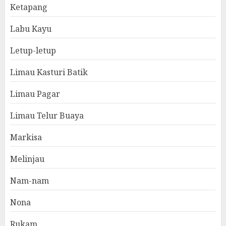
Ketapang
Labu Kayu
Letup-letup
Limau Kasturi Batik
Limau Pagar
Limau Telur Buaya
Markisa
Melinjau
Nam-nam
Nona
Rukam