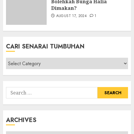
Bolehkah Bunga Halia
Dimakan?
AUGUST 17, 2024
1
CARI SENARAI TUMBUHAN
Cari
Senarai
Tumbuhan
Search
for:
ARCHIVES