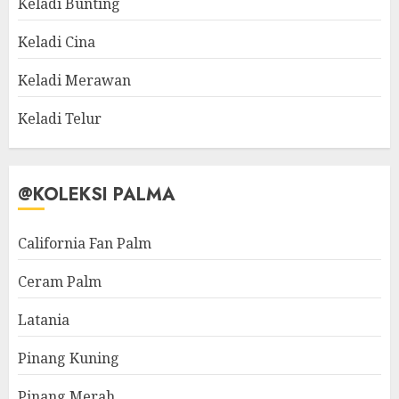
Keladi Bunting
Keladi Cina
Keladi Merawan
Keladi Telur
@KOLEKSI PALMA
California Fan Palm
Ceram Palm
Latania
Pinang Kuning
Pinang Merah