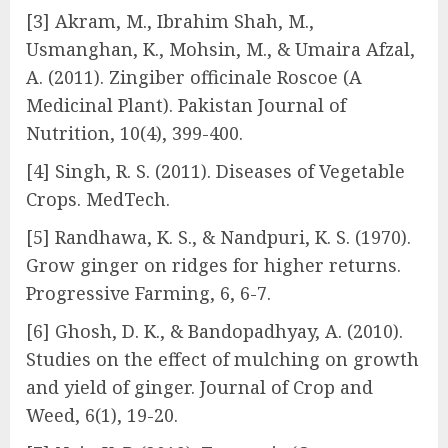
[3] Akram, M., Ibrahim Shah, M.,
Usmanghan, K., Mohsin, M., & Umaira Afzal,
A. (2011). Zingiber officinale Roscoe (A
Medicinal Plant). Pakistan Journal of
Nutrition, 10(4), 399-400.
[4] Singh, R. S. (2011). Diseases of Vegetable
Crops. MedTech.
[5] Randhawa, K. S., & Nandpuri, K. S. (1970).
Grow ginger on ridges for higher returns.
Progressive Farming, 6, 6-7.
[6] Ghosh, D. K., & Bandopadhyay, A. (2010).
Studies on the effect of mulching on growth
and yield of ginger. Journal of Crop and
Weed, 6(1), 19-20.