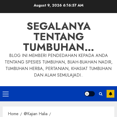
Skip
August 9, 2026
6:16:58 AM
to
content
SEGALANYA
TENTANG
TUMBUHAN…
BLOG INI MEMBERI PENDEDAHAN KEPADA ANDA
TENTANG SPESIES TUMBUHAN, BUAH-BUAHAN NADIR,
TUMBUHAN HERBA, PERTANIAN, KHASIAT TUMBUHAN
DAN ALAM SEMULAJADI..
Primary
Menu
Home
@Kajian Halia