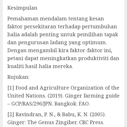
Kesimpulan
Pemahaman mendalam tentang kesan
faktor persekitaran terhadap pertumbuhan
halia adalah penting untuk pemilihan tapak
dan pengurusan ladang yang optimum.
Dengan mengambil kira faktor-faktor ini,
petani dapat meningkatkan produktiviti dan
kualiti hasil halia mereka.
Rujukan:
[1] Food and Agriculture Organization of the
United Nations. (2019). Ginger farming guide
– GCP/RAS/296/JPN. Bangkok: FAO.
[2] Ravindran, P. N., & Babu, K. N. (2005).
Ginger: The Genus Zingiber. CRC Press.