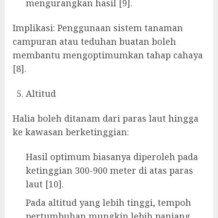
mengurangkan hasil [9].
Implikasi: Penggunaan sistem tanaman
campuran atau teduhan buatan boleh
membantu mengoptimumkan tahap cahaya
[8].
Altitud
Halia boleh ditanam dari paras laut hingga
ke kawasan berketinggian:
Hasil optimum biasanya diperoleh pada
ketinggian 300-900 meter di atas paras
laut [10].
Pada altitud yang lebih tinggi, tempoh
pertumbuhan mungkin lebih panjang