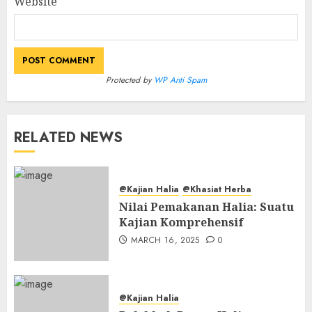
Website
Protected by
WP Anti Spam
RELATED NEWS
@Kajian Halia
@Khasiat Herba
Nilai Pemakanan Halia: Suatu
Kajian Komprehensif
MARCH 16, 2025
0
@Kajian Halia