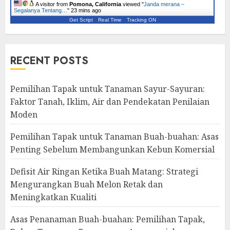
A visitor from
Pomona, California
viewed "
Janda merana –
Segalanya Tentang…
"
23 mins ago
Get Script
Real Time
Tracking ON
RECENT POSTS
Pemilihan Tapak untuk Tanaman Sayur-Sayuran:
Faktor Tanah, Iklim, Air dan Pendekatan Penilaian
Moden
Pemilihan Tapak untuk Tanaman Buah-buahan: Asas
Penting Sebelum Membangunkan Kebun Komersial
Defisit Air Ringan Ketika Buah Matang: Strategi
Mengurangkan Buah Melon Retak dan
Meningkatkan Kualiti
Asas Penanaman Buah-buahan: Pemilihan Tapak,