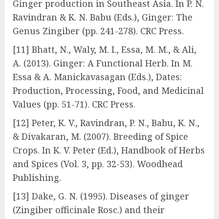
Ginger production in Southeast Asia. In P. N.
Ravindran & K. N. Babu (Eds.), Ginger: The
Genus Zingiber (pp. 241-278). CRC Press.
[11] Bhatt, N., Waly, M. I., Essa, M. M., & Ali,
A. (2013). Ginger: A Functional Herb. In M.
Essa & A. Manickavasagan (Eds.), Dates:
Production, Processing, Food, and Medicinal
Values (pp. 51-71). CRC Press.
[12] Peter, K. V., Ravindran, P. N., Babu, K. N.,
& Divakaran, M. (2007). Breeding of Spice
Crops. In K. V. Peter (Ed.), Handbook of Herbs
and Spices (Vol. 3, pp. 32-53). Woodhead
Publishing.
[13] Dake, G. N. (1995). Diseases of ginger
(Zingiber officinale Rosc.) and their