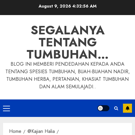
Skip
August 9, 2026
4:32:57 AM
to
content
SEGALANYA
TENTANG
TUMBUHAN…
BLOG INI MEMBERI PENDEDAHAN KEPADA ANDA
TENTANG SPESIES TUMBUHAN, BUAH-BUAHAN NADIR,
TUMBUHAN HERBA, PERTANIAN, KHASIAT TUMBUHAN
DAN ALAM SEMULAJADI..
Primary
Menu
Home
@Kajian Halia