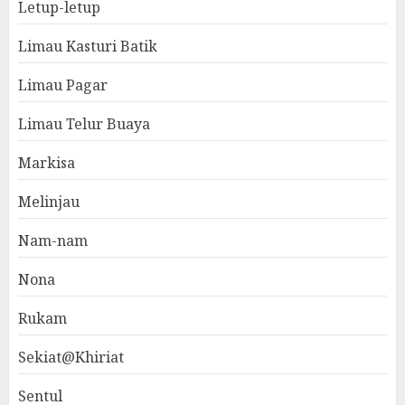
Letup-letup
Limau Kasturi Batik
Limau Pagar
Limau Telur Buaya
Markisa
Melinjau
Nam-nam
Nona
Rukam
Sekiat@Khiriat
Sentul