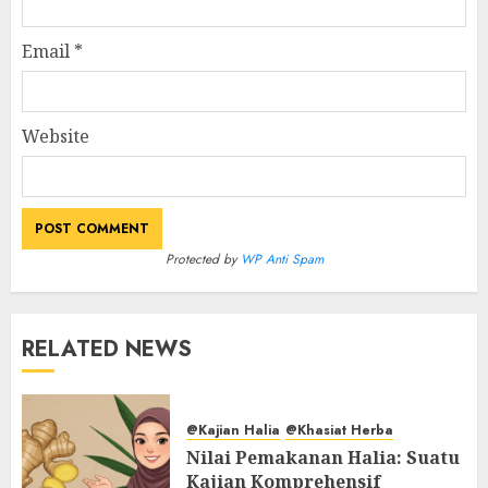
Email
*
Website
Protected by
WP Anti Spam
RELATED NEWS
@Kajian Halia
@Khasiat Herba
Nilai Pemakanan Halia: Suatu
Kajian Komprehensif