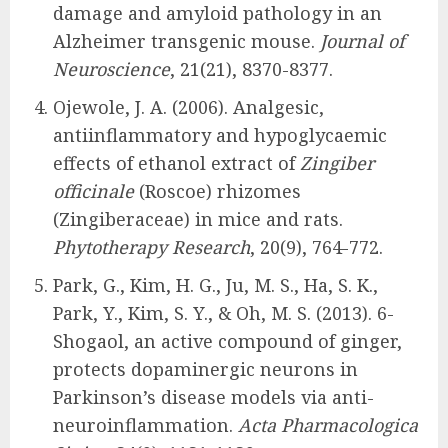
damage and amyloid pathology in an
Alzheimer transgenic mouse.
Journal of
Neuroscience
, 21(21), 8370-8377.
Ojewole, J. A. (2006). Analgesic,
antiinflammatory and hypoglycaemic
effects of ethanol extract of
Zingiber
officinale
(Roscoe) rhizomes
(Zingiberaceae) in mice and rats.
Phytotherapy Research
, 20(9), 764-772.
Park, G., Kim, H. G., Ju, M. S., Ha, S. K.,
Park, Y., Kim, S. Y., & Oh, M. S. (2013). 6-
Shogaol, an active compound of ginger,
protects dopaminergic neurons in
Parkinson’s disease models via anti-
neuroinflammation.
Acta Pharmacologica