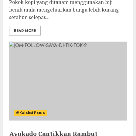
Pokok kopi yang ditanam menggunakan biji
benih mula mengeluarkan bunga lebih kurang
setahun selepas...
READ MORE
@Koleksi Petua
Avokado Cantikkan Rambut