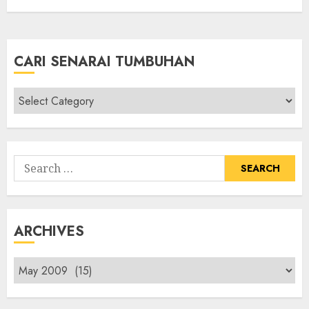
CARI SENARAI TUMBUHAN
Cari
Senarai
Tumbuhan
Search
for:
ARCHIVES
Archives