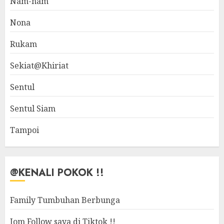
Nam-nam
Nona
Rukam
Sekiat@Khiriat
Sentul
Sentul Siam
Tampoi
@KENALI POKOK !!
Family Tumbuhan Berbunga
Jom Follow saya di Tiktok !!