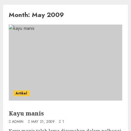
Month:
May 2009
Artikel
Kayu manis
ADMIN
MAY 31, 2009
1