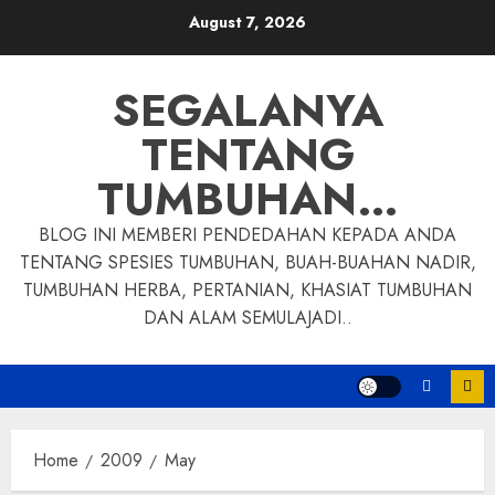
Skip
August 7, 2026
to
content
SEGALANYA
TENTANG
TUMBUHAN…
BLOG INI MEMBERI PENDEDAHAN KEPADA ANDA
TENTANG SPESIES TUMBUHAN, BUAH-BUAHAN NADIR,
TUMBUHAN HERBA, PERTANIAN, KHASIAT TUMBUHAN
DAN ALAM SEMULAJADI..
Home
2009
May