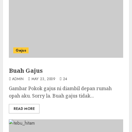
Gajus
Buah Gajus
ADMIN
MAY 23, 2009
24
Gambar Pokok gajus ni diambil depan rumah
opah aku. Sorry la. Buah gajus tidak...
READ MORE