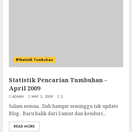
@Statistik Tumbuhan
Statistik Pencarian Tumbuhan –
April 2009
ADMIN
MAY 3, 2009
2
Salam semua.. Dah hampir seminggu tak update
Blog.. Baru balik dari Lumut dan kenduri...
READ MORE