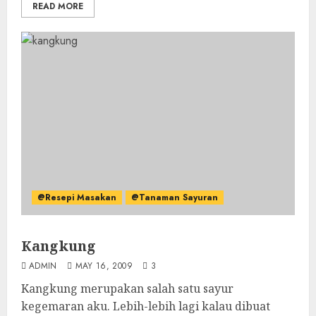
READ MORE
@Resepi Masakan
@Tanaman Sayuran
Kangkung
ADMIN
MAY 16, 2009
3
Kangkung merupakan salah satu sayur
kegemaran aku. Lebih-lebih lagi kalau dibuat