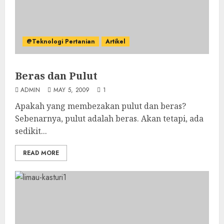
@Teknologi Pertanian
Artikel
Beras dan Pulut
ADMIN
MAY 5, 2009
1
Apakah yang membezakan pulut dan beras?
Sebenarnya, pulut adalah beras. Akan tetapi, ada
sedikit...
READ MORE