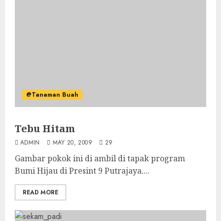
@Tanaman Buah
Tebu Hitam
ADMIN
MAY 20, 2009
29
Gambar pokok ini di ambil di tapak program
Bumi Hijau di Presint 9 Putrajaya....
READ MORE