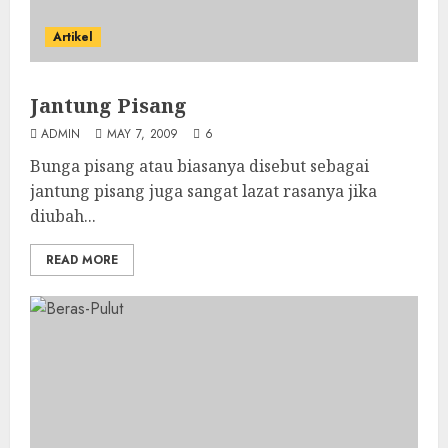
Artikel
Jantung Pisang
ADMIN
MAY 7, 2009
6
Bunga pisang atau biasanya disebut sebagai
jantung pisang juga sangat lazat rasanya jika
diubah...
READ MORE