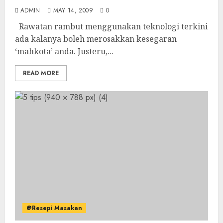
ADMIN
MAY 14, 2009
0
Rawatan rambut menggunakan teknologi terkini
ada kalanya boleh merosakkan kesegaran
‘mahkota’ anda. Justeru,...
READ MORE
@Resepi Masakan