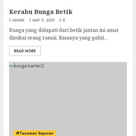
Kerabu Bunga Betik
ADMIN
MAY 9, 2009
8
Bunga yang didapati dari betik jantan ini amat
disukai orang ramai. Rasanya yang pahit...
READ MORE
@Tanaman Sayuran