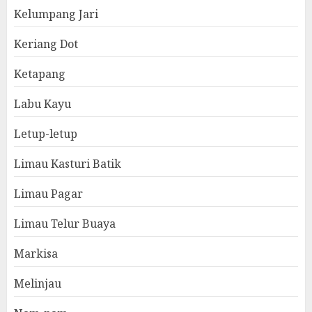
Kelumpang Jari
Keriang Dot
Ketapang
Labu Kayu
Letup-letup
Limau Kasturi Batik
Limau Pagar
Limau Telur Buaya
Markisa
Melinjau