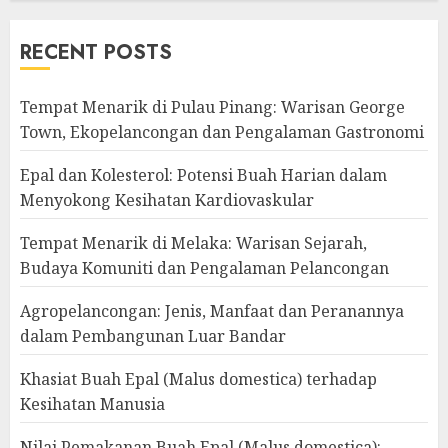
RECENT POSTS
Tempat Menarik di Pulau Pinang: Warisan George
Town, Ekopelancongan dan Pengalaman Gastronomi
Epal dan Kolesterol: Potensi Buah Harian dalam
Menyokong Kesihatan Kardiovaskular
Tempat Menarik di Melaka: Warisan Sejarah,
Budaya Komuniti dan Pengalaman Pelancongan
Agropelancongan: Jenis, Manfaat dan Peranannya
dalam Pembangunan Luar Bandar
Khasiat Buah Epal (Malus domestica) terhadap
Kesihatan Manusia
Nilai Pemakanan Buah Epal (Malus domestica):