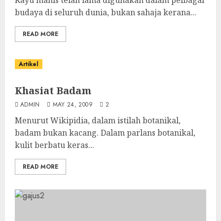
Kayu manis telah lama digunakan dalam pelbagai
budaya di seluruh dunia, bukan sahaja kerana...
READ MORE
Artikel
Khasiat Badam
ADMIN
MAY 24, 2009
2
Menurut Wikipidia, dalam istilah botanikal,
badam bukan kacang. Dalam parlans botanikal,
kulit berbatu keras...
READ MORE