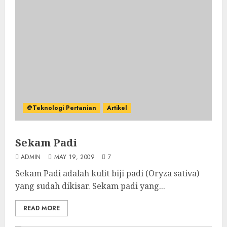
@Teknologi Pertanian
Artikel
Sekam Padi
ADMIN
MAY 19, 2009
7
Sekam Padi adalah kulit biji padi (Oryza sativa)
yang sudah dikisar. Sekam padi yang...
READ MORE