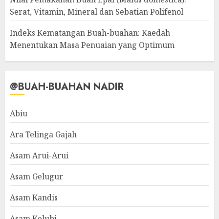
Serat, Vitamin, Mineral dan Sebatian Polifenol
Indeks Kematangan Buah-buahan: Kaedah
Menentukan Masa Penuaian yang Optimum
@BUAH-BUAHAN NADIR
Abiu
Ara Telinga Gajah
Asam Arui-Arui
Asam Gelugur
Asam Kandis
Asam Kelubi