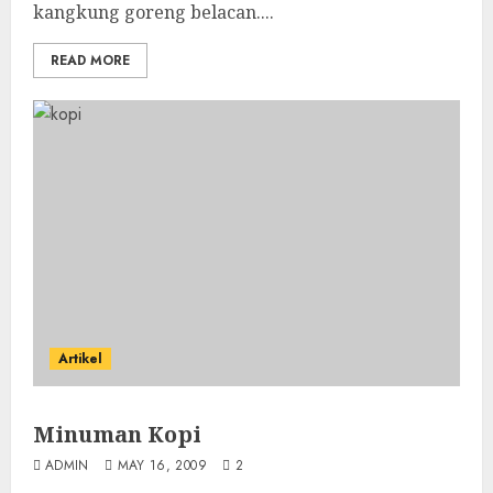
kangkung goreng belacan....
READ MORE
Artikel
Minuman Kopi
ADMIN
MAY 16, 2009
2