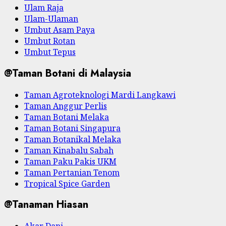
Ulam Raja
Ulam-Ulaman
Umbut Asam Paya
Umbut Rotan
Umbut Tepus
@Taman Botani di Malaysia
Taman Agroteknologi Mardi Langkawi
Taman Anggur Perlis
Taman Botani Melaka
Taman Botani Singapura
Taman Botanikal Melaka
Taman Kinabalu Sabah
Taman Paku Pakis UKM
Taman Pertanian Tenom
Tropical Spice Garden
@Tanaman Hiasan
Akar Dani