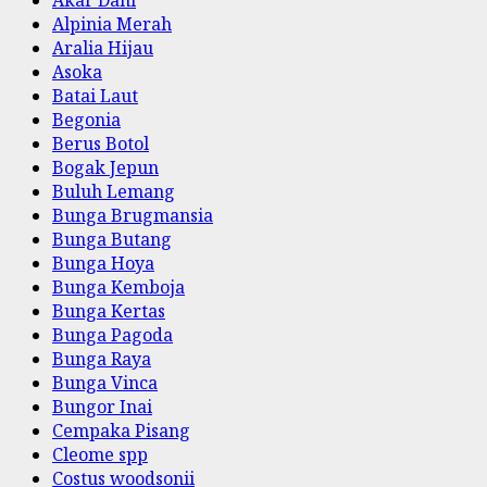
Alpinia Merah
Aralia Hijau
Asoka
Batai Laut
Begonia
Berus Botol
Bogak Jepun
Buluh Lemang
Bunga Brugmansia
Bunga Butang
Bunga Hoya
Bunga Kemboja
Bunga Kertas
Bunga Pagoda
Bunga Raya
Bunga Vinca
Bungor Inai
Cempaka Pisang
Cleome spp
Costus woodsonii