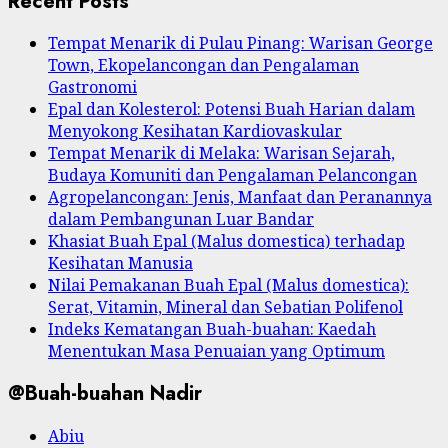
Recent Posts
Tempat Menarik di Pulau Pinang: Warisan George
Town, Ekopelancongan dan Pengalaman
Gastronomi
Epal dan Kolesterol: Potensi Buah Harian dalam
Menyokong Kesihatan Kardiovaskular
Tempat Menarik di Melaka: Warisan Sejarah,
Budaya Komuniti dan Pengalaman Pelancongan
Agropelancongan: Jenis, Manfaat dan Peranannya
dalam Pembangunan Luar Bandar
Khasiat Buah Epal (Malus domestica) terhadap
Kesihatan Manusia
Nilai Pemakanan Buah Epal (Malus domestica):
Serat, Vitamin, Mineral dan Sebatian Polifenol
Indeks Kematangan Buah-buahan: Kaedah
Menentukan Masa Penuaian yang Optimum
@Buah-buahan Nadir
Abiu