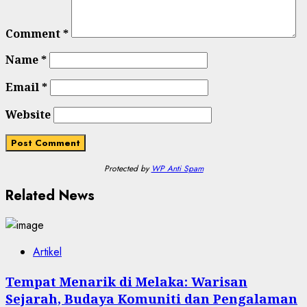
Comment
*
Name
*
Email
*
Website
Protected by
WP Anti Spam
Related News
Artikel
Tempat Menarik di Melaka: Warisan
Sejarah, Budaya Komuniti dan Pengalaman