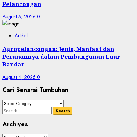
Pelancongan
August 5, 2026
0
Artikel
Agropelancongan: Jenis, Manfaat dan
Peranannya dalam Pembangunan Luar
Bandar
August 4, 2026
0
Cari Senarai Tumbuhan
Cari
Senarai
Search
Tumbuhan
for:
Archives
Archives