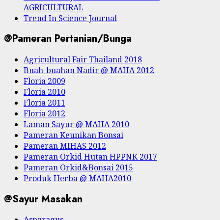
AGRICULTURAL
Trend In Science Journal
@Pameran Pertanian/Bunga
Agricultural Fair Thailand 2018
Buah-buahan Nadir @ MAHA 2012
Floria 2009
Floria 2010
Floria 2011
Floria 2012
Laman Sayur @ MAHA 2010
Pameran Keunikan Bonsai
Pameran MIHAS 2012
Pameran Orkid Hutan HPPNK 2017
Pameran Orkid&Bonsai 2015
Produk Herba @ MAHA2010
@Sayur Masakan
Asparagus