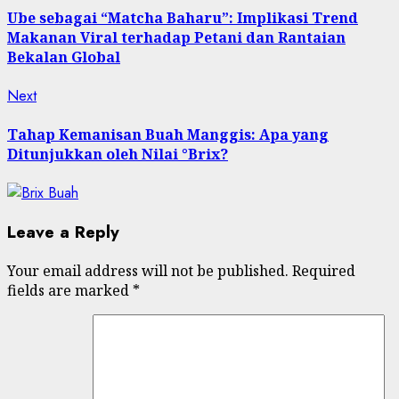
navigation
Ube sebagai “Matcha Baharu”: Implikasi Trend
Makanan Viral terhadap Petani dan Rantaian
Bekalan Global
Next
Next
post:
Tahap Kemanisan Buah Manggis: Apa yang
Ditunjukkan oleh Nilai °Brix?
Leave a Reply
Your email address will not be published.
Required
fields are marked
*