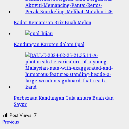
Kadar Kemanisan Brix Buah Melon
Kandungan Karoten dalam Epal
Perbezaan Kandungan Gula antara Buah dan
Sayur
Post Views:
7
Post
Previous
Previous
post: