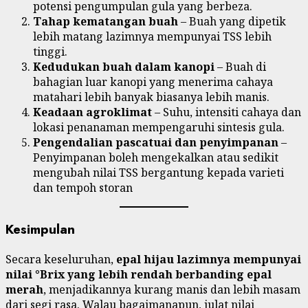
potensi pengumpulan gula yang berbeza.
Tahap kematangan buah
– Buah yang dipetik
lebih matang lazimnya mempunyai TSS lebih
tinggi.
Kedudukan buah dalam kanopi
– Buah di
bahagian luar kanopi yang menerima cahaya
matahari lebih banyak biasanya lebih manis.
Keadaan agroklimat
– Suhu, intensiti cahaya dan
lokasi penanaman mempengaruhi sintesis gula.
Pengendalian pascatuai dan penyimpanan
–
Penyimpanan boleh mengekalkan atau sedikit
mengubah nilai TSS bergantung kepada varieti
dan tempoh storan
Kesimpulan
Secara keseluruhan,
epal hijau lazimnya mempunyai
nilai °Brix yang lebih rendah berbanding epal
merah
, menjadikannya kurang manis dan lebih masam
dari segi rasa. Walau bagaimanapun, julat nilai