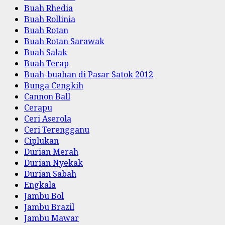
Buah Rhedia
Buah Rollinia
Buah Rotan
Buah Rotan Sarawak
Buah Salak
Buah Terap
Buah-buahan di Pasar Satok 2012
Bunga Cengkih
Cannon Ball
Cerapu
Ceri Aserola
Ceri Terengganu
Ciplukan
Durian Merah
Durian Nyekak
Durian Sabah
Engkala
Jambu Bol
Jambu Brazil
Jambu Mawar