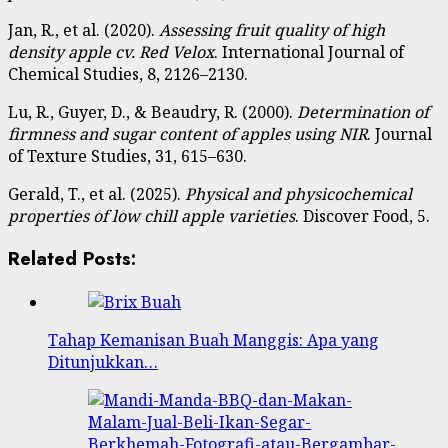
Jan, R., et al. (2020).
Assessing fruit quality of high
density apple cv. Red Velox
. International Journal of
Chemical Studies, 8, 2126–2130.
Lu, R., Guyer, D., & Beaudry, R. (2000).
Determination of
firmness and sugar content of apples using NIR
. Journal
of Texture Studies, 31, 615–630.
Gerald, T., et al. (2025).
Physical and physicochemical
properties of low chill apple varieties
. Discover Food, 5.
Related Posts:
Tahap Kemanisan Buah Manggis: Apa yang
Ditunjukkan…