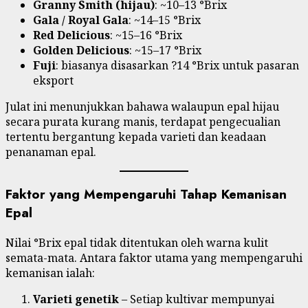
Granny Smith (hijau)
: ~10–13 °Brix
Gala / Royal Gala
: ~14–15 °Brix
Red Delicious
: ~15–16 °Brix
Golden Delicious
: ~15–17 °Brix
Fuji
: biasanya disasarkan ?14 °Brix untuk pasaran
eksport
Julat ini menunjukkan bahawa walaupun epal hijau
secara purata kurang manis, terdapat pengecualian
tertentu bergantung kepada varieti dan keadaan
penanaman epal.
Faktor yang Mempengaruhi Tahap Kemanisan
Epal
Nilai °Brix epal tidak ditentukan oleh warna kulit
semata-mata. Antara faktor utama yang mempengaruhi
kemanisan ialah:
Varieti genetik
– Setiap kultivar mempunyai