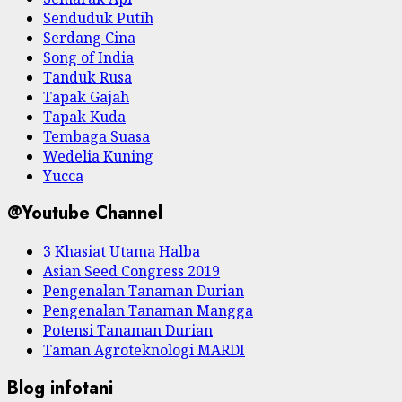
Senduduk Putih
Serdang Cina
Song of India
Tanduk Rusa
Tapak Gajah
Tapak Kuda
Tembaga Suasa
Wedelia Kuning
Yucca
@Youtube Channel
3 Khasiat Utama Halba
Asian Seed Congress 2019
Pengenalan Tanaman Durian
Pengenalan Tanaman Mangga
Potensi Tanaman Durian
Taman Agroteknologi MARDI
Blog infotani