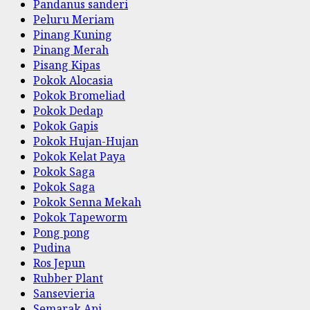
Pandanus sanderi
Peluru Meriam
Pinang Kuning
Pinang Merah
Pisang Kipas
Pokok Alocasia
Pokok Bromeliad
Pokok Dedap
Pokok Gapis
Pokok Hujan-Hujan
Pokok Kelat Paya
Pokok Saga
Pokok Saga
Pokok Senna Mekah
Pokok Tapeworm
Pong pong
Pudina
Ros Jepun
Rubber Plant
Sansevieria
Semarak Api