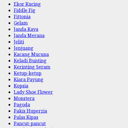
Ekor Kucing
Fiddle Fig
Fittonia
Gelam
Janda Kaya
Janda Merana
Jeliti
Jenjuang
Kacang Mucuna
Keladi Bunting
Kerinting Seram
Ketup-ketup
Kiara Payung
Kopsia
Lady Shoe Flower
Monstera
Pagoda
Pakis Huperzia
Palas Kipas
Pancut-pancut