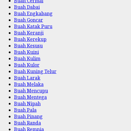
Buah Cermai
Buah Dabai
Buah Engkabang
Buah Goncar
Buah Katak Puru
Buah Keranji
Buah Kerekup
Buah Kesusu
Buah Kuini
Buah Kulim
Buah Kulor
Buah Kuning Telur
Buah Larak
Buah Melaka
Buah Mencupu
Buah Mentega
Buah Nipah
Buah Pala
Buah Pinang
Buah Randa
Buah Remnia