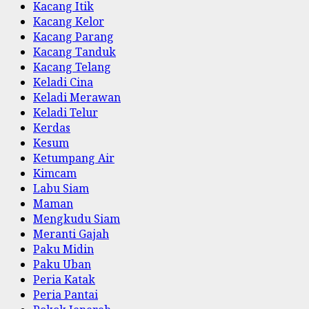
Kacang Itik
Kacang Kelor
Kacang Parang
Kacang Tanduk
Kacang Telang
Keladi Cina
Keladi Merawan
Keladi Telur
Kerdas
Kesum
Ketumpang Air
Kimcam
Labu Siam
Maman
Mengkudu Siam
Meranti Gajah
Paku Midin
Paku Uban
Peria Katak
Peria Pantai