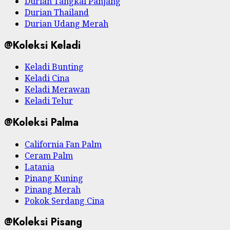
Durian Tangkai Panjang
Durian Thailand
Durian Udang Merah
@Koleksi Keladi
Keladi Bunting
Keladi Cina
Keladi Merawan
Keladi Telur
@Koleksi Palma
California Fan Palm
Ceram Palm
Latania
Pinang Kuning
Pinang Merah
Pokok Serdang Cina
@Koleksi Pisang