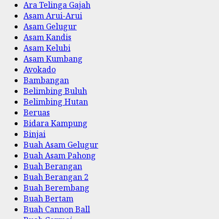
Ara Telinga Gajah
Asam Arui-Arui
Asam Gelugur
Asam Kandis
Asam Kelubi
Asam Kumbang
Avokado
Bambangan
Belimbing Buluh
Belimbing Hutan
Beruas
Bidara Kampung
Binjai
Buah Asam Gelugur
Buah Asam Pahong
Buah Berangan
Buah Berangan 2
Buah Berembang
Buah Bertam
Buah Cannon Ball