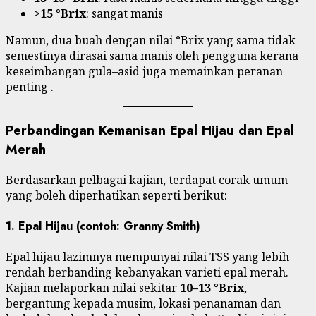
>15 °Brix
: sangat manis
Namun, dua buah dengan nilai °Brix yang sama tidak
semestinya dirasai sama manis oleh pengguna kerana
keseimbangan gula–asid juga memainkan peranan
penting .
Perbandingan Kemanisan Epal Hijau dan Epal
Merah
Berdasarkan pelbagai kajian, terdapat corak umum
yang boleh diperhatikan seperti berikut:
1.
Epal Hijau (contoh: Granny Smith)
Epal hijau lazimnya mempunyai nilai TSS yang lebih
rendah berbanding kebanyakan varieti epal merah.
Kajian melaporkan nilai sekitar
10–13 °Brix
,
bergantung kepada musim, lokasi penanaman dan