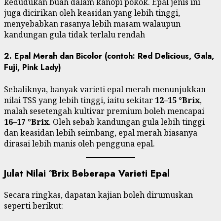
kedudukan buah dalam kanopi pokok. Epal jenis ini
juga dicirikan oleh keasidan yang lebih tinggi,
menyebabkan rasanya lebih masam walaupun
kandungan gula tidak terlalu rendah
2.
Epal Merah dan Bicolor (contoh: Red Delicious, Gala,
Fuji, Pink Lady)
Sebaliknya, banyak varieti epal merah menunjukkan
nilai TSS yang lebih tinggi, iaitu sekitar
12–15 °Brix
,
malah sesetengah kultivar premium boleh mencapai
16–17 °Brix
. Oleh sebab kandungan gula lebih tinggi
dan keasidan lebih seimbang, epal merah biasanya
dirasai lebih manis oleh pengguna epal.
Julat Nilai °Brix Beberapa Varieti Epal
Secara ringkas, dapatan kajian boleh dirumuskan
seperti berikut: