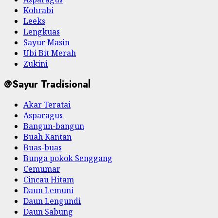
Kohrabi
Leeks
Lengkuas
Sayur Masin
Ubi Bit Merah
Zukini
@Sayur Tradisional
Akar Teratai
Asparagus
Bangun-bangun
Buah Kantan
Buas-buas
Bunga pokok Senggang
Cemumar
Cincau Hitam
Daun Lemuni
Daun Lengundi
Daun Sabung