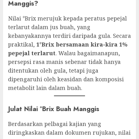
Manggis?
Nilai °Brix merujuk kepada peratus pepejal
terlarut dalam jus buah, yang
kebanyakannya terdiri daripada gula. Secara
praktikal,
1°Brix bersamaan kira-kira 1%
pepejal terlarut
. Walau bagaimanapun,
persepsi rasa manis sebenar tidak hanya
ditentukan oleh gula, tetapi juga
dipengaruhi oleh keasidan dan komposisi
metabolit lain dalam buah.
Julat Nilai °Brix Buah Manggis
Berdasarkan pelbagai kajian yang
diringkaskan dalam dokumen rujukan, nilai