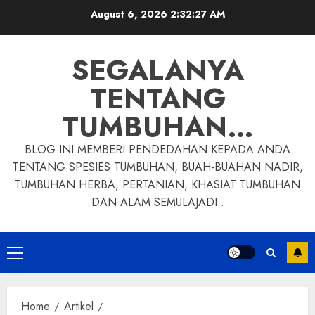
Skip
August 6, 2026
2:32:28 AM
to
content
SEGALANYA
TENTANG
TUMBUHAN…
BLOG INI MEMBERI PENDEDAHAN KEPADA ANDA
TENTANG SPESIES TUMBUHAN, BUAH-BUAHAN NADIR,
TUMBUHAN HERBA, PERTANIAN, KHASIAT TUMBUHAN
DAN ALAM SEMULAJADI..
Primary
Menu
Home
Artikel