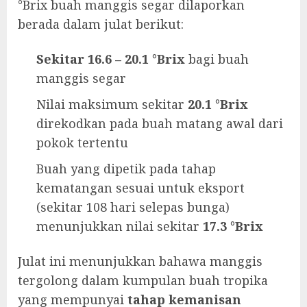
°Brix buah manggis segar dilaporkan
berada dalam julat berikut:
Sekitar 16.6 – 20.1 °Brix
bagi buah
manggis segar
Nilai maksimum sekitar
20.1 °Brix
direkodkan pada buah matang awal dari
pokok tertentu
Buah yang dipetik pada tahap
kematangan sesuai untuk eksport
(sekitar 108 hari selepas bunga)
menunjukkan nilai sekitar
17.3 °Brix
Julat ini menunjukkan bahawa manggis
tergolong dalam kumpulan buah tropika
yang mempunyai
tahap kemanisan