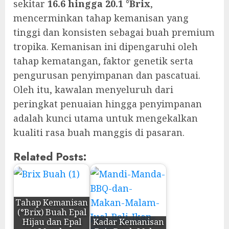
sekitar
16.6 hingga 20.1 °Brix
,
mencerminkan tahap kemanisan yang
tinggi dan konsisten sebagai buah premium
tropika. Kemanisan ini dipengaruhi oleh
tahap kematangan, faktor genetik serta
pengurusan penyimpanan dan pascatuai.
Oleh itu, kawalan menyeluruh dari
peringkat penuaian hingga penyimpanan
adalah kunci utama untuk mengekalkan
kualiti rasa buah manggis di pasaran.
Related Posts:
Tahap Kemanisan
(°Brix) Buah Epal
Hijau dan Epal
Kadar Kemanisan