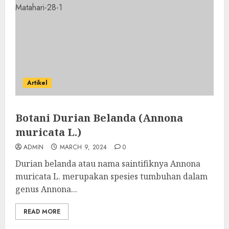
Artikel
Botani Durian Belanda (Annona
muricata L.)
ADMIN
MARCH 9, 2024
0
Durian belanda atau nama saintifiknya Annona
muricata L. merupakan spesies tumbuhan dalam
genus Annona...
READ MORE