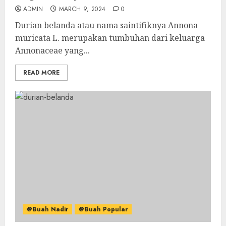
ADMIN
MARCH 9, 2024
0
Durian belanda atau nama saintifiknya Annona
muricata L. merupakan tumbuhan dari keluarga
Annonaceae yang...
READ MORE
@Buah Nadir
@Buah Popular