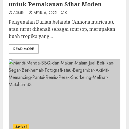
untuk Pemakanan Sihat Moden
ADMIN
APRIL 6, 2025
0
Pengenalan Durian belanda (Annona muricata),
atau turut dikenali sebagai soursop, merupakan
buah tropika yang...
READ MORE
Artikel