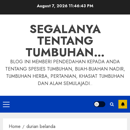
Skip
August 7, 2026
11:46:44 PM
to
content
SEGALANYA
TENTANG
TUMBUHAN…
BLOG INI MEMBERI PENDEDAHAN KEPADA ANDA
TENTANG SPESIES TUMBUHAN, BUAH-BUAHAN NADIR,
TUMBUHAN HERBA, PERTANIAN, KHASIAT TUMBUHAN
DAN ALAM SEMULAJADI..
Primary
Menu
Home
durian belanda