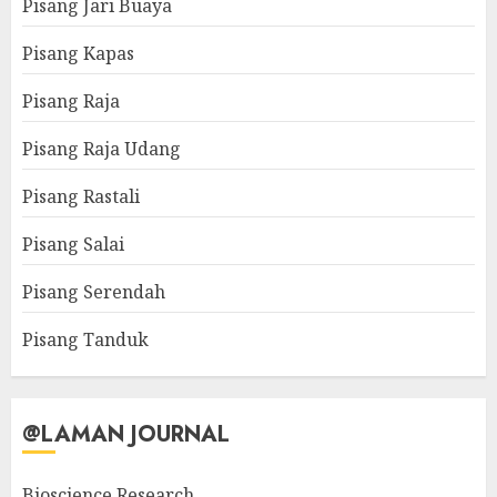
Pisang Jari Buaya
Pisang Kapas
Pisang Raja
Pisang Raja Udang
Pisang Rastali
Pisang Salai
Pisang Serendah
Pisang Tanduk
@LAMAN JOURNAL
Bioscience Research