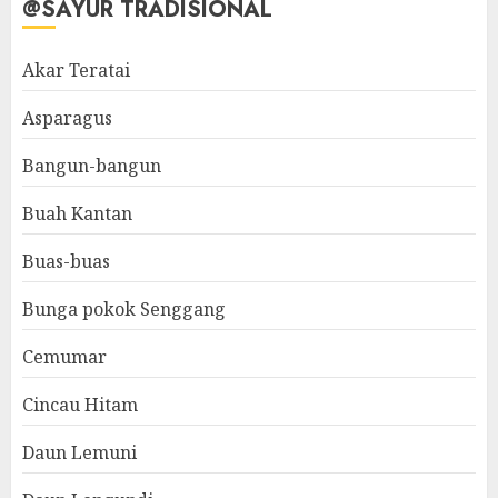
@SAYUR TRADISIONAL
Akar Teratai
Asparagus
Bangun-bangun
Buah Kantan
Buas-buas
Bunga pokok Senggang
Cemumar
Cincau Hitam
Daun Lemuni