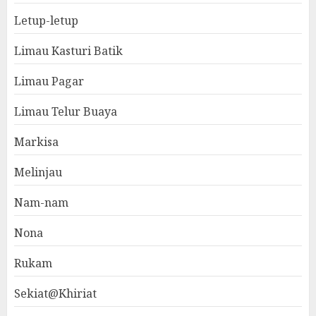
Letup-letup
Limau Kasturi Batik
Limau Pagar
Limau Telur Buaya
Markisa
Melinjau
Nam-nam
Nona
Rukam
Sekiat@Khiriat