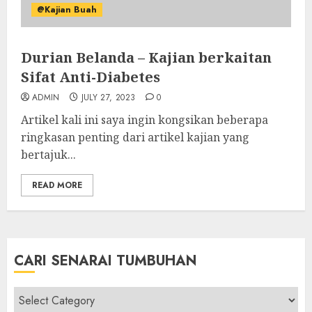
@Kajian Buah
Durian Belanda – Kajian berkaitan
Sifat Anti-Diabetes
ADMIN
JULY 27, 2023
0
Artikel kali ini saya ingin kongsikan beberapa
ringkasan penting dari artikel kajian yang
bertajuk...
READ MORE
CARI SENARAI TUMBUHAN
Cari