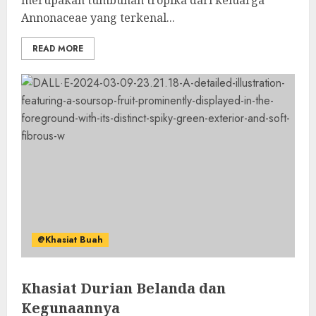
merupakan tumbuhan tropika dari keluarga
Annonaceae yang terkenal...
READ MORE
@Khasiat Buah
Khasiat Durian Belanda dan
Kegunaannya