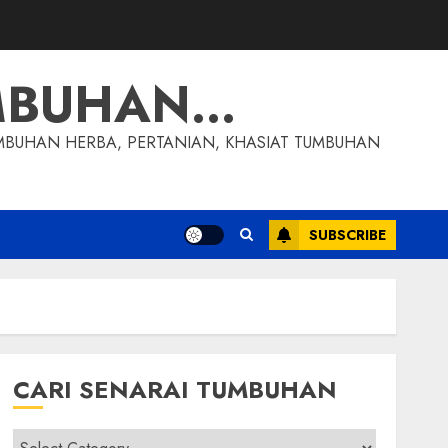
MBUHAN…
MBUHAN HERBA, PERTANIAN, KHASIAT TUMBUHAN
SUBSCRIBE
CARI SENARAI TUMBUHAN
Cari