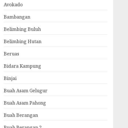
Avokado
Bambangan
Belimbing Buluh
Belimbing Hutan
Beruas
Bidara Kampung
Binjai
Buah Asam Gelugur
Buah Asam Pahong
Buah Berangan
Buah Berangan 2