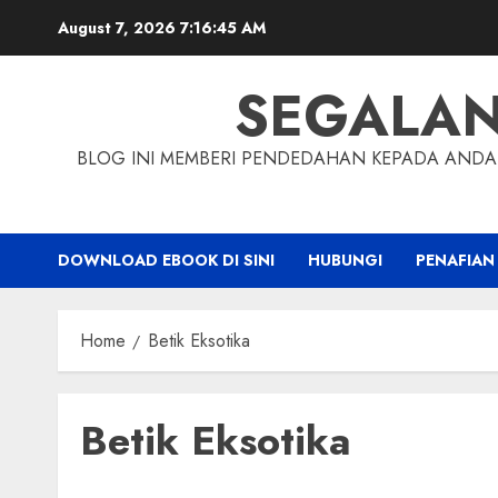
Skip
August 7, 2026
7:16:46 AM
to
content
SEGALA
BLOG INI MEMBERI PENDEDAHAN KEPADA ANDA 
DOWNLOAD EBOOK DI SINI
HUBUNGI
PENAFIAN
Home
Betik Eksotika
Betik Eksotika