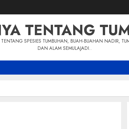
NYA TENTANG TU
TENTANG SPESIES TUMBUHAN, BUAH-BUAHAN NADIR, TU
DAN ALAM SEMULAJADI..