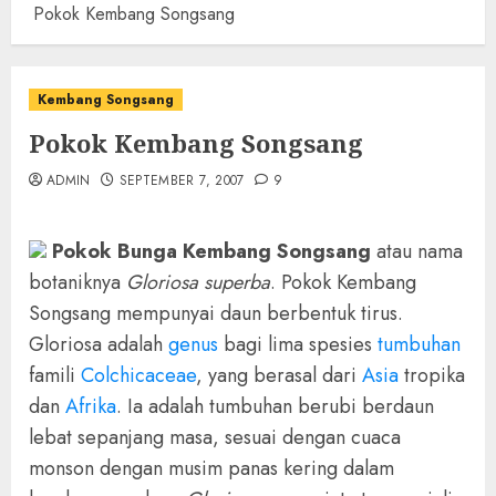
Pokok Kembang Songsang
Kembang Songsang
Pokok Kembang Songsang
ADMIN
SEPTEMBER 7, 2007
9
Pokok Bunga Kembang Songsang
atau nama
botaniknya
Gloriosa superba
. Pokok Kembang
Songsang mempunyai daun berbentuk tirus.
Gloriosa adalah
genus
bagi lima spesies
tumbuhan
famili
Colchicaceae
, yang berasal dari
Asia
tropika
dan
Afrika
. Ia adalah tumbuhan berubi berdaun
lebat sepanjang masa, sesuai dengan cuaca
monson dengan musim panas kering dalam