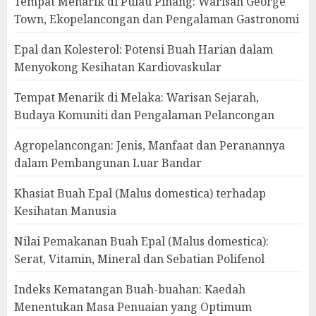
Tempat Menarik di Pulau Pinang: Warisan George
Town, Ekopelancongan dan Pengalaman Gastronomi
Epal dan Kolesterol: Potensi Buah Harian dalam
Menyokong Kesihatan Kardiovaskular
Tempat Menarik di Melaka: Warisan Sejarah,
Budaya Komuniti dan Pengalaman Pelancongan
Agropelancongan: Jenis, Manfaat dan Peranannya
dalam Pembangunan Luar Bandar
Khasiat Buah Epal (Malus domestica) terhadap
Kesihatan Manusia
Nilai Pemakanan Buah Epal (Malus domestica):
Serat, Vitamin, Mineral dan Sebatian Polifenol
Indeks Kematangan Buah-buahan: Kaedah
Menentukan Masa Penuaian yang Optimum