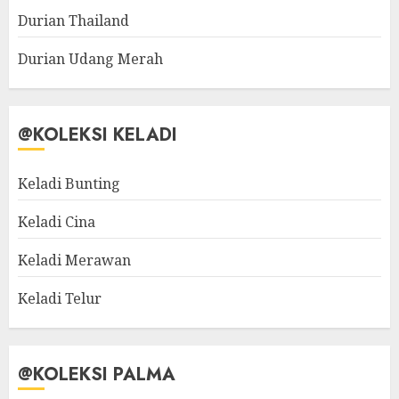
Durian Thailand
Durian Udang Merah
@KOLEKSI KELADI
Keladi Bunting
Keladi Cina
Keladi Merawan
Keladi Telur
@KOLEKSI PALMA