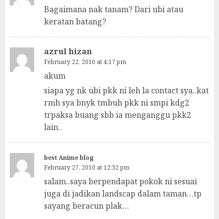
Bagaimana nak tanam? Dari ubi atau
keratan batang?
azrul hizan
February 22, 2010 at 4:17 pm
akum
siapa yg nk ubi pkk ni leh la contact sya..kat
rmh sya bnyk tmbuh pkk ni smpi kdg2
trpaksa buang sbb ia menganggu pkk2
lain..
best Anime blog
February 27, 2010 at 12:32 pm
salam..saya berpendapat pokok ni sesuai
juga di jadikan landscap dalam taman…tp
sayang beracun plak…