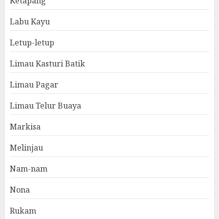
Ketapang
Labu Kayu
Letup-letup
Limau Kasturi Batik
Limau Pagar
Limau Telur Buaya
Markisa
Melinjau
Nam-nam
Nona
Rukam