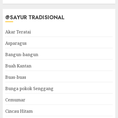
@SAYUR TRADISIONAL
Akar Teratai
Asparagus
Bangun-bangun
Buah Kantan
Buas-buas
Bunga pokok Senggang
Cemumar
Cincau Hitam