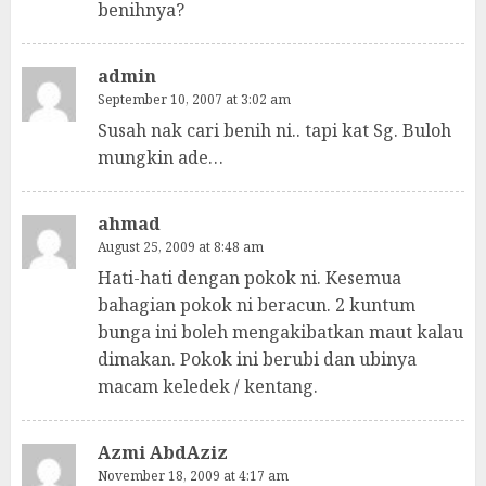
benihnya?
admin
September 10, 2007 at 3:02 am
Susah nak cari benih ni.. tapi kat Sg. Buloh
mungkin ade…
ahmad
August 25, 2009 at 8:48 am
Hati-hati dengan pokok ni. Kesemua
bahagian pokok ni beracun. 2 kuntum
bunga ini boleh mengakibatkan maut kalau
dimakan. Pokok ini berubi dan ubinya
macam keledek / kentang.
Azmi AbdAziz
November 18, 2009 at 4:17 am