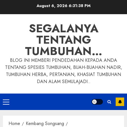
Skip
August 6, 2026
6:31:39 PM
to
content
SEGALANYA
TENTANG
TUMBUHAN…
BLOG INI MEMBERI PENDEDAHAN KEPADA ANDA
TENTANG SPESIES TUMBUHAN, BUAH-BUAHAN NADIR,
TUMBUHAN HERBA, PERTANIAN, KHASIAT TUMBUHAN
DAN ALAM SEMULAJADI..
Primary
Menu
Home
Kembang Songsang