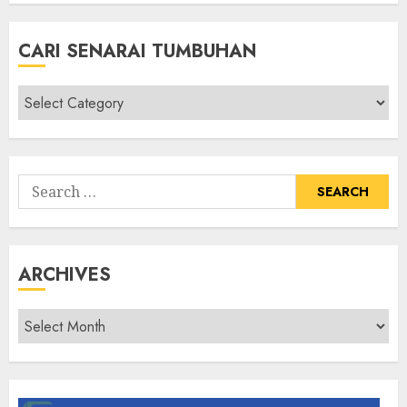
CARI SENARAI TUMBUHAN
Cari
Senarai
Tumbuhan
Search
for:
ARCHIVES
Archives