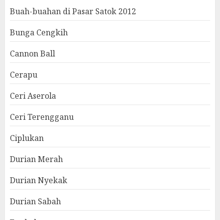
Buah-buahan di Pasar Satok 2012
Bunga Cengkih
Cannon Ball
Cerapu
Ceri Aserola
Ceri Terengganu
Ciplukan
Durian Merah
Durian Nyekak
Durian Sabah