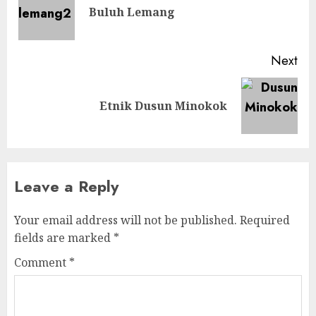
Pre
Buluh Lemang
pos
Next
Next
Etnik Dusun Minokok
post:
Leave a Reply
Your email address will not be published.
Required
fields are marked
*
Comment
*