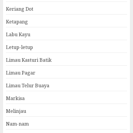
Keriang Dot
Ketapang
Labu Kayu
Letup-letup
Limau Kasturi Batik
Limau Pagar
Limau Telur Buaya
Markisa
Melinjau
Nam-nam