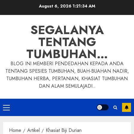
Skip
August 6, 2026
1:21:34 AM
to
content
SEGALANYA
TENTANG
TUMBUHAN…
BLOG INI MEMBERI PENDEDAHAN KEPADA ANDA
TENTANG SPESIES TUMBUHAN, BUAH-BUAHAN NADIR,
TUMBUHAN HERBA, PERTANIAN, KHASIAT TUMBUHAN
DAN ALAM SEMULAJADI..
Primary
Menu
Home
Artikel
Khasiat Biji Durian