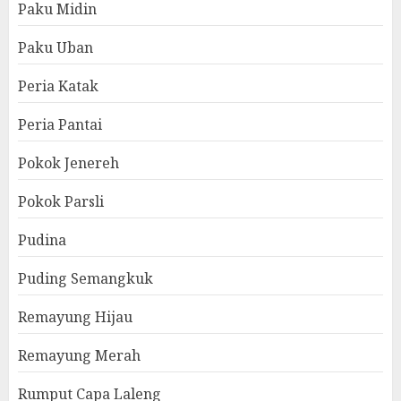
Paku Midin
Paku Uban
Peria Katak
Peria Pantai
Pokok Jenereh
Pokok Parsli
Pudina
Puding Semangkuk
Remayung Hijau
Remayung Merah
Rumput Capa Laleng