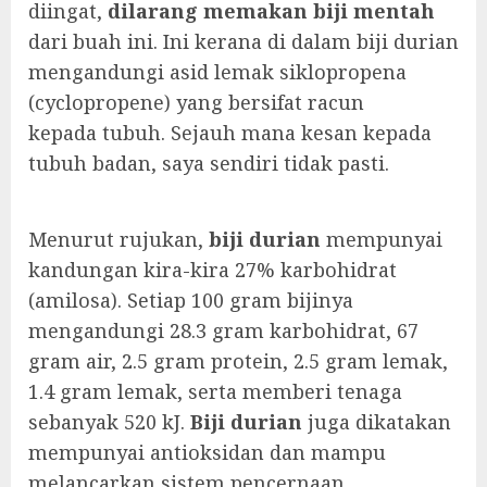
diingat,
dilarang memakan biji mentah
dari buah ini. Ini kerana di dalam biji durian
mengandungi asid lemak siklopropena
(cyclopropene) yang bersifat racun
kepada tubuh. Sejauh mana kesan kepada
tubuh badan, saya sendiri tidak pasti.
Menurut rujukan,
biji durian
mempunyai
kandungan kira-kira 27% karbohidrat
(amilosa). Setiap 100 gram bijinya
mengandungi 28.3 gram karbohidrat, 67
gram air, 2.5 gram protein, 2.5 gram lemak,
1.4 gram lemak, serta memberi tenaga
sebanyak 520 kJ.
Biji durian
juga dikatakan
mempunyai antioksidan dan mampu
melancarkan sistem pencernaan.