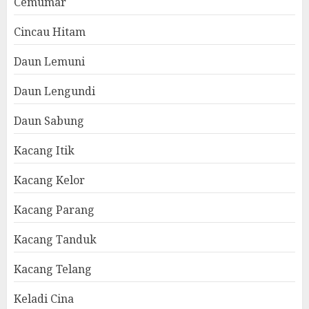
Cemumar
Cincau Hitam
Daun Lemuni
Daun Lengundi
Daun Sabung
Kacang Itik
Kacang Kelor
Kacang Parang
Kacang Tanduk
Kacang Telang
Keladi Cina