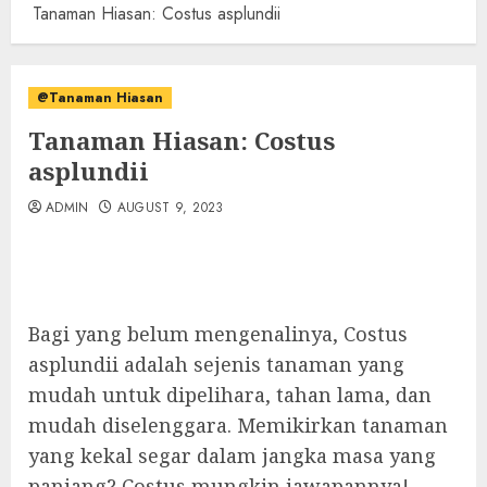
Tanaman Hiasan: Costus asplundii
@Tanaman Hiasan
Tanaman Hiasan: Costus
asplundii
ADMIN
AUGUST 9, 2023
Bagi yang belum mengenalinya, Costus
asplundii adalah sejenis tanaman yang
mudah untuk dipelihara, tahan lama, dan
mudah diselenggara. Memikirkan tanaman
yang kekal segar dalam jangka masa yang
panjang? Costus mungkin jawapannya!