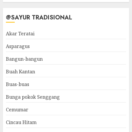
@SAYUR TRADISIONAL
Akar Teratai
Asparagus
Bangun-bangun
Buah Kantan
Buas-buas
Bunga pokok Senggang
Cemumar
Cincau Hitam