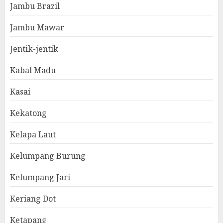
Jambu Brazil
Jambu Mawar
Jentik-jentik
Kabal Madu
Kasai
Kekatong
Kelapa Laut
Kelumpang Burung
Kelumpang Jari
Keriang Dot
Ketapang