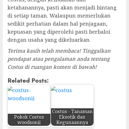
ketahanannya, pasti akan menjadi bintang
di setiap taman. Walaupun memerlukan
sedikit perhatian dalam hal penjagaan,
kepuasan yang diperolehi pasti berbaloi
dengan usaha yang dikeluarkan.
Terima kasih telah membaca! Tinggalkan
pendapat atau pengalaman anda tentang
Costus di ruangan komen di bawah!
Related Posts:
Costus - Tanaman
Pokok Costus
Eksotik dan
woodsonii
Kegunaannya