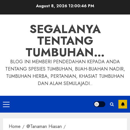
Skip
August 8, 2026
12:00:47 PM
to
content
SEGALANYA
TENTANG
TUMBUHAN…
BLOG INI MEMBERI PENDEDAHAN KEPADA ANDA
TENTANG SPESIES TUMBUHAN, BUAH-BUAHAN NADIR,
TUMBUHAN HERBA, PERTANIAN, KHASIAT TUMBUHAN
DAN ALAM SEMULAJADI..
Primary
Menu
Home
@Tanaman Hiasan