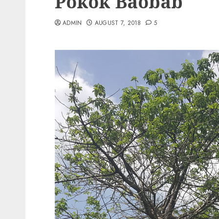
Pokok Baobab
ADMIN
AUGUST 7, 2018
5