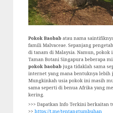
Pokok Baobab
atau nama saintifikny
famili Malvaceae. Sepanjang pengetah
di tanam di Malaysia. Namun, pokok 
Taman Botani Singapura beberapa mi
pokok baobab
juga tidaklah sama sep
internet yang mana bentuknya lebih 
Mungkinkah usia pokok ini masih mud
sama seperti di benua Afrika yang m
kering.
>>> Dapatkan Info Terkini berkaitan
>>
https://t.me/tentangtumbuhan