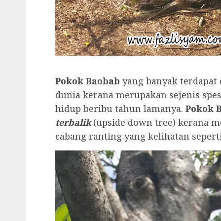
Pokok Baobab
yang banyak terdapat d
dunia kerana merupakan sejenis spesi
hidup beribu tahun lamanya.
Pokok 
terbalik
(upside down tree) kerana me
cabang ranting yang kelihatan sepert