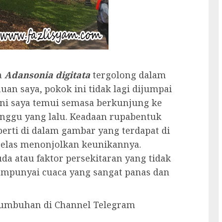
a
Adansonia digitata
tergolong dalam
uan saya, pokok ini tidak lagi dijumpai
ini saya temui semasa berkunjung ke
nggu yang lalu. Keadaan rupabentuk
erti di dalam gambar yang terdapat di
jelas menonjolkan keunikannya.
a atau faktor persekitaran yang tidak
empunyai cuaca yang sangat panas dan
 tumbuhan di Channel Telegram