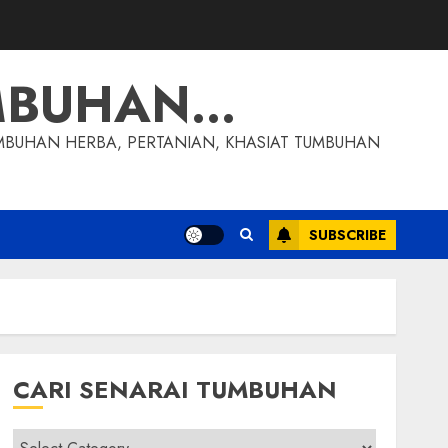
MBUHAN…
MBUHAN HERBA, PERTANIAN, KHASIAT TUMBUHAN
SUBSCRIBE
CARI SENARAI TUMBUHAN
Cari