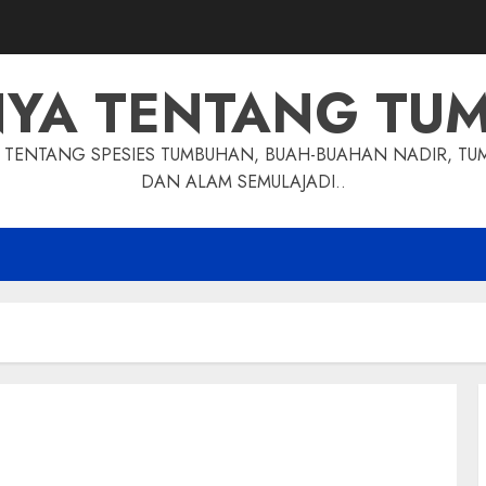
NYA TENTANG TU
TENTANG SPESIES TUMBUHAN, BUAH-BUAHAN NADIR, TU
DAN ALAM SEMULAJADI..