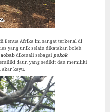
i Benua Afrika ini sangat terkenal di
es yang unik selain dikatakan boleh
Baobab
dikenali sebagai
pokok
miliki daun yang sedikit dan memiliki
i akar kayu.