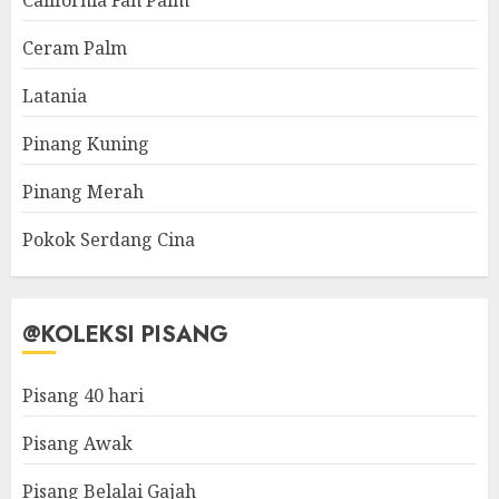
California Fan Palm
Ceram Palm
Latania
Pinang Kuning
Pinang Merah
Pokok Serdang Cina
@KOLEKSI PISANG
Pisang 40 hari
Pisang Awak
Pisang Belalai Gajah