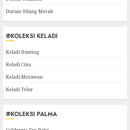
Durian Udang Merah
@KOLEKSI KELADI
Keladi Bunting
Keladi Cina
Keladi Merawan
Keladi Telur
@KOLEKSI PALMA