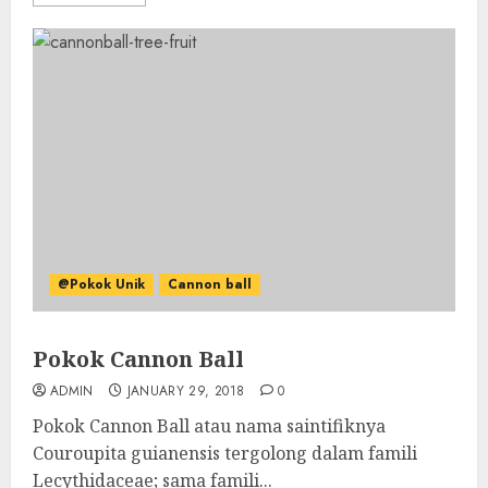
@Pokok Unik
Cannon ball
Pokok Cannon Ball
ADMIN
JANUARY 29, 2018
0
Pokok Cannon Ball atau nama saintifiknya
Couroupita guianensis tergolong dalam famili
Lecythidaceae; sama famili...