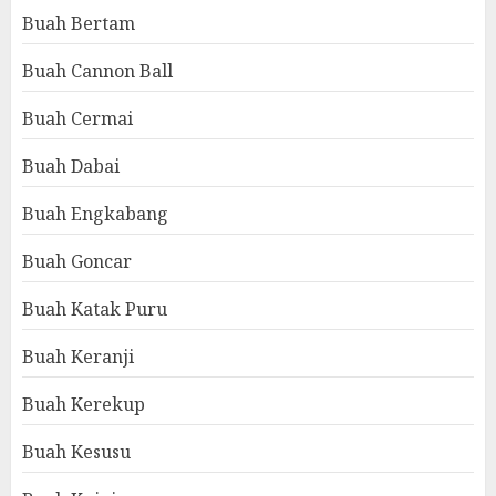
Buah Bertam
Buah Cannon Ball
Buah Cermai
Buah Dabai
Buah Engkabang
Buah Goncar
Buah Katak Puru
Buah Keranji
Buah Kerekup
Buah Kesusu