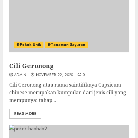
@Pokok Unik
@Tanaman Sayuran
Cili Geronong
ADMIN
NOVEMBER 22, 2020
0
Cili Geronong atau nama saintifiknya Capsicum
chinese merupakan kumpulan dari jenis cili yang
mempunyai tahap...
READ MORE