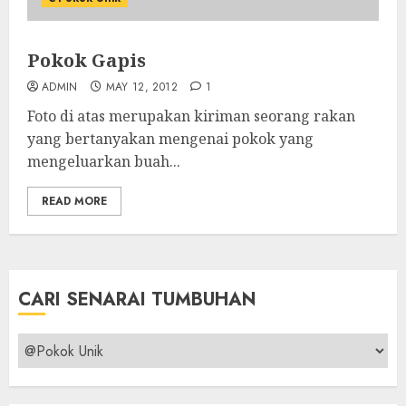
Pokok Gapis
ADMIN
MAY 12, 2012
1
Foto di atas merupakan kiriman seorang rakan
yang bertanyakan mengenai pokok yang
mengeluarkan buah...
READ MORE
CARI SENARAI TUMBUHAN
Cari
Senarai
Tumbuhan