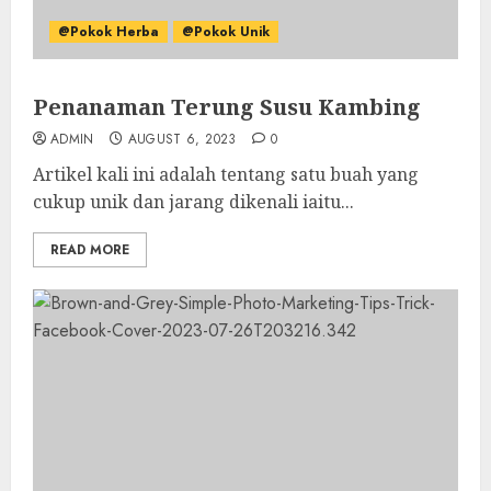
@Pokok Herba
@Pokok Unik
Penanaman Terung Susu Kambing
ADMIN
AUGUST 6, 2023
0
Artikel kali ini adalah tentang satu buah yang
cukup unik dan jarang dikenali iaitu...
READ MORE