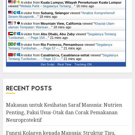
A visitor from
Kuala Lumpur, Wilayah Persekutuan Kuala Lumpur
viewed "
Melada Pahit – Segalanya Tentang…
"
16 mins ago
A visitor from
Subang, Selangor
viewed "
Analisis Komprehensif
Sistem Akuaponik…
"
18 mins ago
A visitor from
Mountain View, California
viewed "
Khasiat Ulam-
ulaman Tempatan: Warisan…
"
18 mins ago
A visitor from
Abu Dhabi, Abu Zaby
viewed "
Segalanya Tentang
Tumbuhan… – Page 154…
"
21 mins ago
A visitor from
Rio Formoso, Pernambuco
viewed "
Segalanya
Tentang Tumbuhan… – Page 57 –…
"
21 mins ago
A visitor from
Casablanca, Casablanca-settat
viewed "
Segalanya
Tentang Tumbuhan… – Page 13 –…
"
21 mins ago
Get Script
Real Time
Tracking ON
RECENT POSTS
Makanan untuk Kesihatan Saraf Manusia: Nutrien
Penting, Paksi Usus-Otak dan Corak Pemakanan
Neuroprotektif
Fungsi Kolagen kepada Manusia: Struktur Tisu,