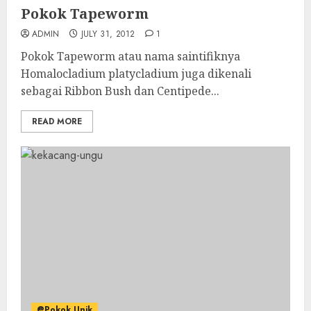
Pokok Tapeworm
ADMIN
JULY 31, 2012
1
Pokok Tapeworm atau nama saintifiknya
Homalocladium platycladium juga dikenali
sebagai Ribbon Bush dan Centipede...
READ MORE
@Pokok Unik