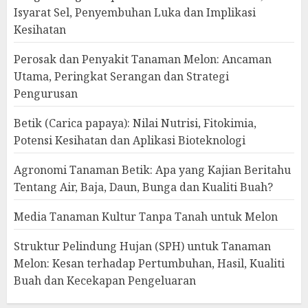
Isyarat Sel, Penyembuhan Luka dan Implikasi
Kesihatan
Perosak dan Penyakit Tanaman Melon: Ancaman
Utama, Peringkat Serangan dan Strategi
Pengurusan
Betik (Carica papaya): Nilai Nutrisi, Fitokimia,
Potensi Kesihatan dan Aplikasi Bioteknologi
Agronomi Tanaman Betik: Apa yang Kajian Beritahu
Tentang Air, Baja, Daun, Bunga dan Kualiti Buah?
Media Tanaman Kultur Tanpa Tanah untuk Melon
Struktur Pelindung Hujan (SPH) untuk Tanaman
Melon: Kesan terhadap Pertumbuhan, Hasil, Kualiti
Buah dan Kecekapan Pengeluaran