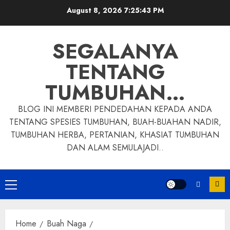
Skip
August 8, 2026
7:25:44 PM
to
content
SEGALANYA
TENTANG
TUMBUHAN…
BLOG INI MEMBERI PENDEDAHAN KEPADA ANDA
TENTANG SPESIES TUMBUHAN, BUAH-BUAHAN NADIR,
TUMBUHAN HERBA, PERTANIAN, KHASIAT TUMBUHAN
DAN ALAM SEMULAJADI..
Primary
Menu
Home
Buah Naga