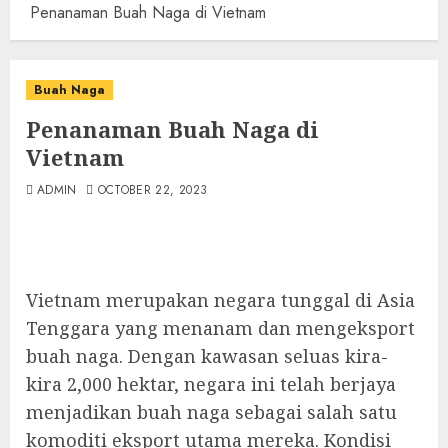
Penanaman Buah Naga di Vietnam
Buah Naga
Penanaman Buah Naga di
Vietnam
ADMIN
OCTOBER 22, 2023
Vietnam merupakan negara tunggal di Asia
Tenggara yang menanam dan mengeksport
buah naga. Dengan kawasan seluas kira-
kira 2,000 hektar, negara ini telah berjaya
menjadikan buah naga sebagai salah satu
komoditi eksport utama mereka. Kondisi