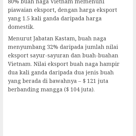
80% buah naga Vietnam memenuhi
piawaian eksport, dengan harga eksport
yang 1.5 kali ganda daripada harga
domestik.
Menurut Jabatan Kastam, buah naga
menyumbang 32% daripada jumlah nilai
eksport sayur-sayuran dan buah-buahan
Vietnam. Nilai eksport buah naga hampir
dua kali ganda daripada dua jenis buah
yang berada di bawahnya – $ 121 juta
berbanding mangga ($ 104 juta).