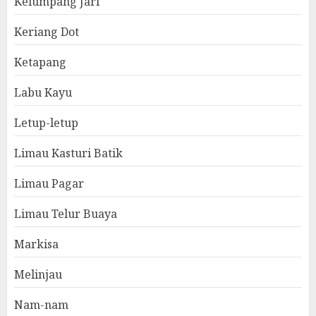
Kelumpang Jari
Keriang Dot
Ketapang
Labu Kayu
Letup-letup
Limau Kasturi Batik
Limau Pagar
Limau Telur Buaya
Markisa
Melinjau
Nam-nam