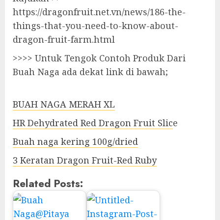
https://dragonfruit.net.vn/news/186-the-
things-that-you-need-to-know-about-
dragon-fruit-farm.html
>>>> Untuk Tengok Contoh Produk Dari
Buah Naga ada dekat link di bawah;
BUAH NAGA MERAH XL
HR Dehydrated Red Dragon Fruit Slic
e
Buah naga kering 100g/dried
3 Keratan Dragon Fruit-Red Ruby
Related Posts: