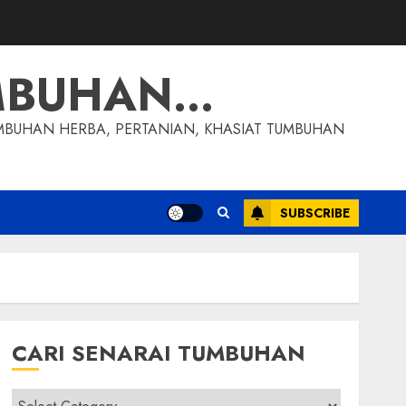
MBUHAN…
MBUHAN HERBA, PERTANIAN, KHASIAT TUMBUHAN
SUBSCRIBE
CARI SENARAI TUMBUHAN
Cari