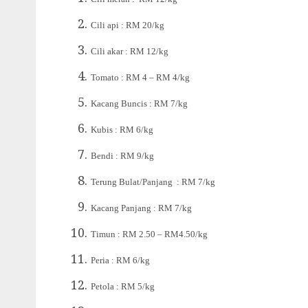
Cili api : RM 20/kg
Cili akar : RM 12/kg
Tomato : RM 4 – RM 4/kg
Kacang Buncis : RM 7/kg
Kubis : RM 6/kg
Bendi : RM 9/kg
Terung Bulat/Panjang : RM 7/kg
Kacang Panjang : RM 7/kg
Timun : RM 2.50 – RM4.50/kg
Peria : RM 6/kg
Petola : RM 5/kg