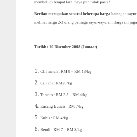
membeli di tempat lain. Saya pun tidak pasti !
Berikut merupakan senarai beberapa harga
barangan sayur-
melihat harga 2-3 orang peniaga sayur-sayuran. Harga ini juga
Tarikh : 19 Disember 2008 (Jumaat)
Cili merah : RM 9 – RM 13/kg
Cili api : RM20/kg
Tomato : RM 2.5 – RM 4/kg
Kacang Buncis : RM 7/kg
Kubis : RM 4/kg
Bendi : RM 7 – RM 8/kg