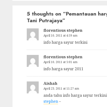
5 thoughts on “
Pemantauan harga
Tani Putrajaya
”
florentious stephen
April 10, 2011 at 4:59 am
info harga sayur terkini
florentious stephen
April 10, 2011 at 5:01 am
info harga sayur 2011
Aishah
April 23, 2011 at 11:27 am
anda tahu info harga sayur terki
stephen
–