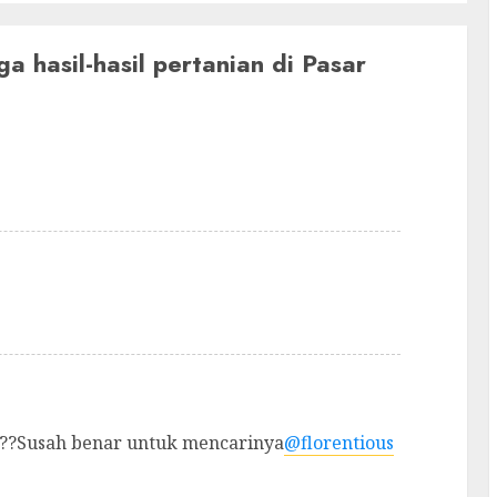
 hasil-hasil pertanian di Pasar
ni??Susah benar untuk mencarinya
@florentious