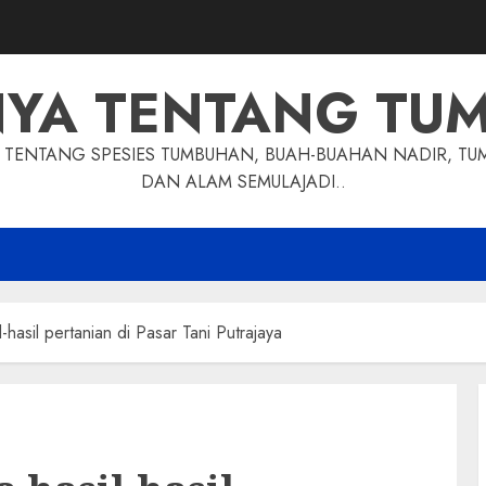
NYA TENTANG TU
TENTANG SPESIES TUMBUHAN, BUAH-BUAHAN NADIR, TU
DAN ALAM SEMULAJADI..
hasil pertanian di Pasar Tani Putrajaya