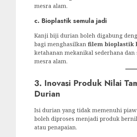
mesra alam.
c. Bioplastik semula jadi
Kanji biji durian boleh digabung den
bagi menghasilkan
filem bioplastik
ketahanan mekanikal sederhana dan
mesra alam.
3. Inovasi Produk Nilai Ta
Durian
Isi durian yang tidak memenuhi piawa
boleh diproses menjadi produk berni
atau penapaian.