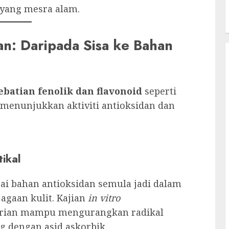
yang mesra alam.
an: Daripada Sisa ke Bahan
ebatian fenolik dan flavonoid
seperti
g menunjukkan aktiviti antioksidan dan
tikal
gai bahan antioksidan semula jadi dalam
agaan kulit. Kajian
in vitro
durian mampu mengurangkan radikal
 dengan asid askorbik.