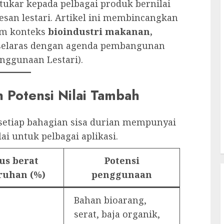
itukar kepada pelbagai produk bernilai
san lestari. Artikel ini membincangkan
am konteks
bioindustri makanan,
 selaras dengan agenda pembangunan
nggunaan Lestari).
 Potensi Nilai Tambah
setiap bahagian sisa durian mempunyai
i untuk pelbagai aplikasi.
us berat
Potensi
ruhan (%)
penggunaan
Bahan bioarang,
serat, baja organik,