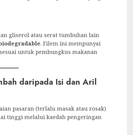
gan gliserol atau serat tumbuhan lain
 biodegradable
. Filem ini mempunyai
 sesuai untuk pembungkus makanan
mbah daripada Isi dan Aril
ian pasaran (terlalu masak atau rosak)
lai tinggi melalui kaedah pengeringan