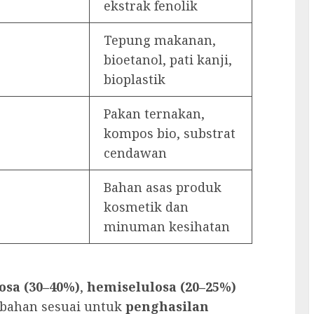
ekstrak fenolik
Tepung makanan,
bioetanol, pati kanji,
bioplastik
Pakan ternakan,
kompos bio, substrat
cendawan
Bahan asas produk
kosmetik dan
minuman kesihatan
osa (30–40%)
,
hemiselulosa (20–25%)
 bahan sesuai untuk
penghasilan