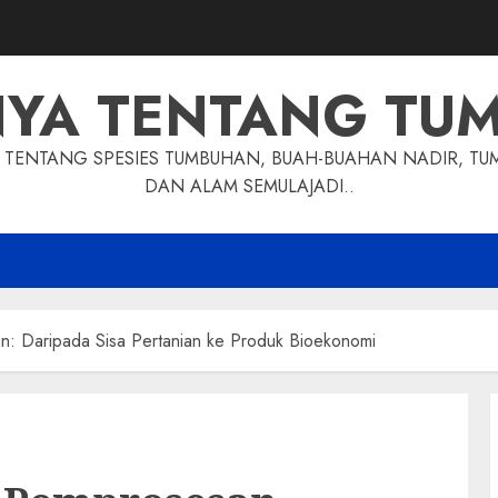
NYA TENTANG TU
TENTANG SPESIES TUMBUHAN, BUAH-BUAHAN NADIR, TU
DAN ALAM SEMULAJADI..
n: Daripada Sisa Pertanian ke Produk Bioekonomi