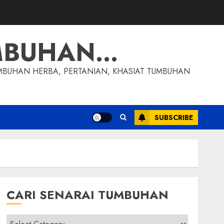
MBUHAN…
MBUHAN HERBA, PERTANIAN, KHASIAT TUMBUHAN
SUBSCRIBE
CARI SENARAI TUMBUHAN
Cari