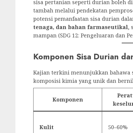
sisa pertanian seperti durian boleh d
tambah melalui pendekatan pemprose
potensi pemanfaatan sisa durian dal
tenaga, dan bahan farmaseutikal
,
mampan (SDG 12: Pengeluaran dan Pe
Komponen Sisa Durian dan
Kajian terkini menunjukkan bahawa 
komposisi kimia yang unik dan bernila
Perat
Komponen
keselu
Kulit
50–60%