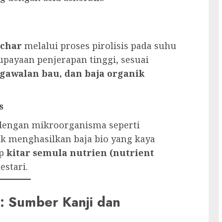
ochar
melalui proses pirolisis pada suhu
upayaan penjerapan tinggi, sesuai
ngawalan bau, dan baja organik
s
 dengan mikroorganisma seperti
k menghasilkan baja bio yang kaya
ep
kitar semula nutrien (nutrient
estari.
n: Sumber Kanji dan