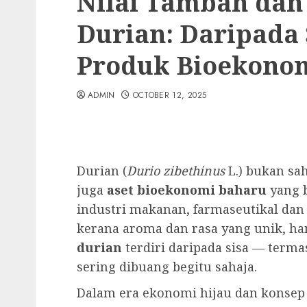
Nilai Tambah dan
Durian: Daripada 
Produk Bioekono
ADMIN
OCTOBER 12, 2025
Durian (
Durio zibethinus
L.) bukan sa
juga
aset bioekonomi baharu
yang 
industri makanan, farmaseutikal da
kerana aroma dan rasa yang unik, h
durian
terdiri daripada sisa — terma
sering dibuang begitu sahaja.
Dalam era ekonomi hijau dan konse