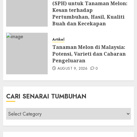
(SPH) untuk Tanaman Melon:
Kesan terhadap
Pertumbuhan, Hasil, Kualiti
Buah dan Kecekapan
Pengeluaran
AUGUST 9, 2026
0
Artikel
Tanaman Melon di Malaysia:
Potensi, Varieti dan Cabaran
Pengeluaran
AUGUST 9, 2026
0
CARI SENARAI TUMBUHAN
Cari
Senarai
Tumbuhan