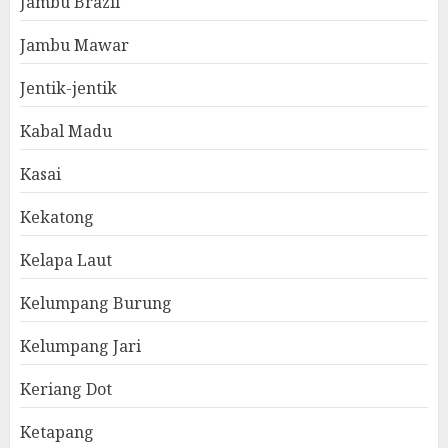
Jambu Brazil
Jambu Mawar
Jentik-jentik
Kabal Madu
Kasai
Kekatong
Kelapa Laut
Kelumpang Burung
Kelumpang Jari
Keriang Dot
Ketapang