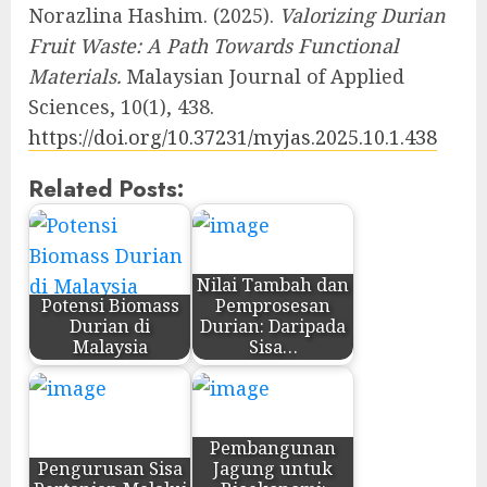
Norazlina Hashim. (2025).
Valorizing Durian
Fruit Waste: A Path Towards Functional
Materials.
Malaysian Journal of Applied
Sciences, 10(1), 438.
https://doi.org/10.37231/myjas.2025.10.1.438
Related Posts:
Nilai Tambah dan
Potensi Biomass
Pemprosesan
Durian di
Durian: Daripada
Malaysia
Sisa…
Pembangunan
Pengurusan Sisa
Jagung untuk