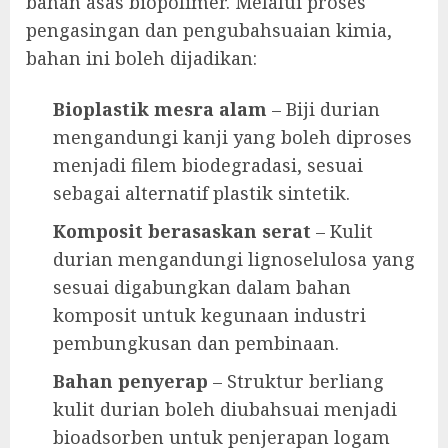
bahan asas biopolimer. Melalui proses
pengasingan dan pengubahsuaian kimia,
bahan ini boleh dijadikan:
Bioplastik mesra alam
– Biji durian
mengandungi kanji yang boleh diproses
menjadi filem biodegradasi, sesuai
sebagai alternatif plastik sintetik.
Komposit berasaskan serat
– Kulit
durian mengandungi lignoselulosa yang
sesuai digabungkan dalam bahan
komposit untuk kegunaan industri
pembungkusan dan pembinaan.
Bahan penyerap
– Struktur berliang
kulit durian boleh diubahsuai menjadi
bioadsorben untuk penjerapan logam