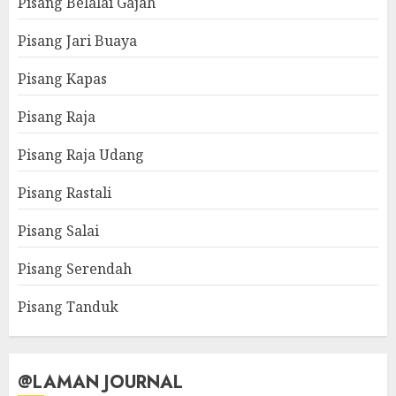
Pisang Belalai Gajah
Pisang Jari Buaya
Pisang Kapas
Pisang Raja
Pisang Raja Udang
Pisang Rastali
Pisang Salai
Pisang Serendah
Pisang Tanduk
@LAMAN JOURNAL