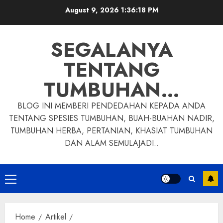
Skip
August 9, 2026
1:36:19 PM
to
content
SEGALANYA
TENTANG
TUMBUHAN…
BLOG INI MEMBERI PENDEDAHAN KEPADA ANDA
TENTANG SPESIES TUMBUHAN, BUAH-BUAHAN NADIR,
TUMBUHAN HERBA, PERTANIAN, KHASIAT TUMBUHAN
DAN ALAM SEMULAJADI..
Primary
Menu
Home
Artikel