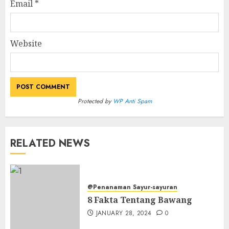
Email
*
Website
Protected by
WP Anti Spam
RELATED NEWS
@Penanaman Sayur-sayuran
8 Fakta Tentang Bawang
JANUARY 28, 2024
0