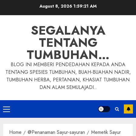
Skip
August 8, 2026
1:59:22 AM
to
content
SEGALANYA
TENTANG
TUMBUHAN…
BLOG INI MEMBERI PENDEDAHAN KEPADA ANDA
TENTANG SPESIES TUMBUHAN, BUAH-BUAHAN NADIR,
TUMBUHAN HERBA, PERTANIAN, KHASIAT TUMBUHAN
DAN ALAM SEMULAJADI..
Primary
Menu
Home
@Penanaman Sayur-sayuran
Memetik Sayur