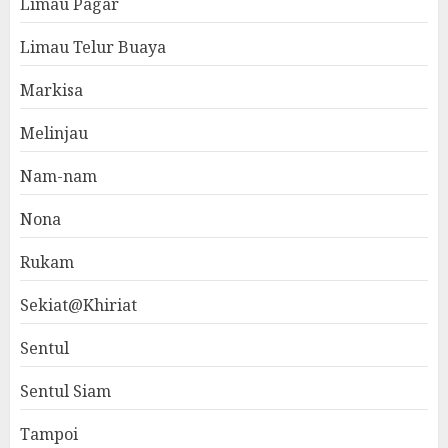
Limau Pagar
Limau Telur Buaya
Markisa
Melinjau
Nam-nam
Nona
Rukam
Sekiat@Khiriat
Sentul
Sentul Siam
Tampoi