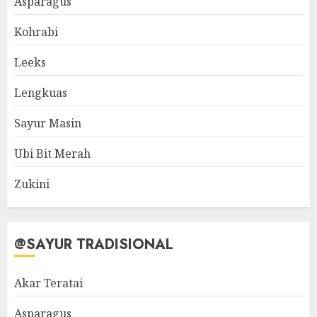
Asparagus
Kohrabi
Leeks
Lengkuas
Sayur Masin
Ubi Bit Merah
Zukini
@SAYUR TRADISIONAL
Akar Teratai
Asparagus