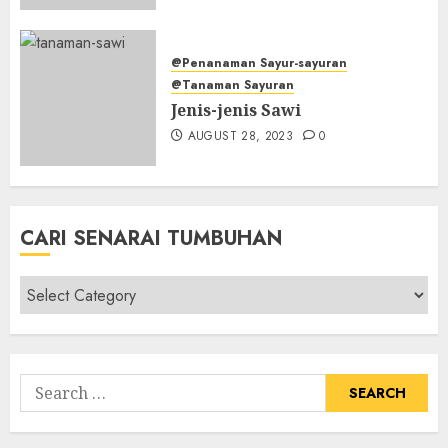
@Penanaman Sayur-sayuran
@Tanaman Sayuran
Jenis-jenis Sawi
AUGUST 28, 2023
0
CARI SENARAI TUMBUHAN
Cari
Senarai
Tumbuhan
Search
for: