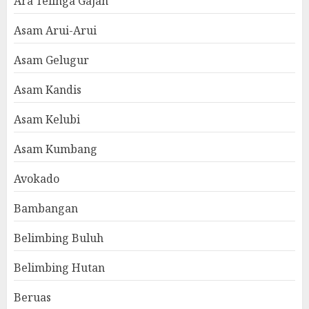
Ara Telinga Gajah
Asam Arui-Arui
Asam Gelugur
Asam Kandis
Asam Kelubi
Asam Kumbang
Avokado
Bambangan
Belimbing Buluh
Belimbing Hutan
Beruas