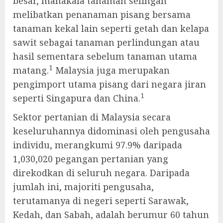
besar, manakala tanaman selingan
melibatkan penanaman pisang bersama
tanaman kekal lain seperti getah dan kelapa
sawit sebagai tanaman perlindungan atau
hasil sementara sebelum tanaman utama
1
matang.
Malaysia juga merupakan
pengimport utama pisang dari negara jiran
1
seperti Singapura dan China.
Sektor pertanian di Malaysia secara
keseluruhannya didominasi oleh pengusaha
individu, merangkumi 97.9% daripada
1,030,020 pegangan pertanian yang
direkodkan di seluruh negara. Daripada
jumlah ini, majoriti pengusaha,
terutamanya di negeri seperti Sarawak,
Kedah, dan Sabah, adalah berumur 60 tahun