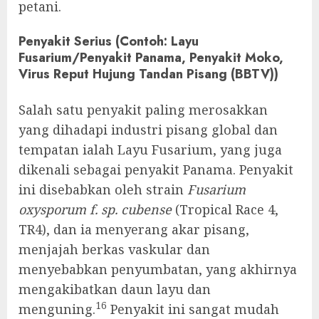
petani.
Penyakit Serius (Contoh: Layu
Fusarium/Penyakit Panama, Penyakit Moko,
Virus Reput Hujung Tandan Pisang (BBTV))
Salah satu penyakit paling merosakkan
yang dihadapi industri pisang global dan
tempatan ialah Layu Fusarium, yang juga
dikenali sebagai penyakit Panama. Penyakit
ini disebabkan oleh strain
Fusarium
oxysporum f. sp. cubense
(Tropical Race 4,
TR4), dan ia menyerang akar pisang,
menjajah berkas vaskular dan
menyebabkan penyumbatan, yang akhirnya
mengakibatkan daun layu dan
16
menguning.
Penyakit ini sangat mudah