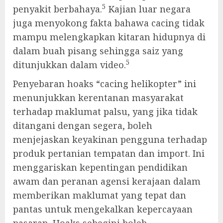
5
penyakit berbahaya.
Kajian luar negara
juga menyokong fakta bahawa cacing tidak
mampu melengkapkan kitaran hidupnya di
dalam buah pisang sehingga saiz yang
5
ditunjukkan dalam video.
Penyebaran hoaks “cacing helikopter” ini
menunjukkan kerentanan masyarakat
terhadap maklumat palsu, yang jika tidak
ditangani dengan segera, boleh
menjejaskan keyakinan pengguna terhadap
produk pertanian tempatan dan import. Ini
menggariskan kepentingan pendidikan
awam dan peranan agensi kerajaan dalam
memberikan maklumat yang tepat dan
pantas untuk mengekalkan kepercayaan
pasaran. Hoaks sebegini boleh