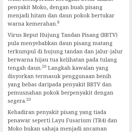
penyakit Moko, dengan buah pisang
menjadi hitam dan daun pokok bertukar
8
warna kemerahan.
Virus Reput Hujung Tandan Pisang (BBTV)
pula menyebabkan daun pisang matang
terkumpul di hujung tandan dan jalur-jalur
berwarna hijau tua kelihatan pada tulang
20
tengah daun.
Langkah kawalan yang
disyorkan termasuk penggunaan benih
yang bebas daripada penyakit BBTV dan
pemusnahan pokok berpenyakit dengan
20
segera.
Kehadiran penyakit pisang yang tiada
penawar seperti Layu Fusarium (TR4) dan
Moko bukan sahaja menjadi ancaman