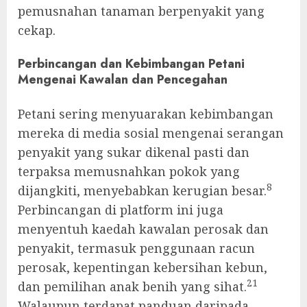
pemusnahan tanaman berpenyakit yang
cekap.
Perbincangan dan Kebimbangan Petani
Mengenai Kawalan dan Pencegahan
Petani sering menyuarakan kebimbangan
mereka di media sosial mengenai serangan
penyakit yang sukar dikenal pasti dan
terpaksa memusnahkan pokok yang
8
dijangkiti, menyebabkan kerugian besar.
Perbincangan di platform ini juga
menyentuh kaedah kawalan perosak dan
penyakit, termasuk penggunaan racun
perosak, kepentingan kebersihan kebun,
21
dan pemilihan anak benih yang sihat.
Walaupun terdapat panduan daripada