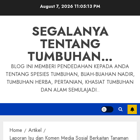
Skip
August 7, 2026
11:05:14 PM
to
content
SEGALANYA
TENTANG
TUMBUHAN…
BLOG INI MEMBERI PENDEDAHAN KEPADA ANDA
TENTANG SPESIES TUMBUHAN, BUAH-BUAHAN NADIR,
TUMBUHAN HERBA, PERTANIAN, KHASIAT TUMBUHAN
DAN ALAM SEMULAJADI..
Home
Artikel
Laporan Isu dan Komen Media Sosial Berkaitan Tanaman