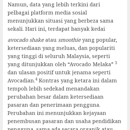
Namun, data yang lebih terkini dari
pelbagai platform media sosial
menunjukkan situasi yang berbeza sama
sekali. Hari ini, terdapat banyak kedai
avocado shake
atau
smoothie
yang popular,
ketersediaan yang meluas, dan populariti
yang tinggi di seluruh Malaysia, seperti
3
yang ditunjukkan oleh “Avocado Melaka”
dan ulasan positif untuk jenama seperti
4
Avocadian.
Kontras yang ketara ini dalam
tempoh lebih sedekad menandakan
perubahan besar dalam ketersediaan
pasaran dan penerimaan pengguna.
Perubahan ini menunjukkan kejayaan
penembusan pasaran dan usaha pendidikan
pengguna, sama ada secara organik atau