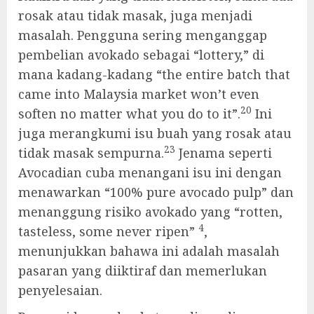
rosak atau tidak masak, juga menjadi
masalah. Pengguna sering menganggap
pembelian avokado sebagai “lottery,” di
mana kadang-kadang “the entire batch that
came into Malaysia market won’t even
20
soften no matter what you do to it”.
Ini
juga merangkumi isu buah yang rosak atau
23
tidak masak sempurna.
Jenama seperti
Avocadian cuba menangani isu ini dengan
menawarkan “100% pure avocado pulp” dan
menanggung risiko avokado yang “rotten,
4
tasteless, some never ripen”
,
menunjukkan bahawa ini adalah masalah
pasaran yang diiktiraf dan memerlukan
penyelesaian.