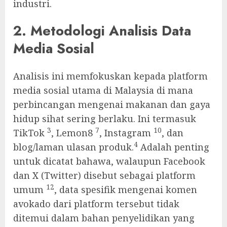
industri.
2. Metodologi Analisis Data
Media Sosial
Analisis ini memfokuskan kepada platform
media sosial utama di Malaysia di mana
perbincangan mengenai makanan dan gaya
hidup sihat sering berlaku. Ini termasuk
3
7
10
TikTok
, Lemon8
, Instagram
, dan
4
blog/laman ulasan produk.
Adalah penting
untuk dicatat bahawa, walaupun Facebook
dan X (Twitter) disebut sebagai platform
12
umum
, data spesifik mengenai komen
avokado dari platform tersebut tidak
ditemui dalam bahan penyelidikan yang