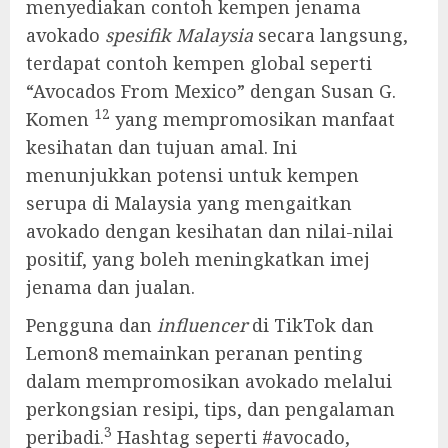
menyediakan contoh kempen jenama
avokado
spesifik Malaysia
secara langsung,
terdapat contoh kempen global seperti
“Avocados From Mexico” dengan Susan G.
12
Komen
yang mempromosikan manfaat
kesihatan dan tujuan amal. Ini
menunjukkan potensi untuk kempen
serupa di Malaysia yang mengaitkan
avokado dengan kesihatan dan nilai-nilai
positif, yang boleh meningkatkan imej
jenama dan jualan.
Pengguna dan
influencer
di TikTok dan
Lemon8 memainkan peranan penting
dalam mempromosikan avokado melalui
perkongsian resipi, tips, dan pengalaman
3
peribadi.
Hashtag seperti #avocado,