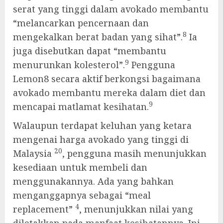
serat yang tinggi dalam avokado membantu
“melancarkan pencernaan dan
8
mengekalkan berat badan yang sihat”.
Ia
juga disebutkan dapat “membantu
9
menurunkan kolesterol”.
Pengguna
Lemon8 secara aktif berkongsi bagaimana
avokado membantu mereka dalam diet dan
9
mencapai matlamat kesihatan.
Walaupun terdapat keluhan yang ketara
mengenai harga avokado yang tinggi di
20
Malaysia
, pengguna masih menunjukkan
kesediaan untuk membeli dan
menggunakannya. Ada yang bahkan
menganggapnya sebagai “meal
4
replacement”
, menunjukkan nilai yang
diletakkan pada manfaat kesihatannya. Ini