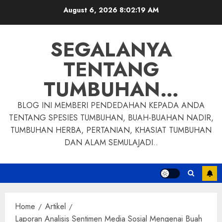
Skip
August 6, 2026
8:02:20 AM
to
content
SEGALANYA
TENTANG
TUMBUHAN…
BLOG INI MEMBERI PENDEDAHAN KEPADA ANDA
TENTANG SPESIES TUMBUHAN, BUAH-BUAHAN NADIR,
TUMBUHAN HERBA, PERTANIAN, KHASIAT TUMBUHAN
DAN ALAM SEMULAJADI..
Home
Artikel
Laporan Analisis Sentimen Media Sosial Mengenai Buah