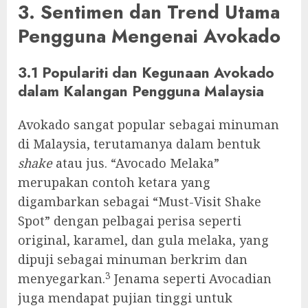
3. Sentimen dan Trend Utama
Pengguna Mengenai Avokado
3.1 Populariti dan Kegunaan Avokado
dalam Kalangan Pengguna Malaysia
Avokado sangat popular sebagai minuman
di Malaysia, terutamanya dalam bentuk
shake
atau jus. “Avocado Melaka”
merupakan contoh ketara yang
digambarkan sebagai “Must-Visit Shake
Spot” dengan pelbagai perisa seperti
original, karamel, dan gula melaka, yang
dipuji sebagai minuman berkrim dan
3
menyegarkan.
Jenama seperti Avocadian
juga mendapat pujian tinggi untuk