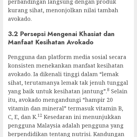
perbandingan langsung dengan produk
kurang sihat, menonjolkan nilai tambah
avokado.
3.2 Persepsi Mengenai Khasiat dan
Manfaat Kesihatan Avokado
Pengguna dan platform media sosial secara
konsisten menekankan manfaat kesihatan
avokado. Ia dikenali tinggi dalam “lemak
sihat, terutamanya lemak tak jenuh tunggal
8
yang baik untuk kesihatan jantung”.
Selain
itu, avokado mengandungi “hampir 20
vitamin dan mineral” termasuk vitamin B,
12
C, E, dan K.
Kesedaran ini menunjukkan
pengguna Malaysia adalah pengguna yang
berpendidikan tentang nutrisi. Kandungan