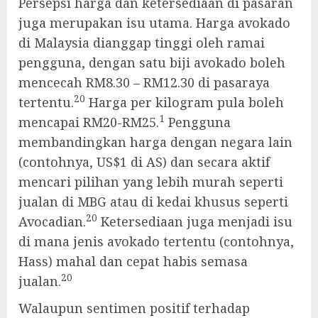
Persepsi harga dan ketersediaan di pasaran
juga merupakan isu utama. Harga avokado
di Malaysia dianggap tinggi oleh ramai
pengguna, dengan satu biji avokado boleh
mencecah RM8.30 – RM12.30 di pasaraya
20
tertentu.
Harga per kilogram pula boleh
1
mencapai RM20-RM25.
Pengguna
membandingkan harga dengan negara lain
(contohnya, US$1 di AS) dan secara aktif
mencari pilihan yang lebih murah seperti
jualan di MBG atau di kedai khusus seperti
20
Avocadian.
Ketersediaan juga menjadi isu
di mana jenis avokado tertentu (contohnya,
Hass) mahal dan cepat habis semasa
20
jualan.
Walaupun sentimen positif terhadap