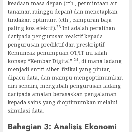
keadaan masa depan (cth., permintaan air
tanaman minggu depan) dan menetapkan
tindakan optimum (cth., campuran baja
23
paling kos efektif).
Ini adalah peralihan
daripada pengurusan reaktif kepada
pengurusan prediktif dan preskriptif.
Kemuncak penumpuan OT/IT ini ialah
24
konsep “Kembar Digital”
, di mana ladang
menjadi entiti siber-fizikal yang pintar,
dipacu data, dan mampu mengoptimumkan
diri sendiri, mengubah pengurusan ladang
daripada amalan berasaskan pengalaman
kepada sains yang dioptimumkan melalui
simulasi data.
Bahagian 3: Analisis Ekonomi