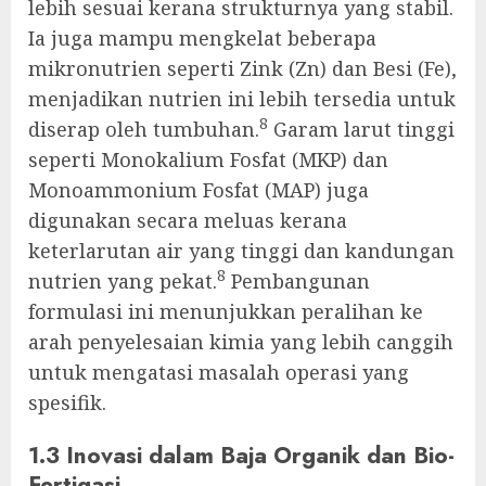
lebih sesuai kerana strukturnya yang stabil.
Ia juga mampu mengkelat beberapa
mikronutrien seperti Zink (Zn) dan Besi (Fe),
menjadikan nutrien ini lebih tersedia untuk
8
diserap oleh tumbuhan.
Garam larut tinggi
seperti Monokalium Fosfat (MKP) dan
Monoammonium Fosfat (MAP) juga
digunakan secara meluas kerana
keterlarutan air yang tinggi dan kandungan
8
nutrien yang pekat.
Pembangunan
formulasi ini menunjukkan peralihan ke
arah penyelesaian kimia yang lebih canggih
untuk mengatasi masalah operasi yang
spesifik.
1.3 Inovasi dalam Baja Organik dan Bio-
Fertigasi