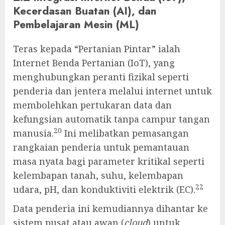
Kecerdasan Buatan (AI), dan
Pembelajaran Mesin (ML)
Teras kepada “Pertanian Pintar” ialah
Internet Benda Pertanian (IoT), yang
menghubungkan peranti fizikal seperti
penderia dan jentera melalui internet untuk
membolehkan pertukaran data dan
kefungsian automatik tanpa campur tangan
20
manusia.
Ini melibatkan pemasangan
rangkaian penderia untuk pemantauan
masa nyata bagi parameter kritikal seperti
kelembapan tanah, suhu, kelembapan
22
udara, pH, dan konduktiviti elektrik (EC).
Data penderia ini kemudiannya dihantar ke
sistem pusat atau awan (
cloud
) untuk