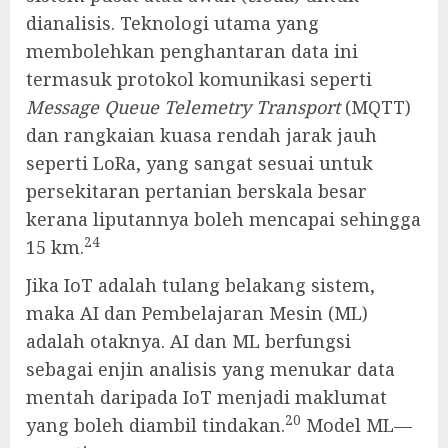
dianalisis. Teknologi utama yang
membolehkan penghantaran data ini
termasuk protokol komunikasi seperti
Message Queue Telemetry Transport
(MQTT)
dan rangkaian kuasa rendah jarak jauh
seperti LoRa, yang sangat sesuai untuk
persekitaran pertanian berskala besar
kerana liputannya boleh mencapai sehingga
24
15 km.
Jika IoT adalah tulang belakang sistem,
maka AI dan Pembelajaran Mesin (ML)
adalah otaknya. AI dan ML berfungsi
sebagai enjin analisis yang menukar data
mentah daripada IoT menjadi maklumat
20
yang boleh diambil tindakan.
Model ML—