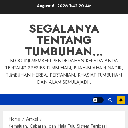
Skip
August 6, 2026
1:42:21 AM
to
content
SEGALANYA
TENTANG
TUMBUHAN…
BLOG INI MEMBERI PENDEDAHAN KEPADA ANDA
TENTANG SPESIES TUMBUHAN, BUAH-BUAHAN NADIR,
TUMBUHAN HERBA, PERTANIAN, KHASIAT TUMBUHAN
DAN ALAM SEMULAJADI..
Home
Artikel
Kemajuan, Cabaran, dan Hala Tuju Sistem Fertigasi