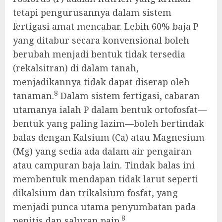
tetapi pengurusannya dalam sistem
fertigasi amat mencabar. Lebih 60% baja P
yang ditabur secara konvensional boleh
berubah menjadi bentuk tidak tersedia
(rekalsitran) di dalam tanah,
menjadikannya tidak dapat diserap oleh
8
tanaman.
Dalam sistem fertigasi, cabaran
utamanya ialah P dalam bentuk ortofosfat—
bentuk yang paling lazim—boleh bertindak
balas dengan Kalsium (Ca) atau Magnesium
(Mg) yang sedia ada dalam air pengairan
atau campuran baja lain. Tindak balas ini
membentuk mendapan tidak larut seperti
dikalsium dan trikalsium fosfat, yang
menjadi punca utama penyumbatan pada
8
penitis dan saluran paip.