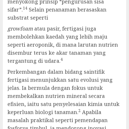
menyokong prinsip “pengurusan sisa
14
sifar”.
Selain penanaman berasaskan
substrat seperti
growfoam
atau pasir, fertigasi juga
membolehkan kaedah yang lebih maju
seperti aeroponik, di mana larutan nutrien
disembur terus ke akar tanaman yang
4
tergantung di udara.
Perkembangan dalam bidang saintifik
fertigasi menunjukkan satu evolusi yang
jelas. Ia bermula dengan fokus untuk
membekalkan nutrien mineral secara
efisien, iaitu satu penyelesaian kimia untuk
2
keperluan biologi tanaman.
Apabila
masalah praktikal seperti pemendapan
fosforus timbul, ia mendorong inovasi