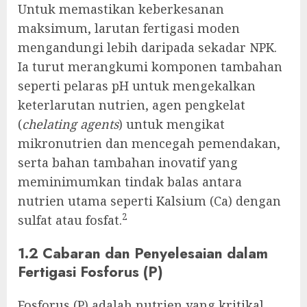
Untuk memastikan keberkesanan
maksimum, larutan fertigasi moden
mengandungi lebih daripada sekadar NPK.
Ia turut merangkumi komponen tambahan
seperti pelaras pH untuk mengekalkan
keterlarutan nutrien, agen pengkelat
(
chelating agents
) untuk mengikat
mikronutrien dan mencegah pemendakan,
serta bahan tambahan inovatif yang
meminimumkan tindak balas antara
nutrien utama seperti Kalsium (Ca) dengan
2
sulfat atau fosfat.
1.2 Cabaran dan Penyelesaian dalam
Fertigasi Fosforus (P)
Fosforus (P) adalah nutrien yang kritikal