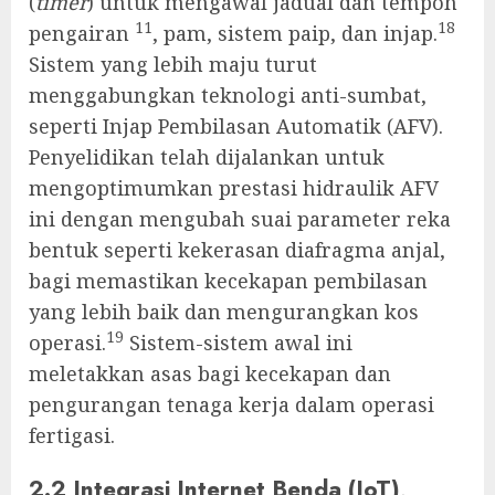
(
timer
) untuk mengawal jadual dan tempoh
11
18
pengairan
, pam, sistem paip, dan injap.
Sistem yang lebih maju turut
menggabungkan teknologi anti-sumbat,
seperti Injap Pembilasan Automatik (AFV).
Penyelidikan telah dijalankan untuk
mengoptimumkan prestasi hidraulik AFV
ini dengan mengubah suai parameter reka
bentuk seperti kekerasan diafragma anjal,
bagi memastikan kecekapan pembilasan
yang lebih baik dan mengurangkan kos
19
operasi.
Sistem-sistem awal ini
meletakkan asas bagi kecekapan dan
pengurangan tenaga kerja dalam operasi
fertigasi.
2.2 Integrasi Internet Benda (IoT),