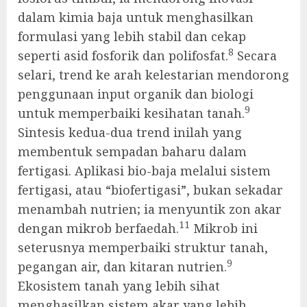
dalam kimia baja untuk menghasilkan
formulasi yang lebih stabil dan cekap
8
seperti asid fosforik dan polifosfat.
Secara
selari, trend ke arah kelestarian mendorong
penggunaan input organik dan biologi
9
untuk memperbaiki kesihatan tanah.
Sintesis kedua-dua trend inilah yang
membentuk sempadan baharu dalam
fertigasi. Aplikasi bio-baja melalui sistem
fertigasi, atau “biofertigasi”, bukan sekadar
menambah nutrien; ia menyuntik zon akar
11
dengan mikrob berfaedah.
Mikrob ini
seterusnya memperbaiki struktur tanah,
9
pegangan air, dan kitaran nutrien.
Ekosistem tanah yang lebih sihat
menghasilkan sistem akar yang lebih