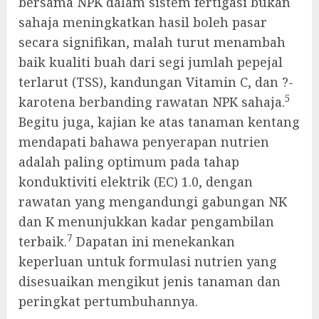
bersama NPK dalam sistem fertigasi bukan
sahaja meningkatkan hasil boleh pasar
secara signifikan, malah turut menambah
baik kualiti buah dari segi jumlah pepejal
terlarut (TSS), kandungan Vitamin C, dan ?-
5
karotena berbanding rawatan NPK sahaja.
Begitu juga, kajian ke atas tanaman kentang
mendapati bahawa penyerapan nutrien
adalah paling optimum pada tahap
konduktiviti elektrik (EC) 1.0, dengan
rawatan yang mengandungi gabungan NK
dan K menunjukkan kadar pengambilan
7
terbaik.
Dapatan ini menekankan
keperluan untuk formulasi nutrien yang
disesuaikan mengikut jenis tanaman dan
peringkat pertumbuhannya.