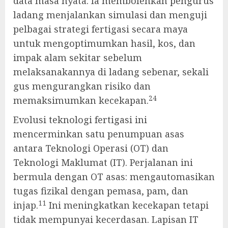
data masa nyata. Ia membolehkan pengurus
ladang menjalankan simulasi dan menguji
pelbagai strategi fertigasi secara maya
untuk mengoptimumkan hasil, kos, dan
impak alam sekitar sebelum
melaksanakannya di ladang sebenar, sekali
gus mengurangkan risiko dan
24
memaksimumkan kecekapan.
Evolusi teknologi fertigasi ini
mencerminkan satu penumpuan asas
antara Teknologi Operasi (OT) dan
Teknologi Maklumat (IT). Perjalanan ini
bermula dengan OT asas: mengautomasikan
tugas fizikal dengan pemasa, pam, dan
11
injap.
Ini meningkatkan kecekapan tetapi
tidak mempunyai kecerdasan. Lapisan IT