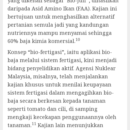
yang dikenali sebagai “Bio-Juff”, dihasilkan
daripada Asid Amino Ikan (FAA). Kajian ini
bertujuan untuk menghasilkan alternatif
pertanian semula jadi yang kandungan
nutriennya mampu menyamai sehingga
10
60% baja kimia komersial.
Konsep “bio-fertigasi”, iaitu aplikasi bio-
baja melalui sistem fertigasi, kini menjadi
bidang penyelidikan aktif. Agensi Nuklear
Malaysia, misalnya, telah menjalankan
kajian khusus untuk menilai keupayaan
sistem fertigasi dalam mengagihkan bio-
baja secara berkesan kepada tanaman
seperti tomato dan cili, di samping
mengkaji kecekapan penggunaannya oleh
11
tanaman.
Kajian lain menunjukkan