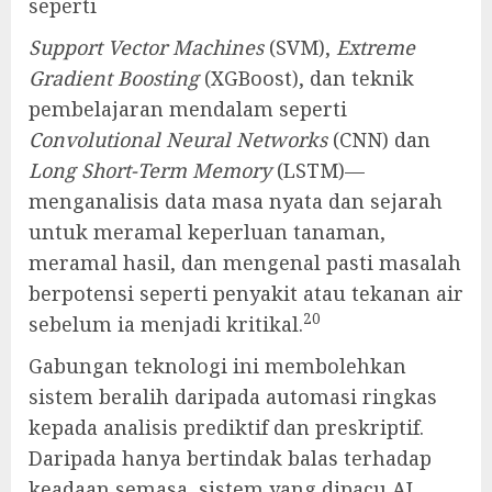
seperti
Support Vector Machines
(SVM),
Extreme
Gradient Boosting
(XGBoost), dan teknik
pembelajaran mendalam seperti
Convolutional Neural Networks
(CNN) dan
Long Short-Term Memory
(LSTM)—
menganalisis data masa nyata dan sejarah
untuk meramal keperluan tanaman,
meramal hasil, dan mengenal pasti masalah
berpotensi seperti penyakit atau tekanan air
20
sebelum ia menjadi kritikal.
Gabungan teknologi ini membolehkan
sistem beralih daripada automasi ringkas
kepada analisis prediktif dan preskriptif.
Daripada hanya bertindak balas terhadap
keadaan semasa, sistem yang dipacu AI