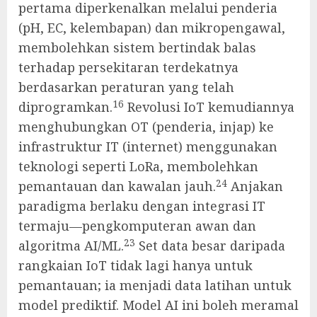
pertama diperkenalkan melalui penderia
(pH, EC, kelembapan) dan mikropengawal,
membolehkan sistem bertindak balas
terhadap persekitaran terdekatnya
berdasarkan peraturan yang telah
16
diprogramkan.
Revolusi IoT kemudiannya
menghubungkan OT (penderia, injap) ke
infrastruktur IT (internet) menggunakan
teknologi seperti LoRa, membolehkan
24
pemantauan dan kawalan jauh.
Anjakan
paradigma berlaku dengan integrasi IT
termaju—pengkomputeran awan dan
23
algoritma AI/ML.
Set data besar daripada
rangkaian IoT tidak lagi hanya untuk
pemantauan; ia menjadi data latihan untuk
model prediktif. Model AI ini boleh meramal