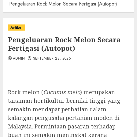
Pengeluaran Rock Melon Secara Fertigasi (Autopot)
Artikel
Pengeluaran Rock Melon Secara
Fertigasi (Autopot)
ADMIN
SEPTEMBER 28, 2025
Rock melon (
Cucumis melo
) merupakan
tanaman hortikultur bernilai tinggi yang
semakin mendapat perhatian dalam
kalangan pengusaha pertanian moden di
Malaysia. Permintaan pasaran terhadap
buah ini semakin meningkat kerana