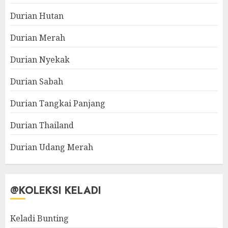
Durian Hutan
Durian Merah
Durian Nyekak
Durian Sabah
Durian Tangkai Panjang
Durian Thailand
Durian Udang Merah
@KOLEKSI KELADI
Keladi Bunting