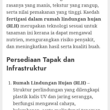
rasanya yang manis, tekstur yang rangup,
serta nilai pemakanan yang tinggi. Kaedah
fertigasi dalam rumah lindungan hujan
(RLH)
merupakan teknologi sesuai untuk
tanaman ini kerana ia dapat mengawal
nutrien, mengurangkan risiko penyakit,
dan meningkatkan hasil serta kualiti buah.
Persediaan Tapak dan
Infrastruktur
Rumah Lindungan Hujan (RLH)
–
Struktur perlindungan yang dilengkapi
plastik kalis UV dan jaring serangga,
berfungsi mengawal cahaya,