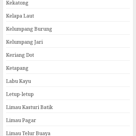
Kekatong
Kelapa Laut
Kelumpang Burung
Kelumpang Jari
Keriang Dot
Ketapang
Labu Kayu
Letup-letup
Limau Kasturi Batik
Limau Pagar
Limau Telur Buaya