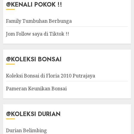
@KENALI POKOK !!
Family Tumbuhan Berbunga
Jom Follow saya di Tiktok !!
@KOLEKSI BONSAI
Koleksi Bonsai di Floria 2010 Putrajaya
Pameran Keunikan Bonsai
@KOLEKSI DURIAN
Durian Belimbing