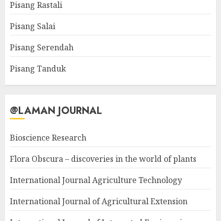
Pisang Rastali
Pisang Salai
Pisang Serendah
Pisang Tanduk
@LAMAN JOURNAL
Bioscience Research
Flora Obscura – discoveries in the world of plants
International Journal Agriculture Technology
International Journal of Agricultural Extension