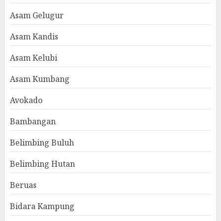
Asam Gelugur
Asam Kandis
Asam Kelubi
Asam Kumbang
Avokado
Bambangan
Belimbing Buluh
Belimbing Hutan
Beruas
Bidara Kampung