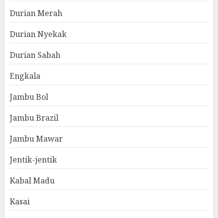
Durian Merah
Durian Nyekak
Durian Sabah
Engkala
Jambu Bol
Jambu Brazil
Jambu Mawar
Jentik-jentik
Kabal Madu
Kasai