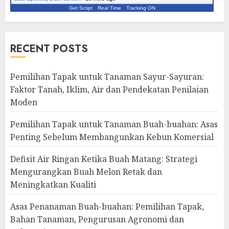
Get Script
Real Time
Tracking ON
RECENT POSTS
Pemilihan Tapak untuk Tanaman Sayur-Sayuran:
Faktor Tanah, Iklim, Air dan Pendekatan Penilaian
Moden
Pemilihan Tapak untuk Tanaman Buah-buahan: Asas
Penting Sebelum Membangunkan Kebun Komersial
Defisit Air Ringan Ketika Buah Matang: Strategi
Mengurangkan Buah Melon Retak dan
Meningkatkan Kualiti
Asas Penanaman Buah-buahan: Pemilihan Tapak,
Bahan Tanaman, Pengurusan Agronomi dan