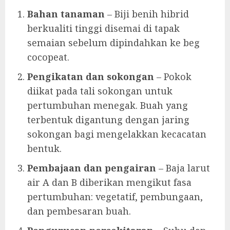
Bahan tanaman
– Biji benih hibrid
berkualiti tinggi disemai di tapak
semaian sebelum dipindahkan ke beg
cocopeat.
Pengikatan dan sokongan
– Pokok
diikat pada tali sokongan untuk
pertumbuhan menegak. Buah yang
terbentuk digantung dengan jaring
sokongan bagi mengelakkan kecacatan
bentuk.
Pembajaan dan pengairan
– Baja larut
air A dan B diberikan mengikut fasa
pertumbuhan: vegetatif, pembungaan,
dan pembesaran buah.