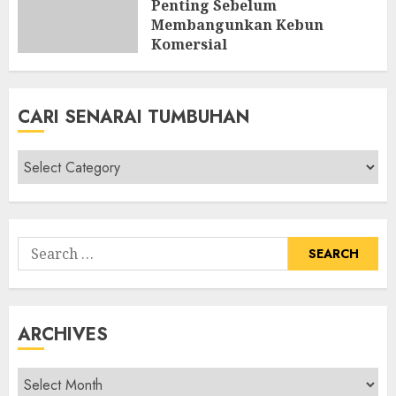
Penting Sebelum
Membangunkan Kebun
Komersial
AUGUST 8, 2026
0
CARI SENARAI TUMBUHAN
Cari
Senarai
Tumbuhan
Search
for:
ARCHIVES
Archives