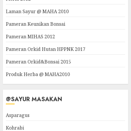
Laman Sayur @ MAHA 2010
Pameran Keunikan Bonsai
Pameran MIHAS 2012
Pameran Orkid Hutan HPPNK 2017
Pameran Orkid&Bonsai 2015
Produk Herba @ MAHA2010
@SAYUR MASAKAN
Asparagus
Kohrabi