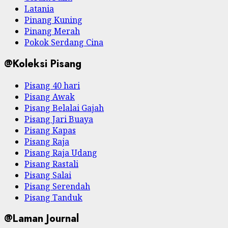
Latania
Pinang Kuning
Pinang Merah
Pokok Serdang Cina
@Koleksi Pisang
Pisang 40 hari
Pisang Awak
Pisang Belalai Gajah
Pisang Jari Buaya
Pisang Kapas
Pisang Raja
Pisang Raja Udang
Pisang Rastali
Pisang Salai
Pisang Serendah
Pisang Tanduk
@Laman Journal