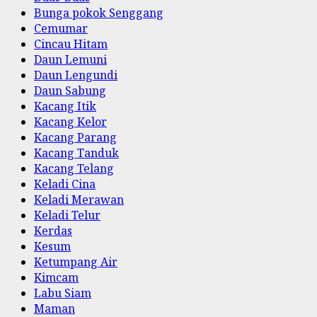
Bunga pokok Senggang
Cemumar
Cincau Hitam
Daun Lemuni
Daun Lengundi
Daun Sabung
Kacang Itik
Kacang Kelor
Kacang Parang
Kacang Tanduk
Kacang Telang
Keladi Cina
Keladi Merawan
Keladi Telur
Kerdas
Kesum
Ketumpang Air
Kimcam
Labu Siam
Maman