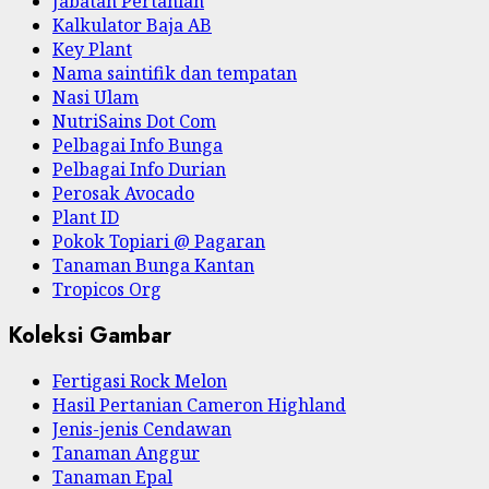
Jabatan Pertanian
Kalkulator Baja AB
Key Plant
Nama saintifik dan tempatan
Nasi Ulam
NutriSains Dot Com
Pelbagai Info Bunga
Pelbagai Info Durian
Perosak Avocado
Plant ID
Pokok Topiari @ Pagaran
Tanaman Bunga Kantan
Tropicos Org
Koleksi Gambar
Fertigasi Rock Melon
Hasil Pertanian Cameron Highland
Jenis-jenis Cendawan
Tanaman Anggur
Tanaman Epal