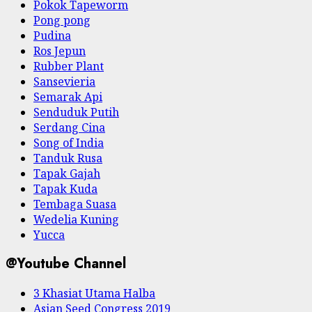
Pokok Tapeworm
Pong pong
Pudina
Ros Jepun
Rubber Plant
Sansevieria
Semarak Api
Senduduk Putih
Serdang Cina
Song of India
Tanduk Rusa
Tapak Gajah
Tapak Kuda
Tembaga Suasa
Wedelia Kuning
Yucca
@Youtube Channel
3 Khasiat Utama Halba
Asian Seed Congress 2019