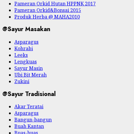
Pameran Orkid Hutan HPPNK 2017
Pameran Orkid&Bonsai 2015
Produk Herba @ MAHA2010
@Sayur Masakan
Asparagus
Kohrabi
Leeks
Lengkuas
Sayur Masin
Ubi Bit Merah
Zukini
@Sayur Tradisional
Akar Teratai
Asparagus
Bangun-bangun
Buah Kantan
Buas-buas