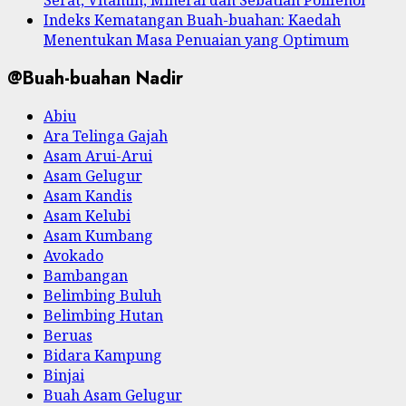
Serat, Vitamin, Mineral dan Sebatian Polifenol
Indeks Kematangan Buah-buahan: Kaedah
Menentukan Masa Penuaian yang Optimum
@Buah-buahan Nadir
Abiu
Ara Telinga Gajah
Asam Arui-Arui
Asam Gelugur
Asam Kandis
Asam Kelubi
Asam Kumbang
Avokado
Bambangan
Belimbing Buluh
Belimbing Hutan
Beruas
Bidara Kampung
Binjai
Buah Asam Gelugur