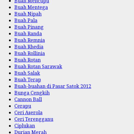
Buah Mencupu
Buah Mentega
Buah Nipah
Buah Pala
Buah Pinang
Buah Randa
Buah Remnia
Buah Rhedia
Buah Rollinia
Buah Rotan
Buah Rotan Sarawak
Buah Salak
Buah Terap
Buah-buahan di Pasar Satok 2012
Bunga Cengkih
Cannon Ball
Cerapu
Ceri Aserola
Ceri Terengganu
Ciplukan
Durian Merah