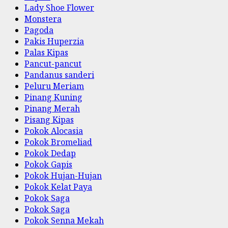
Lady Shoe Flower
Monstera
Pagoda
Pakis Huperzia
Palas Kipas
Pancut-pancut
Pandanus sanderi
Peluru Meriam
Pinang Kuning
Pinang Merah
Pisang Kipas
Pokok Alocasia
Pokok Bromeliad
Pokok Dedap
Pokok Gapis
Pokok Hujan-Hujan
Pokok Kelat Paya
Pokok Saga
Pokok Saga
Pokok Senna Mekah