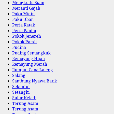
Mengkudu Siam
Meranti Gajah
Paku Midin
Paku Uban
Peria Katak
Peria Pantai
Pokok Jenereh
Pokok Parsli
Pudina
Puding Semangkuk
Remayung Hijau
Remayung Merah
Rumput Capa Laleng
Salang
Sambung Nyawa Batik
Sekentut
Setangki
Sulur Keladi
Terung Asam
Terung Asam