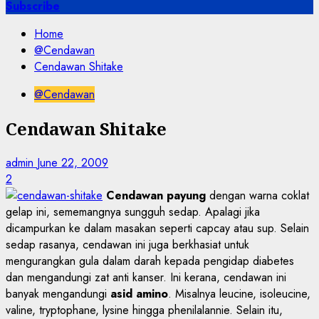
for:
Subscribe
Home
@Cendawan
Cendawan Shitake
@Cendawan
Cendawan Shitake
admin
June 22, 2009
2
Cendawan payung
dengan warna coklat
gelap ini, sememangnya sungguh sedap. Apalagi jika
dicampurkan ke dalam masakan seperti capcay atau sup. Selain
sedap rasanya, cendawan ini juga berkhasiat untuk
mengurangkan gula dalam darah kepada pengidap diabetes
dan mengandungi zat anti kanser. Ini kerana, cendawan ini
banyak mengandungi
asid amino
. Misalnya leucine, isoleucine,
valine, tryptophane, lysine hingga phenilalannie. Selain itu,