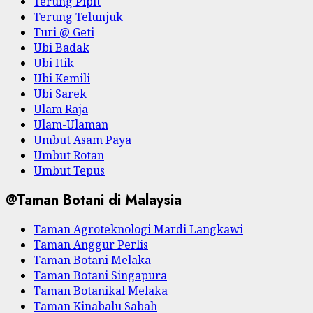
Terung Pipit
Terung Telunjuk
Turi @ Geti
Ubi Badak
Ubi Itik
Ubi Kemili
Ubi Sarek
Ulam Raja
Ulam-Ulaman
Umbut Asam Paya
Umbut Rotan
Umbut Tepus
@Taman Botani di Malaysia
Taman Agroteknologi Mardi Langkawi
Taman Anggur Perlis
Taman Botani Melaka
Taman Botani Singapura
Taman Botanikal Melaka
Taman Kinabalu Sabah