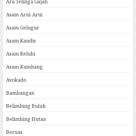
Ara Telinga Gajah
Asam Arui-Arui
Asam Gelugur
Asam Kandis
Asam Kelubi
Asam Kumbang
Avokado
Bambangan
Belimbing Buluh
Belimbing Hutan
Beruas