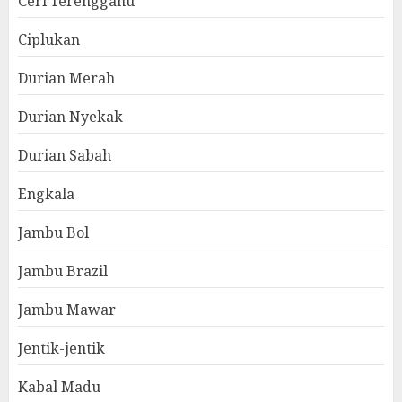
Ceri Terengganu
Ciplukan
Durian Merah
Durian Nyekak
Durian Sabah
Engkala
Jambu Bol
Jambu Brazil
Jambu Mawar
Jentik-jentik
Kabal Madu