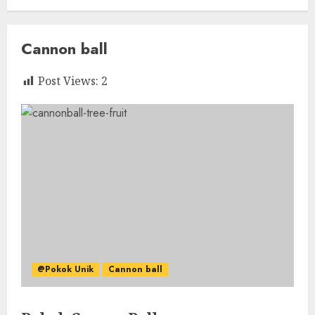
Cannon ball
Post Views:
2
@Pokok Unik
Cannon ball