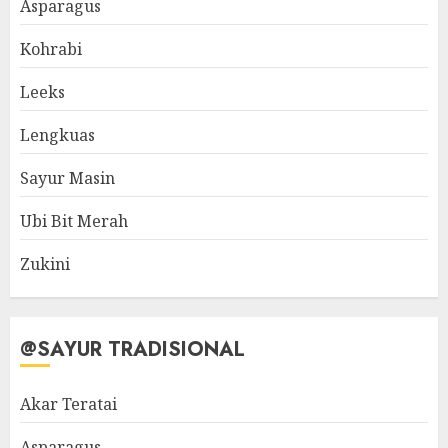
Asparagus
Kohrabi
Leeks
Lengkuas
Sayur Masin
Ubi Bit Merah
Zukini
@SAYUR TRADISIONAL
Akar Teratai
Asparagus