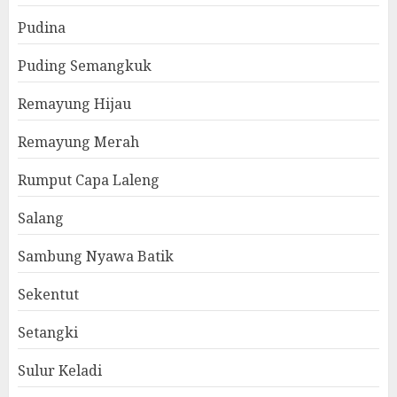
Pudina
Puding Semangkuk
Remayung Hijau
Remayung Merah
Rumput Capa Laleng
Salang
Sambung Nyawa Batik
Sekentut
Setangki
Sulur Keladi