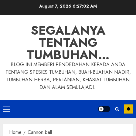
Skip
August 7, 2026
6:27:03 AM
to
content
SEGALANYA
TENTANG
TUMBUHAN…
BLOG INI MEMBERI PENDEDAHAN KEPADA ANDA
TENTANG SPESIES TUMBUHAN, BUAH-BUAHAN NADIR,
TUMBUHAN HERBA, PERTANIAN, KHASIAT TUMBUHAN
DAN ALAM SEMULAJADI..
Primary
Menu
Home
Cannon ball