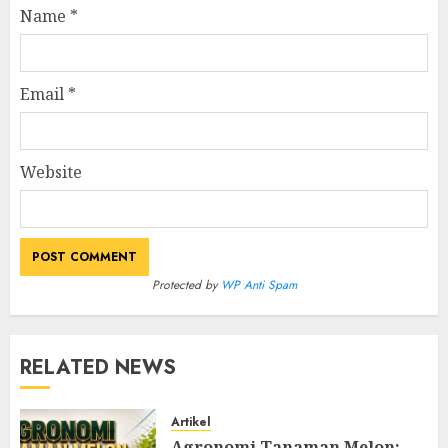
Name
*
Email
*
Website
Protected by
WP Anti Spam
RELATED NEWS
Artikel
Agronomi Tanaman Melon: