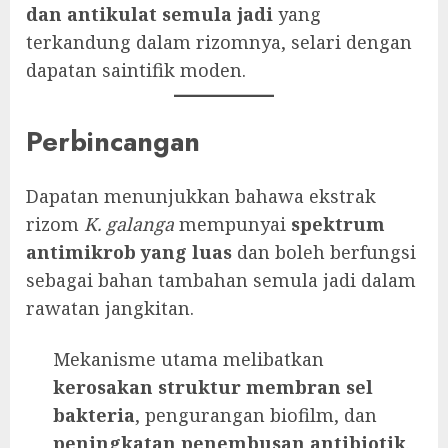
dan antikulat semula jadi
yang
terkandung dalam rizomnya, selari dengan
dapatan saintifik moden.
Perbincangan
Dapatan menunjukkan bahawa ekstrak
rizom
K. galanga
mempunyai
spektrum
antimikrob yang luas
dan boleh berfungsi
sebagai bahan tambahan semula jadi dalam
rawatan jangkitan.
Mekanisme utama melibatkan
kerosakan struktur membran sel
bakteria
, pengurangan biofilm, dan
peningkatan penembusan antibiotik
.