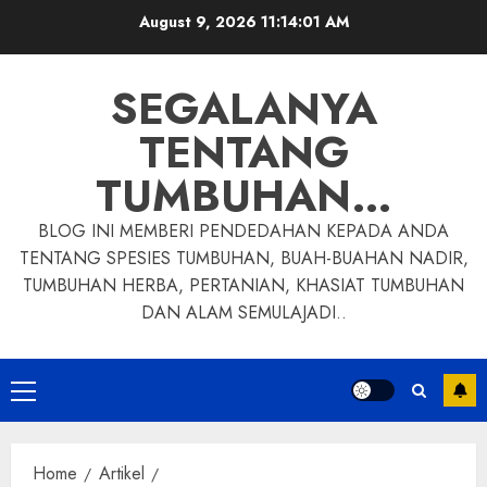
Skip
August 9, 2026
11:14:02 AM
to
content
SEGALANYA
TENTANG
TUMBUHAN…
BLOG INI MEMBERI PENDEDAHAN KEPADA ANDA
TENTANG SPESIES TUMBUHAN, BUAH-BUAHAN NADIR,
TUMBUHAN HERBA, PERTANIAN, KHASIAT TUMBUHAN
DAN ALAM SEMULAJADI..
Primary
Menu
Home
Artikel