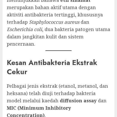
menunjukkan bahawa
etil sinamat
merupakan bahan aktif utama dengan
aktiviti antibakteria tertinggi, khususnya
terhadap
Staphylococcus aureus
dan
Escherichia coli
, dua bakteria patogen utama
dalam jangkitan kulit dan sistem
pencernaan.
Kesan Antibakteria Ekstrak
Cekur
Pelbagai jenis ekstrak (etanol, metanol, dan
heksana) telah diuji terhadap bakteria
model melalui kaedah
diffusion assay
dan
MIC (Minimum Inhibitory
Concentration)
.