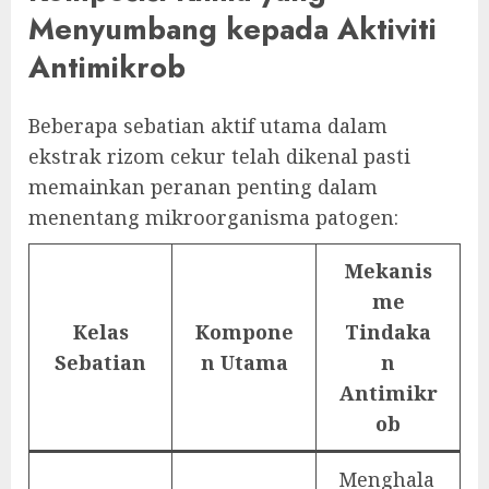
Menyumbang kepada Aktiviti
Antimikrob
Beberapa sebatian aktif utama dalam
ekstrak rizom cekur telah dikenal pasti
memainkan peranan penting dalam
menentang mikroorganisma patogen:
Mekanis
me
Kelas
Kompone
Tindaka
Sebatian
n Utama
n
Antimikr
ob
Menghala