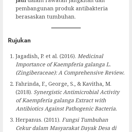
pembangunan produk antibakteria
berasaskan tumbuhan.
Rujukan
Jagadish, P. et al. (2016).
Medicinal
Importance of Kaempferia galanga L.
(Zingiberaceae): A Comprehensive Review.
Fahrinda, F., George, S., & Kavitha, M.
(2018).
Synergistic Antimicrobial Activity
of Kaempferia galanga Extract with
Antibiotics Against Pathogenic Bacteria.
Herpanus. (2011).
Fungsi Tumbuhan
Cekur dalam Masyarakat Dayak Desa di