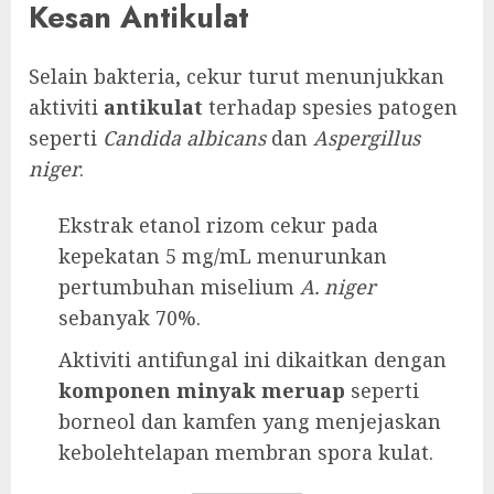
Kesan Antikulat
Selain bakteria, cekur turut menunjukkan
aktiviti
antikulat
terhadap spesies patogen
seperti
Candida albicans
dan
Aspergillus
niger
.
Ekstrak etanol rizom cekur pada
kepekatan 5 mg/mL menurunkan
pertumbuhan miselium
A. niger
sebanyak 70%.
Aktiviti antifungal ini dikaitkan dengan
komponen minyak meruap
seperti
borneol dan kamfen yang menjejaskan
kebolehtelapan membran spora kulat.