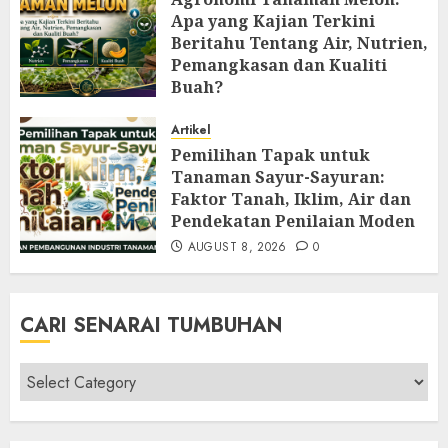
Apa yang Kajian Terkini
Beritahu Tentang Air, Nutrien,
Pemangkasan dan Kualiti
Buah?
AUGUST 9, 2026
0
Artikel
Pemilihan Tapak untuk
Tanaman Sayur-Sayuran:
Faktor Tanah, Iklim, Air dan
Pendekatan Penilaian Moden
AUGUST 8, 2026
0
CARI SENARAI TUMBUHAN
Cari
Senarai
Tumbuhan