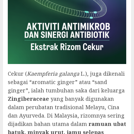
Cekur (
Kaempferia galanga
L.), juga dikenali
sebagai “aromatic ginger” atau “sand
ginger”, ialah tumbuhan saka dari keluarga
Zingiberaceae
yang banyak digunakan
dalam perubatan tradisional Melayu, Cina
dan Ayurveda. Di Malaysia, rizomnya sering
dijadikan bahan utama dalam
ramuan ubat
batuk, minyak urut, jamu selepas