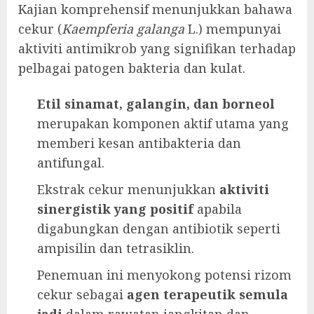
Kajian komprehensif menunjukkan bahawa
cekur (
Kaempferia galanga
L.) mempunyai
aktiviti antimikrob yang signifikan terhadap
pelbagai patogen bakteria dan kulat.
Etil sinamat, galangin, dan borneol
merupakan komponen aktif utama yang
memberi kesan antibakteria dan
antifungal.
Ekstrak cekur menunjukkan
aktiviti
sinergistik yang positif
apabila
digabungkan dengan antibiotik seperti
ampisilin dan tetrasiklin.
Penemuan ini menyokong potensi rizom
cekur sebagai
agen terapeutik semula
jadi
dalam rawatan jangkitan dan