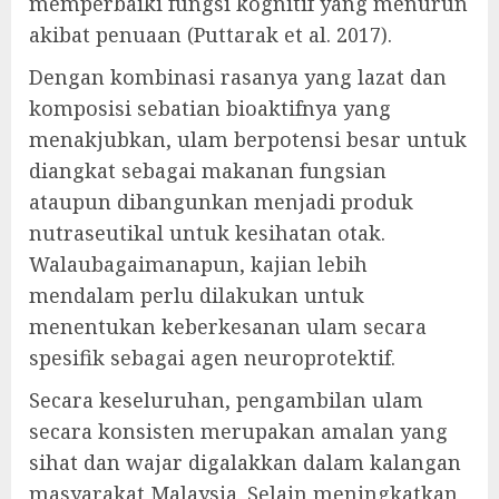
memperbaiki fungsi kognitif yang menurun
akibat penuaan (Puttarak et al. 2017).
Dengan kombinasi rasanya yang lazat dan
komposisi sebatian bioaktifnya yang
menakjubkan, ulam berpotensi besar untuk
diangkat sebagai makanan fungsian
ataupun dibangunkan menjadi produk
nutraseutikal untuk kesihatan otak.
Walaubagaimanapun, kajian lebih
mendalam perlu dilakukan untuk
menentukan keberkesanan ulam secara
spesifik sebagai agen neuroprotektif.
Secara keseluruhan, pengambilan ulam
secara konsisten merupakan amalan yang
sihat dan wajar digalakkan dalam kalangan
masyarakat Malaysia. Selain meningkatkan