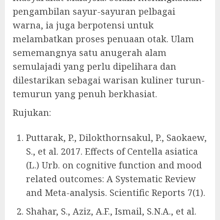
pengambilan sayur-sayuran pelbagai
warna, ia juga berpotensi untuk
melambatkan proses penuaan otak. Ulam
sememangnya satu anugerah alam
semulajadi yang perlu dipelihara dan
dilestarikan sebagai warisan kuliner turun-
temurun yang penuh berkhasiat.
Rujukan:
Puttarak, P., Dilokthornsakul, P., Saokaew,
S., et al. 2017. Effects of Centella asiatica
(L.) Urb. on cognitive function and mood
related outcomes: A Systematic Review
and Meta-analysis. Scientific Reports 7(1).
Shahar, S., Aziz, A.F., Ismail, S.N.A., et al.