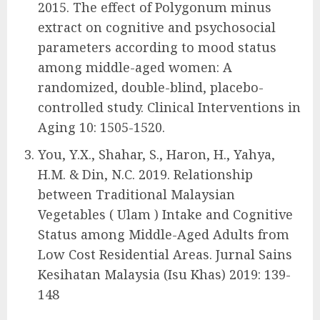
2015. The effect of Polygonum minus
extract on cognitive and psychosocial
parameters according to mood status
among middle-aged women: A
randomized, double-blind, placebo-
controlled study. Clinical Interventions in
Aging 10: 1505-1520.
You, Y.X., Shahar, S., Haron, H., Yahya,
H.M. & Din, N.C. 2019. Relationship
between Traditional Malaysian
Vegetables ( Ulam ) Intake and Cognitive
Status among Middle-Aged Adults from
Low Cost Residential Areas. Jurnal Sains
Kesihatan Malaysia (Isu Khas) 2019: 139-
148