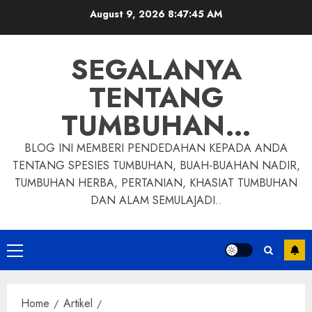
Skip
August 9, 2026
8:47:46 AM
to
content
SEGALANYA
TENTANG
TUMBUHAN…
BLOG INI MEMBERI PENDEDAHAN KEPADA ANDA
TENTANG SPESIES TUMBUHAN, BUAH-BUAHAN NADIR,
TUMBUHAN HERBA, PERTANIAN, KHASIAT TUMBUHAN
DAN ALAM SEMULAJADI..
Primary
Menu
Home
Artikel