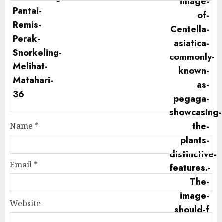
Name
*
Email
*
Website