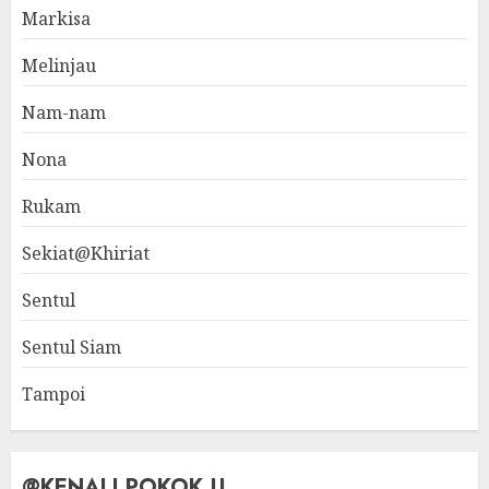
Markisa
Melinjau
Nam-nam
Nona
Rukam
Sekiat@Khiriat
Sentul
Sentul Siam
Tampoi
@KENALI POKOK !!