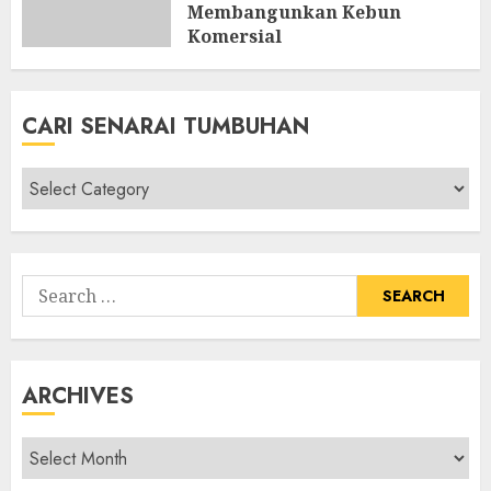
Membangunkan Kebun
Komersial
AUGUST 8, 2026
0
CARI SENARAI TUMBUHAN
Cari
Senarai
Tumbuhan
Search
for:
ARCHIVES
Archives