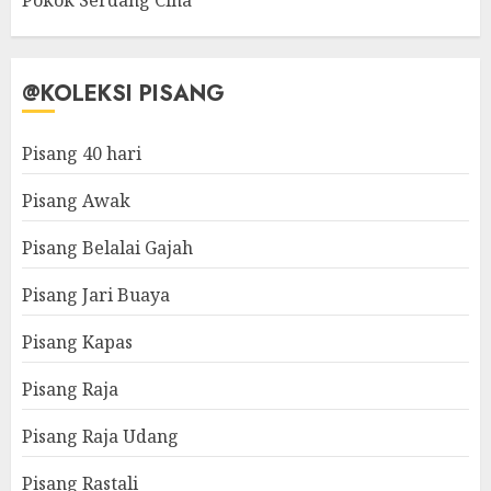
Pokok Serdang Cina
@KOLEKSI PISANG
Pisang 40 hari
Pisang Awak
Pisang Belalai Gajah
Pisang Jari Buaya
Pisang Kapas
Pisang Raja
Pisang Raja Udang
Pisang Rastali