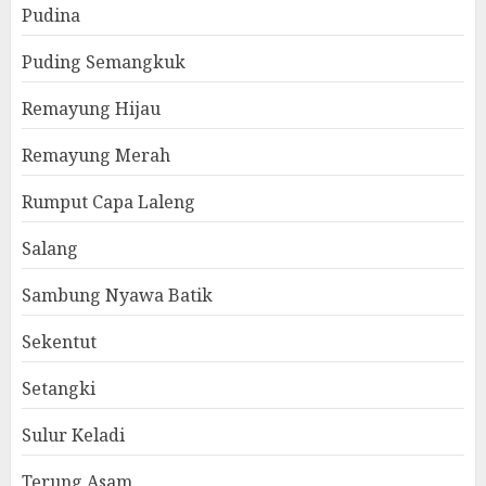
Pudina
Puding Semangkuk
Remayung Hijau
Remayung Merah
Rumput Capa Laleng
Salang
Sambung Nyawa Batik
Sekentut
Setangki
Sulur Keladi
Terung Asam