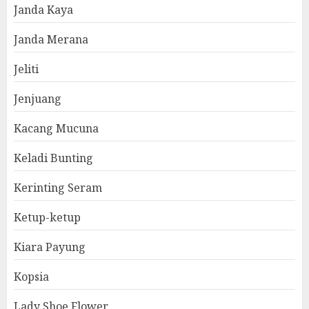
Janda Kaya
Janda Merana
Jeliti
Jenjuang
Kacang Mucuna
Keladi Bunting
Kerinting Seram
Ketup-ketup
Kiara Payung
Kopsia
Lady Shoe Flower