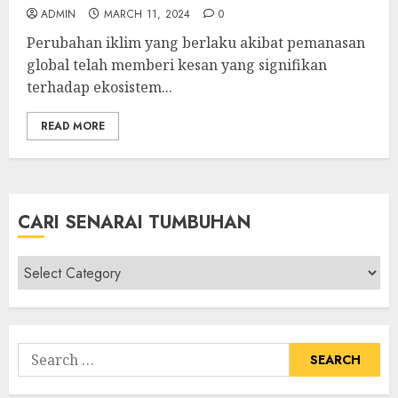
ADMIN
MARCH 11, 2024
0
Perubahan iklim yang berlaku akibat pemanasan
global telah memberi kesan yang signifikan
terhadap ekosistem...
READ MORE
CARI SENARAI TUMBUHAN
Cari
Senarai
Tumbuhan
Search
for: