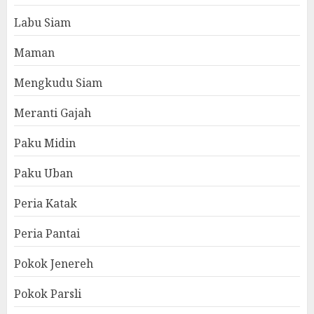
Labu Siam
Maman
Mengkudu Siam
Meranti Gajah
Paku Midin
Paku Uban
Peria Katak
Peria Pantai
Pokok Jenereh
Pokok Parsli