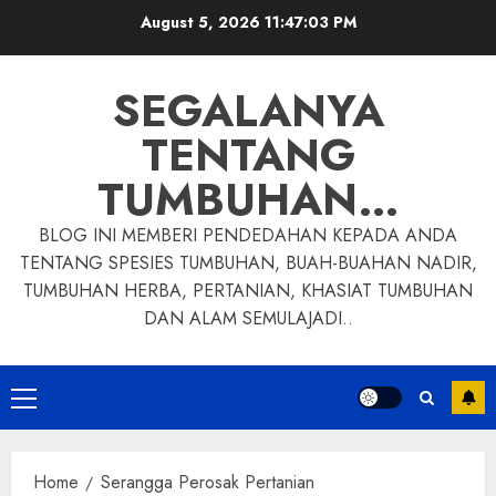
Skip
August 5, 2026
11:47:04 PM
to
content
SEGALANYA
TENTANG
TUMBUHAN…
BLOG INI MEMBERI PENDEDAHAN KEPADA ANDA
TENTANG SPESIES TUMBUHAN, BUAH-BUAHAN NADIR,
TUMBUHAN HERBA, PERTANIAN, KHASIAT TUMBUHAN
DAN ALAM SEMULAJADI..
Primary
Menu
Home
Serangga Perosak Pertanian