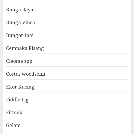
Bunga Raya
Bunga Vinca
Bungor Inai
Cempaka Pisang
Cleome spp
Costus woodsonii
Ekor Kucing
Fiddle Fig
Fittonia
Gelam