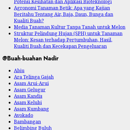
Potensi Kesihatan dan Aplikasi Bioteknologi
Agronomi Tanaman Betik: Apa yang Kajian
Beritahu Tentang Air, Baja, Daun, Bunga dan
Kualiti Buah?
Media Tanaman Kultur Tanpa Tanah untuk Melon
Struktur Pelindung Hujan (SPH) untuk Tanaman
Melon: Kesan terhadap Pertumbuhan, Hasil,
Kualiti Buah dan Kecekapan Pengeluaran
@Buah-buahan Nadir
Abiu
Ara Telinga Gajah
Asam Arui-Arui
Asam Gelugur
Asam Kandis
Asam Kelubi
Asam Kumbang
Avokado
Bambangan
Belimbing Buluh