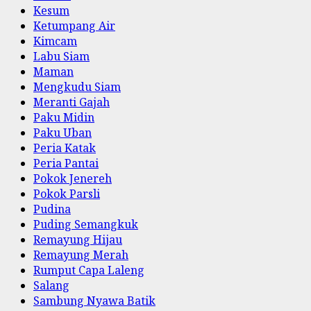
Kesum
Ketumpang Air
Kimcam
Labu Siam
Maman
Mengkudu Siam
Meranti Gajah
Paku Midin
Paku Uban
Peria Katak
Peria Pantai
Pokok Jenereh
Pokok Parsli
Pudina
Puding Semangkuk
Remayung Hijau
Remayung Merah
Rumput Capa Laleng
Salang
Sambung Nyawa Batik