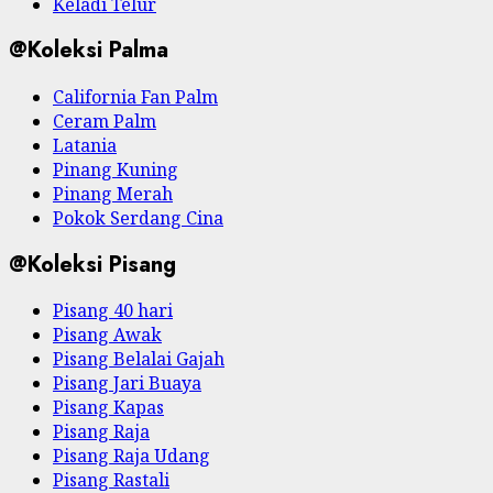
Keladi Telur
@Koleksi Palma
California Fan Palm
Ceram Palm
Latania
Pinang Kuning
Pinang Merah
Pokok Serdang Cina
@Koleksi Pisang
Pisang 40 hari
Pisang Awak
Pisang Belalai Gajah
Pisang Jari Buaya
Pisang Kapas
Pisang Raja
Pisang Raja Udang
Pisang Rastali