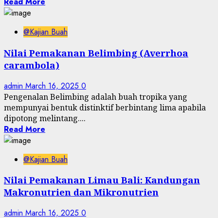
Read More
@Kajian Buah
Nilai Pemakanan Belimbing (Averrhoa
carambola)
admin
March 16, 2025
0
Pengenalan Belimbing adalah buah tropika yang
mempunyai bentuk distinktif berbintang lima apabila
dipotong melintang....
Read More
@Kajian Buah
Nilai Pemakanan Limau Bali: Kandungan
Makronutrien dan Mikronutrien
admin
March 16, 2025
0