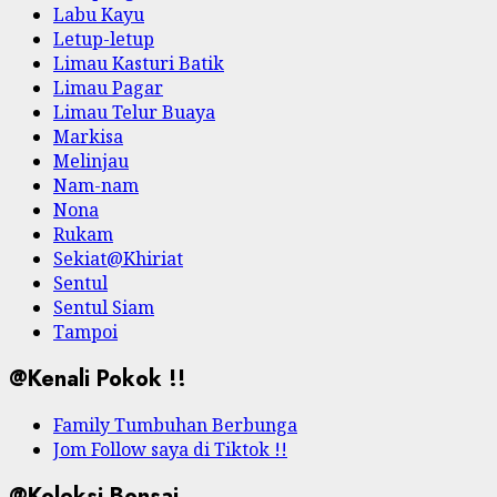
Labu Kayu
Letup-letup
Limau Kasturi Batik
Limau Pagar
Limau Telur Buaya
Markisa
Melinjau
Nam-nam
Nona
Rukam
Sekiat@Khiriat
Sentul
Sentul Siam
Tampoi
@Kenali Pokok !!
Family Tumbuhan Berbunga
Jom Follow saya di Tiktok !!
@Koleksi Bonsai