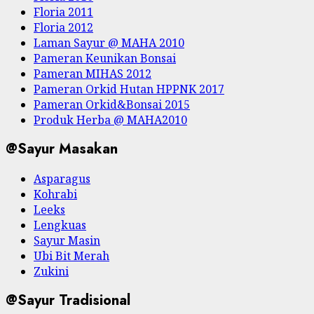
Floria 2011
Floria 2012
Laman Sayur @ MAHA 2010
Pameran Keunikan Bonsai
Pameran MIHAS 2012
Pameran Orkid Hutan HPPNK 2017
Pameran Orkid&Bonsai 2015
Produk Herba @ MAHA2010
@Sayur Masakan
Asparagus
Kohrabi
Leeks
Lengkuas
Sayur Masin
Ubi Bit Merah
Zukini
@Sayur Tradisional