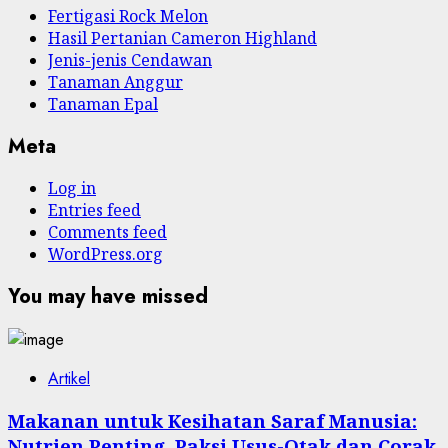
Fertigasi Rock Melon
Hasil Pertanian Cameron Highland
Jenis-jenis Cendawan
Tanaman Anggur
Tanaman Epal
Meta
Log in
Entries feed
Comments feed
WordPress.org
You may have missed
Artikel
Makanan untuk Kesihatan Saraf Manusia:
Nutrien Penting, Paksi Usus-Otak dan Corak