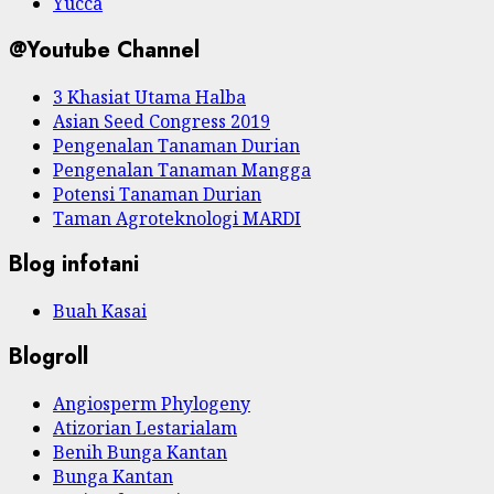
Yucca
@Youtube Channel
3 Khasiat Utama Halba
Asian Seed Congress 2019
Pengenalan Tanaman Durian
Pengenalan Tanaman Mangga
Potensi Tanaman Durian
Taman Agroteknologi MARDI
Blog infotani
Buah Kasai
Blogroll
Angiosperm Phylogeny
Atizorian Lestarialam
Benih Bunga Kantan
Bunga Kantan