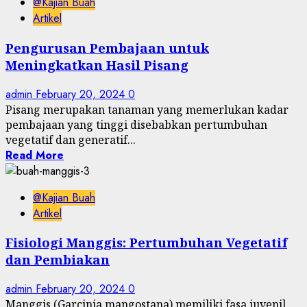
@Kajian Buah
Artikel
Pengurusan Pembajaan untuk
Meningkatkan Hasil Pisang
admin
February 20, 2024
0
Pisang merupakan tanaman yang memerlukan kadar
pembajaan yang tinggi disebabkan pertumbuhan
vegetatif dan generatif...
Read More
@Kajian Buah
Artikel
Fisiologi Manggis: Pertumbuhan Vegetatif
dan Pembiakan
admin
February 20, 2024
0
Manggis (Garcinia mangostana) memiliki fasa juvenil