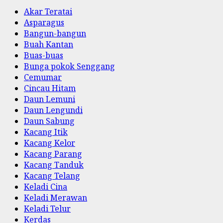
Akar Teratai
Asparagus
Bangun-bangun
Buah Kantan
Buas-buas
Bunga pokok Senggang
Cemumar
Cincau Hitam
Daun Lemuni
Daun Lengundi
Daun Sabung
Kacang Itik
Kacang Kelor
Kacang Parang
Kacang Tanduk
Kacang Telang
Keladi Cina
Keladi Merawan
Keladi Telur
Kerdas