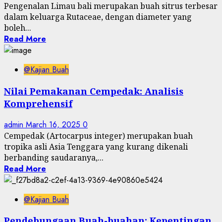
Pengenalan Limau bali merupakan buah sitrus terbesar
dalam keluarga Rutaceae, dengan diameter yang
boleh...
Read More
@Kajian Buah
Nilai Pemakanan Cempedak: Analisis
Komprehensif
admin
March 16, 2025
0
Cempedak (Artocarpus integer) merupakan buah
tropika asli Asia Tenggara yang kurang dikenali
berbanding saudaranya,...
Read More
@Kajian Buah
Pendebungaan Buah-buahan: Kepentingan