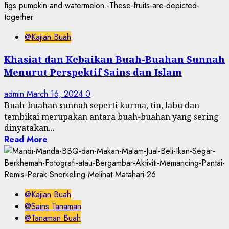
@Kajian Buah
Khasiat dan Kebaikan Buah-Buahan Sunnah
Menurut Perspektif Sains dan Islam
admin
March 16, 2024
0
Buah-buahan sunnah seperti kurma, tin, labu dan
tembikai merupakan antara buah-buahan yang sering
dinyatakan...
Read More
@Kajian Buah
@Sains Tanaman
@Tanaman Buah