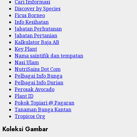
Cari Imformasi
Discover by Species
Ficus Borneo
Info Kesihatan
Jabatan Perhutanan
Jabatan Pertanian
Kalkulator Baja AB
Key Plant
Nama saintifik dan tempatan
Nasi Ulam
NutriSains Dot Com
Pelbagai Info Bunga
Pelbagai Info Durian
Perosak Avocado
Plant ID
Pokok Topiari @ Pagaran
Tanaman Bunga Kantan
Tropicos Org
Koleksi Gambar