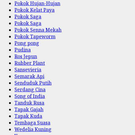
Pokok Hujan-Hujan
Pokok Kelat Paya
Pokok Saga
Pokok Saga
Pokok Senna Mekah
Pokok Tapeworm
Pong pong
Pudina
Ros Jepun
Rubber Plant
Sansevieria
Semarak Api
Senduduk Putih
Serdang Cina
Song of India
Tanduk Rusa
Tapak Gajah
Tapak Kuda
Tembaga Suasa
Wedelia Kuning