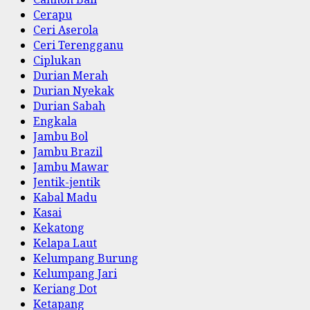
Cerapu
Ceri Aserola
Ceri Terengganu
Ciplukan
Durian Merah
Durian Nyekak
Durian Sabah
Engkala
Jambu Bol
Jambu Brazil
Jambu Mawar
Jentik-jentik
Kabal Madu
Kasai
Kekatong
Kelapa Laut
Kelumpang Burung
Kelumpang Jari
Keriang Dot
Ketapang