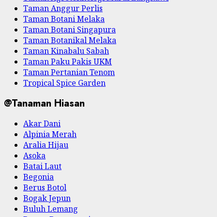
Taman Anggur Perlis
Taman Botani Melaka
Taman Botani Singapura
Taman Botanikal Melaka
Taman Kinabalu Sabah
Taman Paku Pakis UKM
Taman Pertanian Tenom
Tropical Spice Garden
@Tanaman Hiasan
Akar Dani
Alpinia Merah
Aralia Hijau
Asoka
Batai Laut
Begonia
Berus Botol
Bogak Jepun
Buluh Lemang