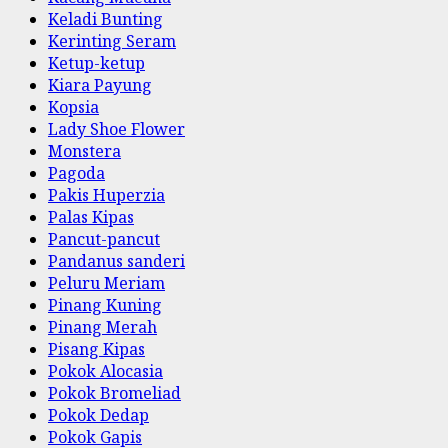
Keladi Bunting
Kerinting Seram
Ketup-ketup
Kiara Payung
Kopsia
Lady Shoe Flower
Monstera
Pagoda
Pakis Huperzia
Palas Kipas
Pancut-pancut
Pandanus sanderi
Peluru Meriam
Pinang Kuning
Pinang Merah
Pisang Kipas
Pokok Alocasia
Pokok Bromeliad
Pokok Dedap
Pokok Gapis