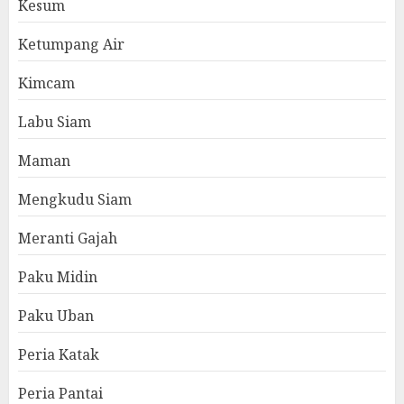
Kesum
Ketumpang Air
Kimcam
Labu Siam
Maman
Mengkudu Siam
Meranti Gajah
Paku Midin
Paku Uban
Peria Katak
Peria Pantai