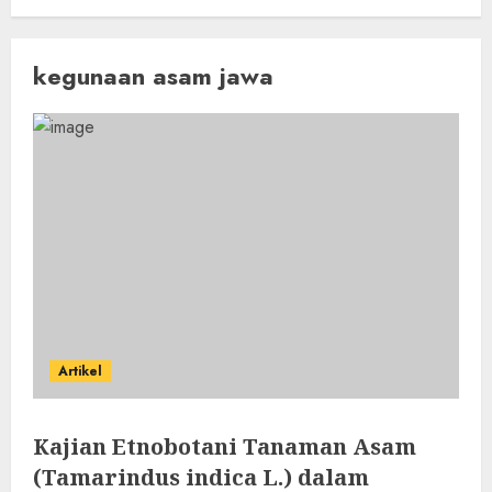
kegunaan asam jawa
Artikel
Kajian Etnobotani Tanaman Asam
(Tamarindus indica L.) dalam