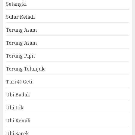
Setangki
Sulur Keladi
Terung Asam
Terung Asam
Terung Pipit
Terung Telunjuk
Turi @ Geti
Ubi Badak
Ubi Itik
Ubi Kemili
Ubi Sarek