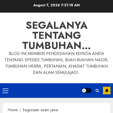
Skip
August 7, 2026
7:21:19 AM
to
content
SEGALANYA
TENTANG
TUMBUHAN…
BLOG INI MEMBERI PENDEDAHAN KEPADA ANDA
TENTANG SPESIES TUMBUHAN, BUAH-BUAHAN NADIR,
TUMBUHAN HERBA, PERTANIAN, KHASIAT TUMBUHAN
DAN ALAM SEMULAJADI..
Primary
Menu
Home
kegunaan asam jawa