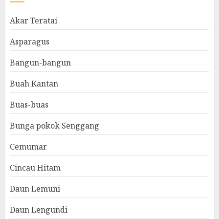
Akar Teratai
Asparagus
Bangun-bangun
Buah Kantan
Buas-buas
Bunga pokok Senggang
Cemumar
Cincau Hitam
Daun Lemuni
Daun Lengundi