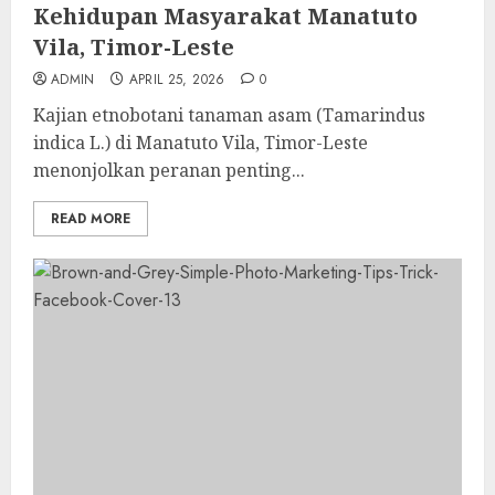
Kehidupan Masyarakat Manatuto
Vila, Timor-Leste
ADMIN
APRIL 25, 2026
0
Kajian etnobotani tanaman asam (Tamarindus
indica L.) di Manatuto Vila, Timor-Leste
menonjolkan peranan penting...
READ MORE