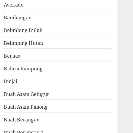
Avokado
Bambangan
Belimbing Buluh
Belimbing Hutan
Beruas
Bidara Kampung
Binjai
Buah Asam Gelugur
Buah Asam Pahong
Buah Berangan
Buah Berangan 2