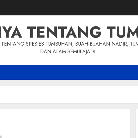
NYA TENTANG TU
TENTANG SPESIES TUMBUHAN, BUAH-BUAHAN NADIR, TU
DAN ALAM SEMULAJADI..