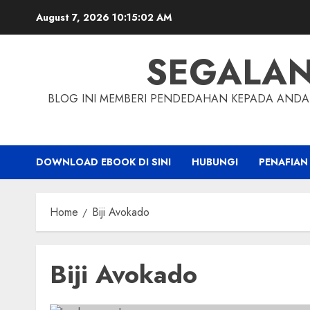
Skip
August 7, 2026
10:15:03 AM
to
content
SEGALA
BLOG INI MEMBERI PENDEDAHAN KEPADA ANDA 
DOWNLOAD EBOOK DI SINI
HUBUNGI
PENAFIAN
Home
Biji Avokado
Biji Avokado