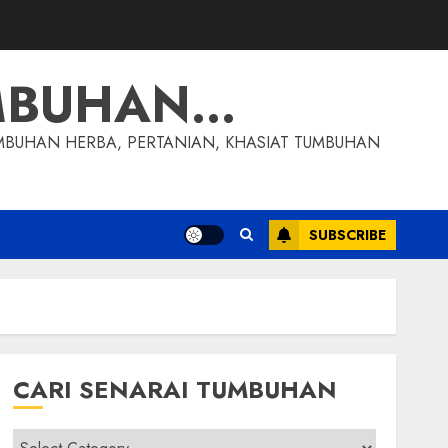
MBUHAN…
MBUHAN HERBA, PERTANIAN, KHASIAT TUMBUHAN
SUBSCRIBE
CARI SENARAI TUMBUHAN
Cari