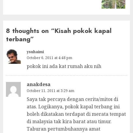
post:
8 thoughts on “
Kisah pokok kapal
terbang
”
ysuhaimi
October 6, 2011 at 4:48 pm
pokok ini ada kat rumah aku nih
anakdesa
October 11, 2011 at 3:29 am
Saya tak percaya dengan cerita/mitos di
atas. Logikanya, pokok kapal terbang ini
boleh dikatakan terdapat di merata tempat
di malaysia tak kira barat atau timur.
Taburan pertumbuhannya amat