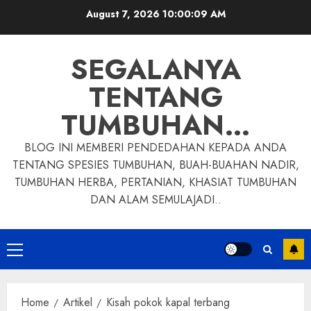
Skip
August 7, 2026
10:00:10 AM
to
content
SEGALANYA
TENTANG
TUMBUHAN…
BLOG INI MEMBERI PENDEDAHAN KEPADA ANDA
TENTANG SPESIES TUMBUHAN, BUAH-BUAHAN NADIR,
TUMBUHAN HERBA, PERTANIAN, KHASIAT TUMBUHAN
DAN ALAM SEMULAJADI..
Primary
Menu
Home
Artikel
Kisah pokok kapal terbang