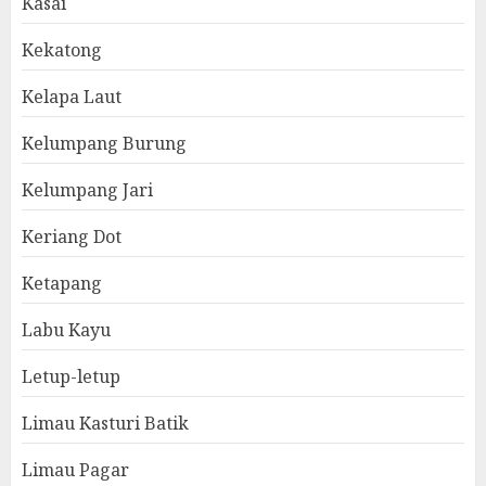
Kasai
Kekatong
Kelapa Laut
Kelumpang Burung
Kelumpang Jari
Keriang Dot
Ketapang
Labu Kayu
Letup-letup
Limau Kasturi Batik
Limau Pagar