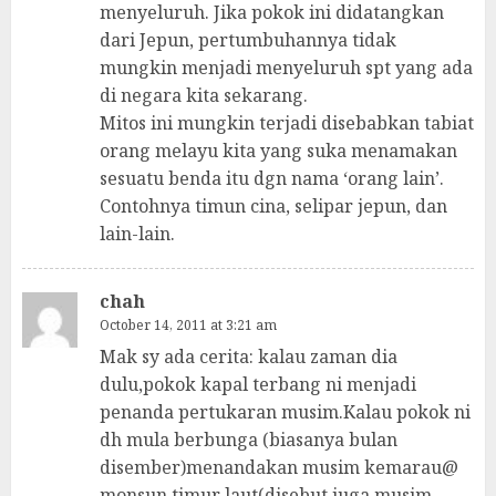
menyeluruh. Jika pokok ini didatangkan
dari Jepun, pertumbuhannya tidak
mungkin menjadi menyeluruh spt yang ada
di negara kita sekarang.
Mitos ini mungkin terjadi disebabkan tabiat
orang melayu kita yang suka menamakan
sesuatu benda itu dgn nama ‘orang lain’.
Contohnya timun cina, selipar jepun, dan
lain-lain.
chah
October 14, 2011 at 3:21 am
Mak sy ada cerita: kalau zaman dia
dulu,pokok kapal terbang ni menjadi
penanda pertukaran musim.Kalau pokok ni
dh mula berbunga (biasanya bulan
disember)menandakan musim kemarau@
monsun timur laut(disebut juga musim