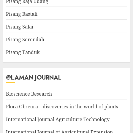
Pisang Raja Udang
Pisang Rastali
Pisang Salai
Pisang Serendah
Pisang Tanduk
@LAMAN JOURNAL
Bioscience Research
Flora Obscura – discoveries in the world of plants
International Journal Agriculture Technology
International Journal of Agricultural Extension