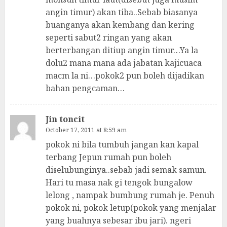
angin timur) akan tiba..Sebab biasanya
buanganya akan kembang dan kering
seperti sabut2 ringan yang akan
berterbangan ditiup angin timur…Ya la
dolu2 mana mana ada jabatan kajicuaca
macm la ni…pokok2 pun boleh dijadikan
bahan pengcaman…
Jin toncit
October 17, 2011 at 8:59 am
pokok ni bila tumbuh jangan kan kapal
terbang Jepun rumah pun boleh
diselubunginya..sebab jadi semak samun.
Hari tu masa nak gi tengok bungalow
lelong , nampak bumbung rumah je. Penuh
pokok ni, pokok letup(pokok yang menjalar
yang buahnya sebesar ibu jari). ngeri