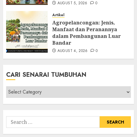
AUGUST 5, 2026
0
Artikel
Agropelancongan: Jenis,
Manfaat dan Peranannya
dalam Pembangunan Luar
Bandar
AUGUST 4, 2026
0
CARI SENARAI TUMBUHAN
Cari
Senarai
Tumbuhan
Search
for: