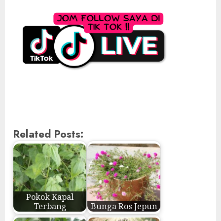
Related Posts:
Pokok Kapal
Terbang
Bunga Ros Jepun