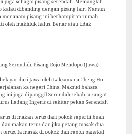
ali juga sebagai pisang serendah. Memanglah
ap kalau dibanding dengan pisang lain. Namun
a menanam pisang ini berhampiran rumah
ti oleh makhluk halus. Benar atau tidak
sang Serendah, Pisang Rojo Mendopo (Jawa),
a belayar dari Jawa oleh Laksamana Cheng Ho
rjalanan ka negeri China. Maksud bahasa
ang ini juga dipanggil Serendah sebab ia sangat
rus Ladang Ingeris di sekitar pekan Serendah
 harus di makan terus dari pokok sapertii buah
ik dan makan terus dan jika petang masak dua
an terus. Ia masak di pokok dan rapoh pangkal