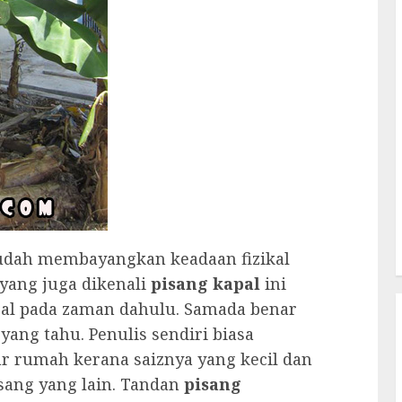
sudah membayangkan keadaan fizikal
 yang juga dikenali
pisang kapal
ini
pal pada zaman dahulu. Samada benar
yang tahu. Penulis sendiri biasa
ar rumah kerana saiznya yang kecil dan
isang yang lain. Tandan
pisang