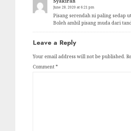
Syakirah
June 28, 2020 at 6:21 pm
Pisang serendah ni paling sedap ut
Boleh ambil pisang muda dari tan
Leave a Reply
Your email address will not be published.
R
Comment
*