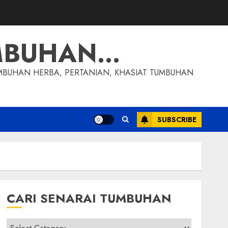
MBUHAN…
MBUHAN HERBA, PERTANIAN, KHASIAT TUMBUHAN
SUBSCRIBE
CARI SENARAI TUMBUHAN
Cari