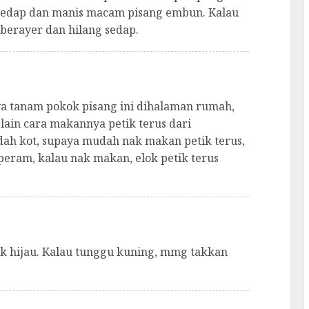
 sedap dan manis macam pisang embun. Kalau
 berayer dan hilang sedap.
ya tanam pokok pisang ini dihalaman rumah,
lain cara makannya petik terus dari
ndah kot, supaya mudah nak makan petik terus,
peram, kalau nak makan, elok petik terus
ak hijau. Kalau tunggu kuning, mmg takkan