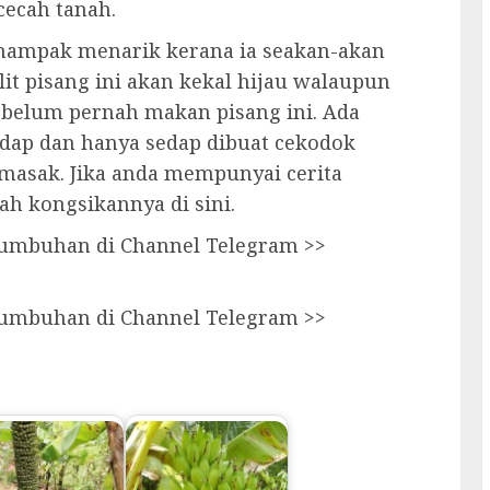
ecah tanah.
 nampak menarik kerana ia seakan-akan
lit pisang ini akan kekal hijau walaupun
i belum pernah makan pisang ini. Ada
dap dan hanya sedap dibuat cekodok
masak. Jika anda mempunyai cerita
ah kongsikannya di sini.
 tumbuhan di Channel Telegram >>
 tumbuhan di Channel Telegram >>