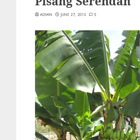
Pisang Serendah
ADMIN
JUNE 27, 2013
5