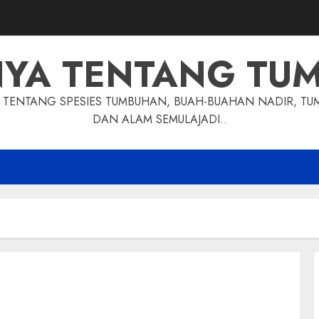
NYA TENTANG TU
TENTANG SPESIES TUMBUHAN, BUAH-BUAHAN NADIR, TU
DAN ALAM SEMULAJADI..