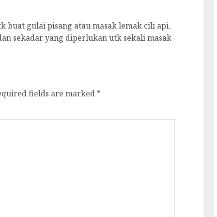
k buat gulai pisang atau masak lemak cili api.
dan sekadar yang diperlukan utk sekali masak
equired fields are marked
*