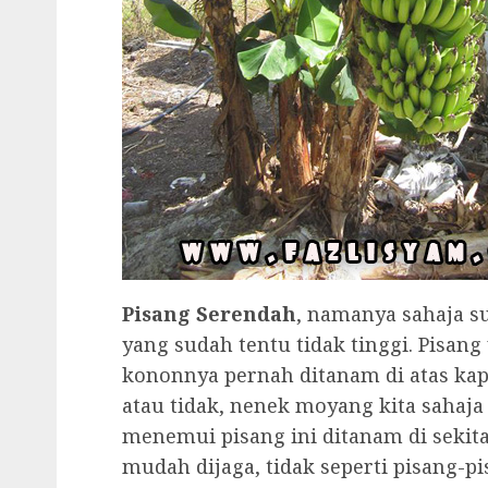
Pisang Serendah
, namanya sahaja 
yang sudah tentu tidak tinggi. Pisang
kononnya pernah ditanam di atas ka
atau tidak, nenek moyang kita sahaja 
menemui pisang ini ditanam di sekit
mudah dijaga, tidak seperti pisang-p