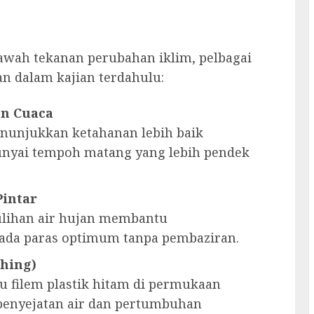
awah tekanan perubahan iklim, pelbagai
n dalam kajian terdahulu:
an Cuaca
unjukkan ketahanan lebih baik
unyai tempoh matang yang lebih pendek
Pintar
ulihan air hujan membantu
ada paras optimum tanpa pembaziran.
hing)
u filem plastik hitam di permukaan
nyejatan air dan pertumbuhan