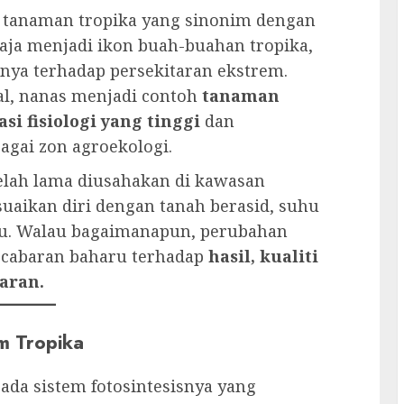
h tanaman tropika yang sinonim dengan
haja menjadi ikon buah-buahan tropika,
ya terhadap persekitaran ekstrem.
al, nanas menjadi contoh
tanaman
 fisiologi yang tinggi
dan
gai zon agroekologi.
telah lama diusahakan di kawasan
aikan diri dengan tanah berasid, suhu
ntu. Walau bagaimanapun, perubahan
 cabaran baharu terhadap
hasil, kualiti
aran.
im Tropika
ada sistem fotosintesisnya yang