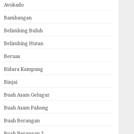
Avokado
Bambangan
Belimbing Buluh
Belimbing Hutan
Beruas
Bidara Kampung
Binjai
Buah Asam Gelugur
Buah Asam Pahong
Buah Berangan
Buah Berangan 2