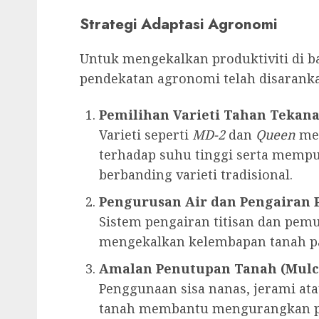
Strategi Adaptasi Agronomi
Untuk mengekalkan produktiviti di b
pendekatan agronomi telah disaranka
Pemilihan Varieti Tahan Tekan
Varieti seperti
MD-2
dan
Queen
men
terhadap suhu tinggi serta memp
berbanding varieti tradisional.
Pengurusan Air dan Pengairan 
Sistem pengairan titisan dan pem
mengekalkan kelembapan tanah p
Amalan Penutupan Tanah (Mulc
Penggunaan sisa nanas, jerami ata
tanah membantu mengurangkan pe