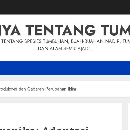
NYA TENTANG TU
TENTANG SPESIES TUMBUHAN, BUAH-BUAHAN NADIR, TU
DAN ALAM SEMULAJADI..
roduktiviti dan Cabaran Perubahan Iklim