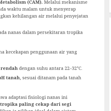
Metabolism (CAM).
Melalui mekanisme
pada waktu malam untuk menyerap
ngkan kehilangan air melalui penyejatan
ada nanas dalam persekitaran tropika
na kecekapan penggunaan air yang
 rendah
dengan suhu antara 22–32°C.
 pH tanah
, sesuai ditanam pada tanah
a adaptasi fisiologi nanas ini
tropika paling cekap dari segi
dikan ia pilihan ideal dalam sistem