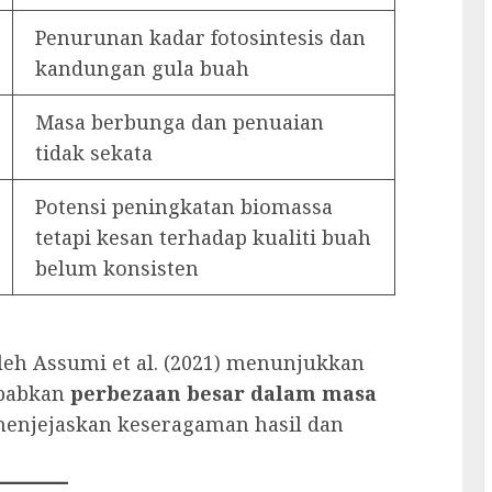
Penurunan kadar fotosintesis dan
kandungan gula buah
Masa berbunga dan penuaian
tidak sekata
Potensi peningkatan biomassa
tetapi kesan terhadap kualiti buah
belum konsisten
leh Assumi et al. (2021) menunjukkan
ebabkan
perbezaan besar dalam masa
 menjejaskan keseragaman hasil dan