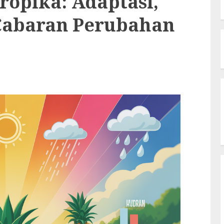
ropika: Adaptasi,
 Cabaran Perubahan