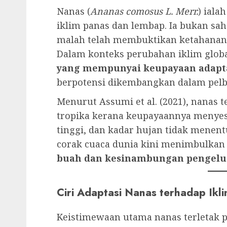
Nanas (
Ananas comosus L. Merr.
) iala
iklim panas dan lembap. Ia bukan sa
malah telah membuktikan ketahanann
Dalam konteks perubahan iklim glob
yang mempunyai keupayaan adaptasi
berpotensi dikembangkan dalam pelba
Menurut Assumi et al. (2021), nanas 
tropika kerana keupayaannya menyesu
tinggi, dan kadar hujan tidak mene
corak cuaca dunia kini menimbulkan
buah dan kesinambungan pengelu
Ciri Adaptasi Nanas terhadap Ikl
Keistimewaan utama nanas terletak p