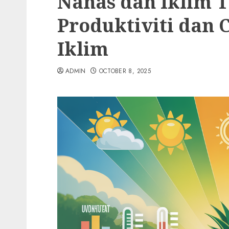
Nanas dan Iklim T
Produktiviti dan
Iklim
ADMIN
OCTOBER 8, 2025