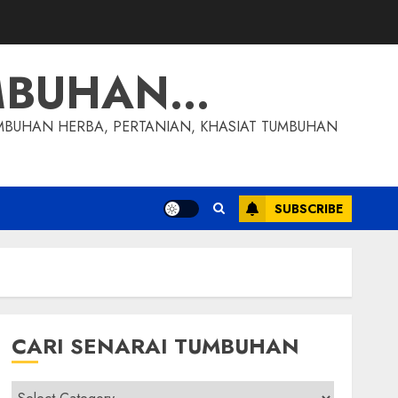
MBUHAN…
MBUHAN HERBA, PERTANIAN, KHASIAT TUMBUHAN
SUBSCRIBE
CARI SENARAI TUMBUHAN
Cari