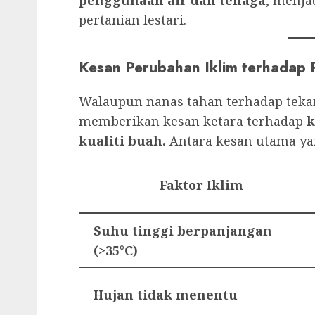
pertanian lestari.
Kesan Perubahan Iklim terhadap P
Walaupun nanas tahan terhadap tekan
memberikan kesan ketara terhadap
k
kualiti buah.
Antara kesan utama ya
Faktor Iklim
Suhu tinggi berpanjangan
(>35°C)
Hujan tidak menentu