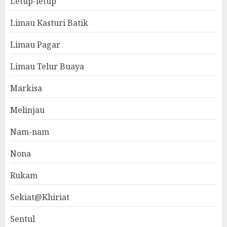
Letup-letup
Limau Kasturi Batik
Limau Pagar
Limau Telur Buaya
Markisa
Melinjau
Nam-nam
Nona
Rukam
Sekiat@Khiriat
Sentul