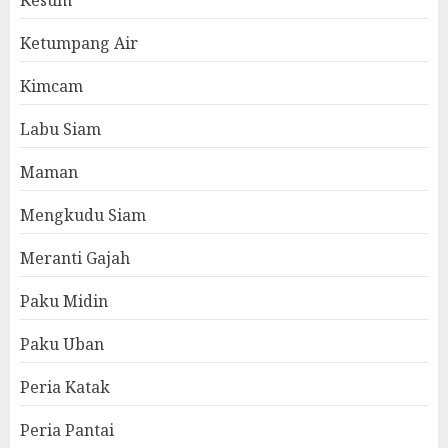
Kesum
Ketumpang Air
Kimcam
Labu Siam
Maman
Mengkudu Siam
Meranti Gajah
Paku Midin
Paku Uban
Peria Katak
Peria Pantai