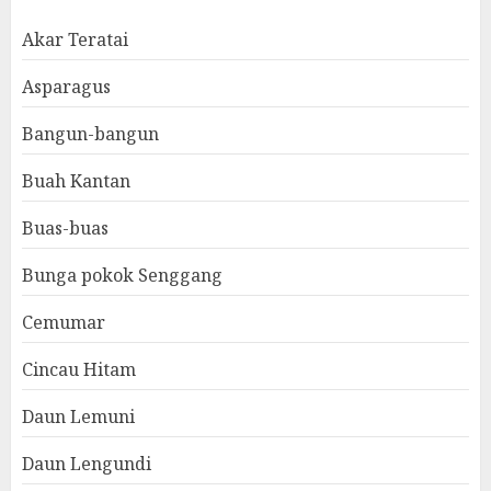
Akar Teratai
Asparagus
Bangun-bangun
Buah Kantan
Buas-buas
Bunga pokok Senggang
Cemumar
Cincau Hitam
Daun Lemuni
Daun Lengundi