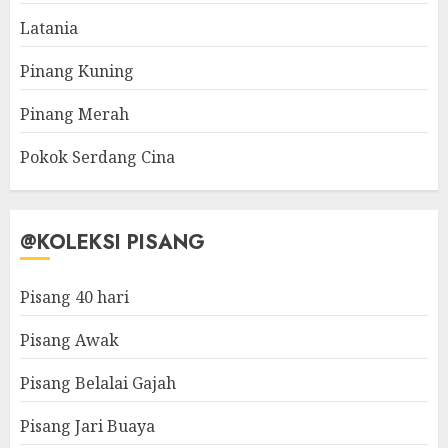
Latania
Pinang Kuning
Pinang Merah
Pokok Serdang Cina
@KOLEKSI PISANG
Pisang 40 hari
Pisang Awak
Pisang Belalai Gajah
Pisang Jari Buaya