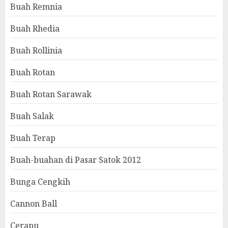
Buah Remnia
Buah Rhedia
Buah Rollinia
Buah Rotan
Buah Rotan Sarawak
Buah Salak
Buah Terap
Buah-buahan di Pasar Satok 2012
Bunga Cengkih
Cannon Ball
Cerapu