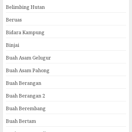
Belimbing Hutan
Beruas
Bidara Kampung
Binjai
Buah Asam Gelugur
Buah Asam Pahong
Buah Berangan
Buah Berangan 2
Buah Berembang
Buah Bertam